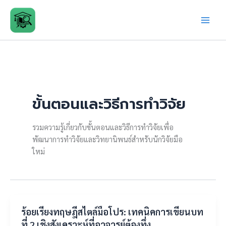
Skip
to
content
ขั้นตอนและวิธีการทำวิจัย
รวมความรู้เกี่ยวกับขั้นตอนและวิธีการทำวิจัยเพื่อ
พัฒนาการทำวิจัยและวิทยานิพนธ์สำหรับนักวิจัยมือ
ใหม่
ร้อยเรียงทฤษฎีสไตล์มือโปร: เทคนิคการเขียนบท
ที่ 2 เชิงสังเคราะห์ที่อาจารย์ต้องทึ่ง