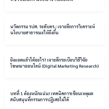
นวัตกรรม รปศ. ระดับดร.: เจาะลึกการวิเคราะห์
นโยบายสาธารณะให้ถึงกึ๋น
ยิงแอดแล้วได้อะไร? เจาะลึกระเบียบวิธีวิจัย
โฆษณาออนไลน์ (Digital Marketing Research)
บทที่ 1 ต้องหนักแน่น! เทคนิคการเขียนเหตุผล
สนับสนุนที่กรรมการปฏิเสธไม่ได้