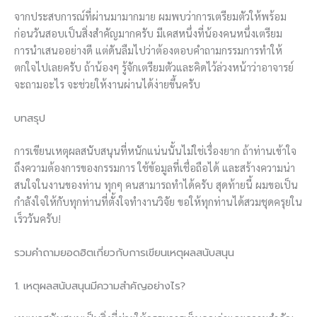
จากประสบการณ์ที่ผ่านมามากมาย ผมพบว่าการเตรียมตัวให้พร้อม
ก่อนวันสอบเป็นสิ่งสำคัญมากครับ มีเคสหนึ่งที่น้องคนหนึ่งเตรียม
การนำเสนออย่างดี แต่ดันลืมไปว่าต้องตอบคำถามกรรมการทำให้
ตกใจไปเลยครับ ถ้าน้องๆ รู้จักเตรียมตัวและคิดไว้ล่วงหน้าว่าอาจารย์
จะถามอะไร จะช่วยให้งานผ่านได้ง่ายขึ้นครับ
บทสรุป
การเขียนเหตุผลสนับสนุนที่หนักแน่นนั้นไม่ใช่เรื่องยาก ถ้าท่านเข้าใจ
ถึงความต้องการของกรรมการ ใช้ข้อมูลที่เชื่อถือได้ และสร้างความน่า
สนใจในงานของท่าน ทุกๆ คนสามารถทำได้ครับ สุดท้ายนี้ ผมขอเป็น
กำลังใจให้กับทุกท่านที่ตั้งใจทำงานวิจัย ขอให้ทุกท่านได้สวมชุดครุยใน
เร็ววันครับ!
รวมคำถามยอดฮิตเกี่ยวกับการเขียนเหตุผลสนับสนุน
1. เหตุผลสนับสนุนมีความสำคัญอย่างไร?