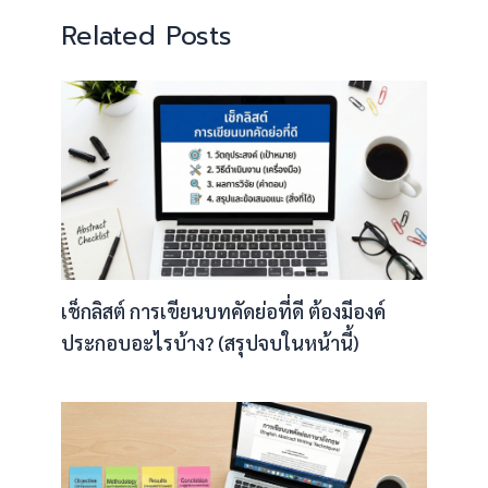
Related Posts
เช็กลิสต์ การเขียนบทคัดย่อที่ดี ต้องมีองค์
ประกอบอะไรบ้าง? (สรุปจบในหน้านี้)