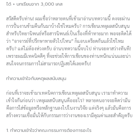
ได้ + บทเรียนจาก 3,000 เคส
สวัสดีครับท่าน! ผมเชื่อว่าหลายคนที่เข้ามาอ่านบทความนี้ คงจะผ่าน
การปั่นงานข้ามคืนกันมาบ้างใช่ไหมครับ? การเขียนเหตุผลสนับสนุน
สำหรับวิทยานิพนธ์หรือสารนิพนธ์เป็นเรื่องที่ท้าทายมาก พอจะคิดได้
ว่า “อาจารย์ที่ปรึกษาหายตัวไปไหน” ก็แอบเครียดกันแล้วใช่ไหม
ครับ? แต่ไม่ต้องห่วงครับ อ่านบทความนี้จบไป ท่านจะตาสว่างทันที!
เพราะผมมีเทคนิคดีๆ ที่จะช่วยให้การเขียนของท่านหนักแน่นและน่า
สนใจจนกรรมการไม่สามารถปฏิเสธได้เลยครับ!
ทำความเข้าใจกับเหตุผลสนับสนุน
ก่อนที่เราจะเข้ามาเทคนิคการเขียนเหตุผลสนับสนุน เรามาทำความ
เข้าใจกันก่อนว่า เหตุผลสนับสนุนคืออะไร? หลายคนอาจจะคิดว่ามัน
คือการใส่ข้อมูลหรือหลักฐานลงไปในงานวิจัย แต่จริงๆ แล้วมันคือการ
สร้างความเชื่อมั่นให้กับกรรมการว่างานของเรามีคุณค่าและสำคัญครับ
1. ทำความเข้าใจว่าคณะกรรมการต้องการอะไร