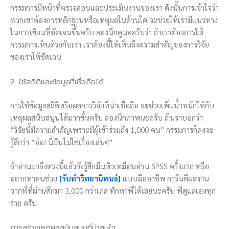
กรรมการมีหน้าที่ตรวจสอบและประเมินงานของเรา ดังนั้นการเข้าใจว่า
พวกเขาต้องการหลักฐานหรือเหตุผลในด้านใด จะช่วยให้เรามีแนวทาง
ในการเขียนที่ชัดเจนขึ้นครับ ลองนึกดูนะครับว่า ถ้าเราต้องการให้
กรรมการเห็นด้วยกับเรา เราต้องชี้ให้เห็นถึงความสำคัญของการวิจัย
ของเราให้ชัดเจน
2. ใช้สถิติและข้อมูลที่เชื่อถือได้
การใช้ข้อมูลสถิติหรือผลการวิจัยที่น่าเชื่อถือ จะช่วยเพิ่มน้ำหนักให้กับ
เหตุผลสนับสนุนได้มากขึ้นครับ ลองนึกภาพนะครับ ถ้าเราบอกว่า
“วิจัยนี้มีความสำคัญเพราะมีผู้เข้าร่วมถึง 1,000 คน” กรรมการก็คงจะ
รู้สึกว่า “อ๋อ! นี่มันไม่ใช่เรื่องเล่นๆ”
ถ้าอ่านมาถึงตรงนี้แล้วยังรู้สึกมึนหัวเหมือนอ่าน SPSS ครั้งแรก หรือ
อยากหาคนช่วย
[รับทำวิทยานิพนธ์]
แบบมืออาชีพ การันตีผลงาน
จากพี่ที่ผ่านศึกมา 3,000 กว่าเคส ทักหาพี่ได้เลยนะครับ พี่ดูแลเองทุก
ราย ครับ
การสร้างเหตุผลสนับสนุนที่น่าสนใจ