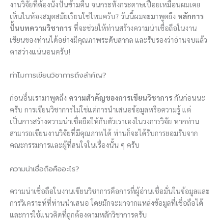
งานวิจัยที่ต้องนั่งปั่นข้ามคืน จนกระทั่งกระดาษเปื่อยเหมือนผมเคย
เห็นในห้องสมุดสมัยเรียนใช่ไหมครับ? วันนี้ผมจะมาพูดถึง
หลักการ
ปั้นบทความวิชาการ
ที่จะช่วยให้ท่านสร้างความน่าเชื่อถือในงาน
เขียนของท่านได้อย่างมีคุณภาพระดับสากล และรับรองว่าอ่านจบแล้ว
ตาสว่างแน่นอนครับ!
ทำไมการเขียนวิชาการถึงสำคัญ?
ก่อนอื่นเรามาพูดถึง
ความสำคัญของการเขียนวิชาการ
กันก่อนนะ
ครับ การเขียนวิชาการไม่ใช่แค่การนำเสนอข้อมูลหรือความรู้ แต่
เป็นการสร้างความน่าเชื่อถือให้กับตัวเราเองในวงการวิจัย หากท่าน
สามารถเขียนงานวิจัยที่มีคุณภาพได้ ท่านก็จะได้รับการยอมรับจาก
คณะกรรมการและผู้ที่สนใจในเรื่องนั้น ๆ ครับ
ความน่าเชื่อถือคืออะไร?
ความน่าเชื่อถือในงานเขียนวิชาการคือการที่ผู้อ่านเชื่อมั่นในข้อมูลและ
การวิเคราะห์ที่ท่านนำเสนอ โดยมักจะมาจากแหล่งข้อมูลที่เชื่อถือได้
และการใช้แนวคิดที่ถูกต้องตามหลักวิชาการครับ