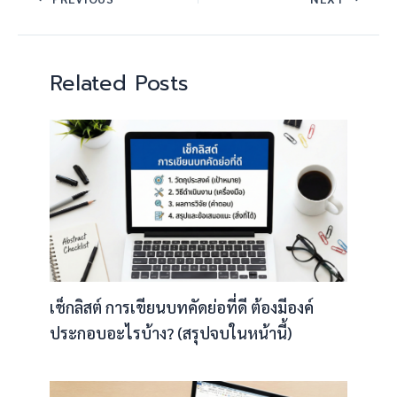
Related Posts
เช็กลิสต์ การเขียนบทคัดย่อที่ดี ต้องมีองค์
ประกอบอะไรบ้าง? (สรุปจบในหน้านี้)