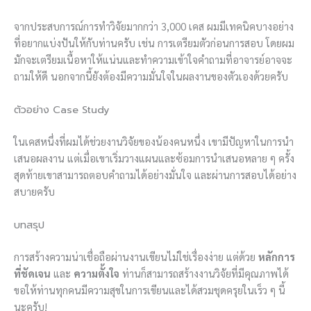
จากประสบการณ์การทำวิจัยมากกว่า 3,000 เคส ผมมีเทคนิคบางอย่าง
ที่อยากแบ่งปันให้กับท่านครับ เช่น การเตรียมตัวก่อนการสอบ โดยผม
มักจะเตรียมเนื้อหาให้แน่นและทำความเข้าใจคำถามที่อาจารย์อาจจะ
ถามให้ดี นอกจากนี้ยังต้องมีความมั่นใจในผลงานของตัวเองด้วยครับ
ตัวอย่าง Case Study
ในเคสหนึ่งที่ผมได้ช่วยงานวิจัยของน้องคนหนึ่ง เขามีปัญหาในการนำ
เสนอผลงาน แต่เมื่อเขาเริ่มวางแผนและซ้อมการนำเสนอหลาย ๆ ครั้ง
สุดท้ายเขาสามารถตอบคำถามได้อย่างมั่นใจ และผ่านการสอบได้อย่าง
สบายครับ
บทสรุป
การสร้างความน่าเชื่อถือผ่านงานเขียนไม่ใช่เรื่องง่าย แต่ด้วย
หลักการ
ที่ชัดเจน
และ
ความตั้งใจ
ท่านก็สามารถสร้างงานวิจัยที่มีคุณภาพได้
ขอให้ท่านทุกคนมีความสุขในการเขียนและได้สวมชุดครุยในเร็ว ๆ นี้
นะครับ!