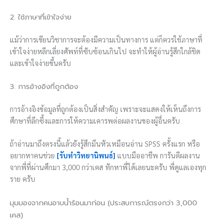
2. ใช้ภาษาที่เข้าใจง่าย
แม้ว่าการเขียนวิชาการจะต้องมีความเป็นทางการ แต่ก็ควรใช้ภาษาที่
เข้าใจง่ายหลีกเลี่ยงศัพท์ที่ซับซ้อนเกินไป จะทำให้ผู้อ่านรู้สึกใกล้ชิด
และเข้าใจง่ายขึ้นครับ
3. การอ้างอิงที่ถูกต้อง
การอ้างอิงข้อมูลที่ถูกต้องเป็นสิ่งสำคัญ เพราะจะแสดงให้เห็นถึงการ
ศึกษาที่ลึกซึ้งและการให้ความเคารพต่อผลงานของผู้อื่นครับ
ถ้าอ่านมาถึงตรงนี้แล้วยังรู้สึกมึนหัวเหมือนอ่าน SPSS ครั้งแรก หรือ
อยากหาคนช่วย
[รับทำวิทยานิพนธ์]
แบบมืออาชีพ การันตีผลงาน
จากพี่ที่ผ่านศึกมา 3,000 กว่าเคส ทักหาพี่ได้เลยนะครับ พี่ดูแลเองทุก
ราย ครับ
มุมมองจากคนอาบน้ำร้อนมาก่อน (ประสบการณ์ตรงกว่า 3,000
เคส)