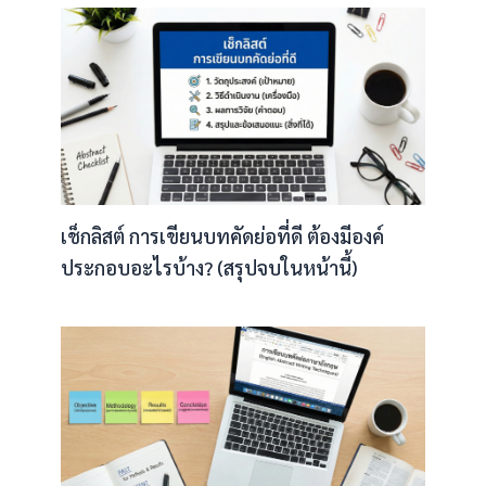
เช็กลิสต์ การเขียนบทคัดย่อที่ดี ต้องมีองค์
ประกอบอะไรบ้าง? (สรุปจบในหน้านี้)