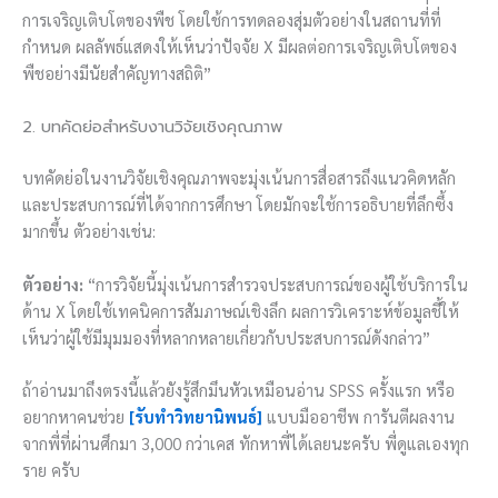
การเจริญเติบโตของพืช โดยใช้การทดลองสุ่มตัวอย่างในสถานที่ที่
กำหนด ผลลัพธ์แสดงให้เห็นว่าปัจจัย X มีผลต่อการเจริญเติบโตของ
พืชอย่างมีนัยสำคัญทางสถิติ”
2. บทคัดย่อสำหรับงานวิจัยเชิงคุณภาพ
บทคัดย่อในงานวิจัยเชิงคุณภาพจะมุ่งเน้นการสื่อสารถึงแนวคิดหลัก
และประสบการณ์ที่ได้จากการศึกษา โดยมักจะใช้การอธิบายที่ลึกซึ้ง
มากขึ้น ตัวอย่างเช่น:
ตัวอย่าง:
“การวิจัยนี้มุ่งเน้นการสำรวจประสบการณ์ของผู้ใช้บริการใน
ด้าน X โดยใช้เทคนิคการสัมภาษณ์เชิงลึก ผลการวิเคราะห์ข้อมูลชี้ให้
เห็นว่าผู้ใช้มีมุมมองที่หลากหลายเกี่ยวกับประสบการณ์ดังกล่าว”
ถ้าอ่านมาถึงตรงนี้แล้วยังรู้สึกมึนหัวเหมือนอ่าน SPSS ครั้งแรก หรือ
อยากหาคนช่วย
[รับทำวิทยานิพนธ์]
แบบมืออาชีพ การันตีผลงาน
จากพี่ที่ผ่านศึกมา 3,000 กว่าเคส ทักหาพี่ได้เลยนะครับ พี่ดูแลเองทุก
ราย ครับ