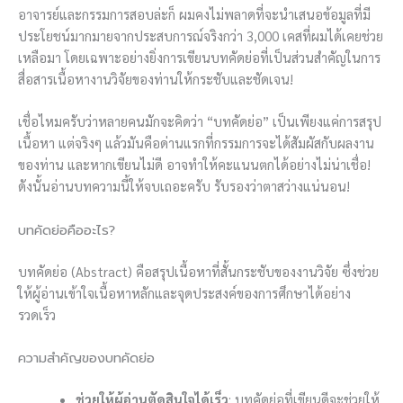
อาจารย์และกรรมการสอบล่ะก็ ผมคงไม่พลาดที่จะนำเสนอข้อมูลที่มี
ประโยชน์มากมายจากประสบการณ์จริงกว่า 3,000 เคสที่ผมได้เคยช่วย
เหลือมา โดยเฉพาะอย่างยิ่งการเขียนบทคัดย่อที่เป็นส่วนสำคัญในการ
สื่อสารเนื้อหางานวิจัยของท่านให้กระชับและชัดเจน!
เชื่อไหมครับว่าหลายคนมักจะคิดว่า “บทคัดย่อ” เป็นเพียงแค่การสรุป
เนื้อหา แต่จริงๆ แล้วมันคือด่านแรกที่กรรมการจะได้สัมผัสกับผลงาน
ของท่าน และหากเขียนไม่ดี อาจทำให้คะแนนตกได้อย่างไม่น่าเชื่อ!
ดังนั้นอ่านบทความนี้ให้จบเถอะครับ รับรองว่าตาสว่างแน่นอน!
บทคัดย่อคืออะไร?
บทคัดย่อ (Abstract) คือสรุปเนื้อหาที่สั้นกระชับของงานวิจัย ซึ่งช่วย
ให้ผู้อ่านเข้าใจเนื้อหาหลักและจุดประสงค์ของการศึกษาได้อย่าง
รวดเร็ว
ความสำคัญของบทคัดย่อ
ช่วยให้ผู้อ่านตัดสินใจได้เร็ว
: บทคัดย่อที่เขียนดีจะช่วยให้