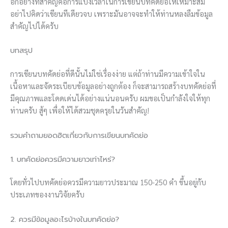
อีกอย่างที่สำคัญคือการแบ่งเวลาในการเขียนบทคัดย่อให้เหมาะสม
อย่าไปคิดว่าเขียนทีเดียวจบ เพราะมันอาจจะทำให้ท่านหลงลืมข้อมูล
สำคัญไปได้ครับ
บทสรุป
การเขียนบทคัดย่อที่ดีนั้นไม่ใช่เรื่องง่าย แต่ถ้าท่านมีความเข้าใจใน
เนื้อหาและจัดระเบียบข้อมูลอย่างถูกต้อง ก็จะสามารถสร้างบทคัดย่อที่
มีคุณภาพและโดดเด่นได้อย่างแน่นอนครับ ผมขอเป็นกำลังใจให้ทุก
ท่านครับ สู้ๆ เพื่อให้ได้สวมชุดครุยในวันสำคัญ!
รวมคำถามยอดฮิตเกี่ยวกับการเขียนบทคัดย่อ
1. บทคัดย่อควรมีความยาวเท่าไหร่?
โดยทั่วไปบทคัดย่อควรมีความยาวประมาณ 150-250 คำ ขึ้นอยู่กับ
ประเภทของงานวิจัยครับ
2. ควรมีข้อมูลอะไรบ้างในบทคัดย่อ?