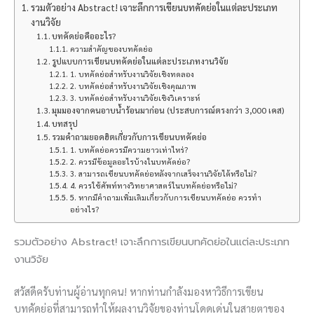
รวมตัวอย่าง Abstract! เจาะลึกการเขียนบทคัดย่อในแต่ละประเภท
งานวิจัย
บทคัดย่อคืออะไร?
ความสำคัญของบทคัดย่อ
รูปแบบการเขียนบทคัดย่อในแต่ละประเภทงานวิจัย
1. บทคัดย่อสำหรับงานวิจัยเชิงทดลอง
2. บทคัดย่อสำหรับงานวิจัยเชิงคุณภาพ
3. บทคัดย่อสำหรับงานวิจัยเชิงวิเคราะห์
มุมมองจากคนอาบน้ำร้อนมาก่อน (ประสบการณ์ตรงกว่า 3,000 เคส)
บทสรุป
รวมคำถามยอดฮิตเกี่ยวกับการเขียนบทคัดย่อ
1. บทคัดย่อควรมีความยาวเท่าไหร่?
2. ควรมีข้อมูลอะไรบ้างในบทคัดย่อ?
3. สามารถเขียนบทคัดย่อหลังจากเสร็จงานวิจัยได้หรือไม่?
4. ควรใช้ศัพท์ทางวิทยาศาสตร์ในบทคัดย่อหรือไม่?
5. หากมีคำถามเพิ่มเติมเกี่ยวกับการเขียนบทคัดย่อ ควรทำ
อย่างไร?
รวมตัวอย่าง Abstract! เจาะลึกการเขียนบทคัดย่อในแต่ละประเภท
งานวิจัย
สวัสดีครับท่านผู้อ่านทุกคน! หากท่านกำลังมองหาวิธีการเขียน
บทคัดย่อที่สามารถทำให้ผลงานวิจัยของท่านโดดเด่นในสายตาของ