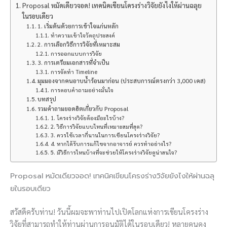
Proposal หมัดเดียวจอด! เทคนิคเขียนโครงร่างวิจัยยังไงให้ผ่านฉลุย
ในรอบเดียว
1. เริ่มต้นด้วยการเข้าใจแก่นหลัก
ทำความเข้าใจวัตถุประสงค์
2. การเลือกวิธีการวิจัยที่เหมาะสม
การออกแบบการวิจัย
3. การเตรียมเอกสารที่จำเป็น
การจัดทำ Timeline
มุมมองจากคนอาบน้ำร้อนมาก่อน (ประสบการณ์ตรงกว่า 3,000 เคส)
การตอบคำถามอย่างมั่นใจ
บทสรุป
รวมคำถามยอดฮิตเกี่ยวกับ Proposal
1. โครงร่างวิจัยต้องมีอะไรบ้าง?
2. วิธีการวิจัยแบบไหนที่เหมาะสมที่สุด?
3. ควรใช้เวลากี่นานในการเขียนโครงร่างวิจัย?
4. หากได้รับการแก้ไขจากอาจารย์ ควรทำอย่างไร?
5. มีวิธีการไหนบ้างที่จะช่วยให้โครงร่างวิจัยดูน่าสนใจ?
Proposal หมัดเดียวจอด! เทคนิคเขียนโครงร่างวิจัยยังไงให้ผ่านฉลุ
ยในรอบเดียว
สวัสดีครับท่าน! วันนี้ผมจะพาท่านไปเปิดโลกแห่งการเขียนโครงร่าง
วิจัยที่สามารถทำให้ท่านผ่านการอนุมัติได้ในรอบเดียว! หลายคนคง