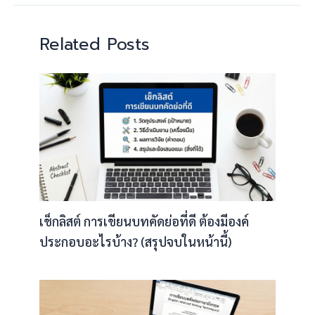
Related Posts
เช็กลิสต์ การเขียนบทคัดย่อที่ดี ต้องมีองค์
ประกอบอะไรบ้าง? (สรุปจบในหน้านี้)