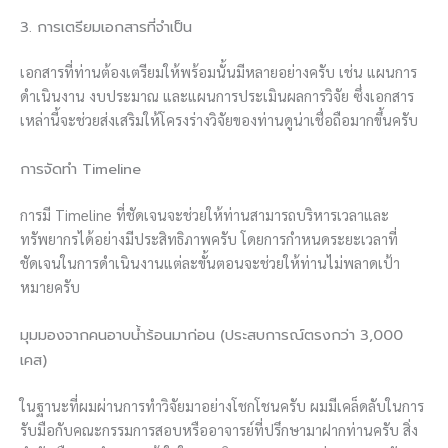
3. การเตรียมเอกสารที่จำเป็น
เอกสารที่ท่านต้องเตรียมให้พร้อมนั้นมีหลายอย่างครับ เช่น แผนการ
ดำเนินงาน งบประมาณ และแผนการประเมินผลการวิจัย ซึ่งเอกสาร
เหล่านี้จะช่วยส่งเสริมให้โครงร่างวิจัยของท่านดูน่าเชื่อถือมากขึ้นครับ
การจัดทำ Timeline
การมี Timeline ที่ชัดเจนจะช่วยให้ท่านสามารถบริหารเวลาและ
ทรัพยากรได้อย่างมีประสิทธิภาพครับ โดยการกำหนดระยะเวลาที่
ชัดเจนในการดำเนินงานแต่ละขั้นตอนจะช่วยให้ท่านไม่พลาดเป้า
หมายครับ
มุมมองจากคนอาบน้ำร้อนมาก่อน (ประสบการณ์ตรงกว่า 3,000
เคส)
ในฐานะที่ผมผ่านการทำวิจัยมาอย่างโชกโชนครับ ผมมีเคล็ดลับในการ
รับมือกับคณะกรรมการสอบหรืออาจารย์ที่ปรึกษามาฝากท่านครับ สิ่ง