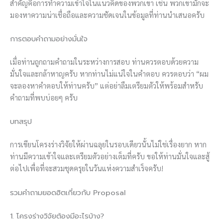
สำคัญคือการทำความเข้าใจในแนวคิดของพวกเขา เช่น พวกเขามักจะ
มองหาความน่าเชื่อถือและความชัดเจนในข้อมูลที่ท่านนำเสนอครับ
การตอบคำถามอย่างมั่นใจ
เมื่อท่านถูกถามคำถามในระหว่างการสอบ ท่านควรตอบด้วยความ
มั่นใจและกล้าหาญครับ หากท่านไม่แน่ใจในคำตอบ ควรตอบว่า “ผม
จะลองหาคำตอบให้ท่านครับ” แต่อย่าลืมเตรียมตัวให้พร้อมสำหรับ
คำถามที่พบบ่อยๆ ครับ
บทสรุป
การเขียนโครงร่างวิจัยให้ผ่านฉลุยในรอบเดียวนั้นไม่ใช่เรื่องยาก หาก
ท่านมีความเข้าใจและเตรียมตัวอย่างเต็มที่ครับ ขอให้ท่านมั่นใจและสู้
ต่อไปเพื่อที่จะสวมชุดครุยในวันแห่งความสำเร็จครับ!
รวมคำถามยอดฮิตเกี่ยวกับ Proposal
1. โครงร่างวิจัยต้องมีอะไรบ้าง?