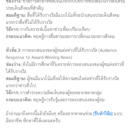
ช่องว่าง:
ขาดการศึกษาที่ชัดเจนเกี่ยวกับบทบาทของสื่อในการส่งเสริม
ประเด็นสังคมที่สำคัญ
สมมติฐาน:
สื่อที่ได้รับรางวัลมีแนวโน้มที่จะนำเสนอประเด็นสังคม
มากกว่าสื่อที่ไม่ได้รับรางวัล
วิธีการ:
การวิเคราะห์เนื้อหาข่าวเพื่อเปรียบเทียบ
กรอบแนวคิด:
ทฤษฎีการสื่อสารและการเปลี่ยนแปลงทางสังคม
หัวข้อ 3:
การตอบสนองของผู้ชมต่อข่าวที่ได้รับรางวัล (Audience
Response to Award-Winning News)
ช่องว่าง:
ยังไม่มีการศึกษาที่วิเคราะห์การตอบสนองของผู้ชมต่อข่าวที่
ได้รับรางวัล
สมมติฐาน:
ผู้ชมมีแนวโน้มที่จะให้ความสนใจต่อข่าวที่ได้รับรางวัล
มากกว่าข่าวทั่วไป
วิธีการ:
การสำรวจความคิดเห็นของผู้ชมหลากหลายกลุ่ม
กรอบแนวคิด:
ทฤษฎีการรับรู้และการตอบสนองของผู้ชม
ถ้าอ่านมาถึงตรงนี้แล้วยังมึนๆ หรืออยากหาคนช่วย
[รับทำวิจัย]
แบบ
มืออาชีพ ทักหาพี่ได้เลยนะครับ