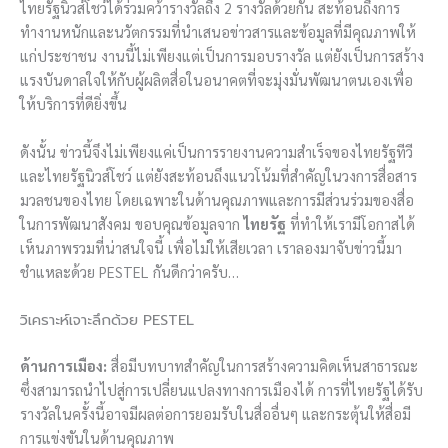
ไทยรัฐนิวส์โชว์ได้ร่วมคว้ารางวัลถึง 2 รางวัลด้วยกัน สะท้อนถึงการ
ทำงานหนักและนวัตกรรมที่นำเสนอข่าวสารและข้อมูลที่มีคุณภาพให้
แก่ประชาชน งานนี้ไม่เพียงแต่เป็นการมอบรางวัล แต่ยังเป็นการสร้าง
แรงบันดาลใจให้กับผู้ผลิตสื่อในอนาคตที่จะมุ่งมั่นพัฒนาตนเองเพื่อ
ให้บริการที่ดียิ่งขึ้น
ดังนั้น ข่าวนี้จึงไม่เพียงแค่เป็นการรายงานความสำเร็จของไทยรัฐทีวี
และไทยรัฐนิวส์โชว์ แต่ยังสะท้อนถึงแนวโน้มที่สำคัญในวงการสื่อสาร
มวลชนของไทย โดยเฉพาะในด้านคุณภาพและการมีส่วนร่วมของสื่อ
ในการพัฒนาสังคม ขอบคุณข้อมูลจาก
ไทยรัฐ
ที่ทำให้เรามีโอกาสได้
เห็นภาพรวมที่น่าสนใจนี้ เพื่อไม่ให้เสียเวลา เราลองมาจับข่าวนี้มา
ชำแหละด้วย PESTEL กันดีกว่าครับ…
วิเคราะห์เจาะลึกด้วย PESTEL
ด้านการเมือง:
สื่อมีบทบาทสำคัญในการสร้างความคิดเห็นสาธารณะ
ซึ่งสามารถนำไปสู่การเปลี่ยนแปลงทางการเมืองได้ การที่ไทยรัฐได้รับ
รางวัลในครั้งนี้อาจมีผลต่อการยอมรับในสื่ออื่นๆ และกระตุ้นให้สื่อมี
การแข่งขันในด้านคุณภาพ