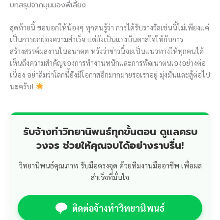
บทสรุปจากมุมมองพี่เลี้ยง
สุดท้ายนี้ ขอบอกให้น้องๆ ทุกคนรู้ว่า การได้รับรางวัลเช่นนี้ไม่เพียงแค่
เป็นการยกย่องความสำเร็จ แต่ยังเป็นแรงบันดาลใจให้กับการ
สร้างสรรค์ผลงานในอนาคต หวังว่าข่าวนี้จะเป็นแนวทางให้ทุกคนได้
เห็นถึงความสำคัญของการทำงานหนักและการพัฒนาตนเองอย่างต่อ
เนื่อง อย่าลืมว่าโลกนี้ยังมีโอกาสอีกมากมายรอเราอยู่ มุ่งมั่นและสู้ต่อไป
นะครับ!
รับจ้างทำวิทยานิพนธ์ทุกขั้นตอน ดูแลครบ
วงจร ช่วยให้คุณจบได้อย่างราบรื่น!
วิทยานิพนธ์คุณภาพ รับมือตรงจุด ด้วยทีมงานมืออาชีพ เพื่อผล
สำเร็จที่มั่นใจ
ติดต่อจ้างทำวิทยานิพนธ์