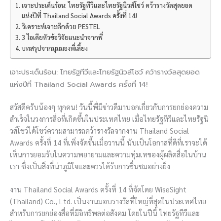
เจาะประเด็นร้อน: ไทยรัฐทีวีและไทยรัฐนิวส์โชว์ คว้ารางวัลสุดยอด
แห่งปีที่ Thailand Social Awards ครั้งที่ 14!
วิเคราะห์เจาะลึกด้วย PESTEL
3 ไอเดียหัวข้อวิจัยแนะนำจากพี่
บทสรุปจากมุมมองพี่เลี้ยง
เจาะประเด็นร้อน: ไทยรัฐทีวีและไทยรัฐนิวส์โชว์ คว้ารางวัลสุดยอด
แห่งปีที่ Thailand Social Awards ครั้งที่ 14!
สวัสดีครับน้องๆ ทุกคน! วันนี้พี่มีข่าวดีมาบอกเกี่ยวกับการยกย่องความ
สำเร็จในวงการสื่อที่เกิดขึ้นในประเทศไทย เมื่อไทยรัฐทีวีและไทยรัฐนิ
วส์โชว์ได้โชว์ความสามารถคว้ารางวัลจากงาน Thailand Social
Awards ครั้งที่ 14 ที่เพิ่งจัดขึ้นเมื่อวานนี้ นับเป็นโอกาสที่ดีที่เราจะได้
เห็นการยอมรับในความพยายามและความทุ่มเทของผู้ผลิตสื่อในบ้าน
เรา ซึ่งเป็นสิ่งที่น่าภูมิใจและควรได้รับการชื่นชมอย่างยิ่ง
งาน Thailand Social Awards ครั้งที่ 14 ที่จัดโดย WiseSight
(Thailand) Co., Ltd. เป็นงานมอบรางวัลที่ใหญ่ที่สุดในประเทศไทย
สำหรับการยกย่องสื่อที่มีอิทธิพลต่อสังคม โดยในปีนี้ ไทยรัฐทีวีและ