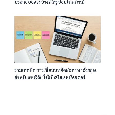
ประกอบอะไรบ้าง? (สรุปจบในหน้านี้)
รวมเทคนิค การเขียนบทคัดย่อภาษาอังกฤษ
สำหรับงานวิจัย ให้เป๊ะปังแบบอินเตอร์