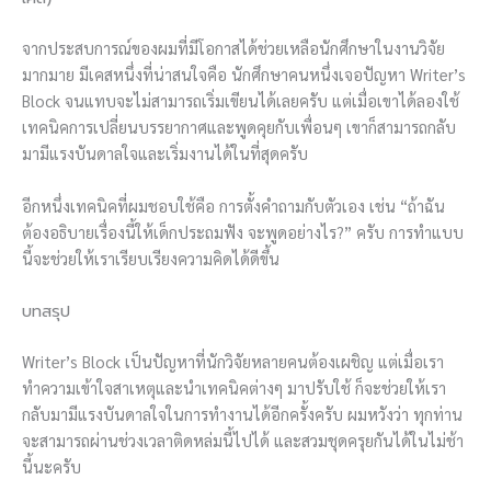
จากประสบการณ์ของผมที่มีโอกาสได้ช่วยเหลือนักศึกษาในงานวิจัย
มากมาย มีเคสหนึ่งที่น่าสนใจคือ นักศึกษาคนหนึ่งเจอปัญหา Writer’s
Block จนแทบจะไม่สามารถเริ่มเขียนได้เลยครับ แต่เมื่อเขาได้ลองใช้
เทคนิคการเปลี่ยนบรรยากาศและพูดคุยกับเพื่อนๆ เขาก็สามารถกลับ
มามีแรงบันดาลใจและเริ่มงานได้ในที่สุดครับ
อีกหนึ่งเทคนิคที่ผมชอบใช้คือ การตั้งคำถามกับตัวเอง เช่น “ถ้าฉัน
ต้องอธิบายเรื่องนี้ให้เด็กประถมฟัง จะพูดอย่างไร?” ครับ การทำแบบ
นี้จะช่วยให้เราเรียบเรียงความคิดได้ดีขึ้น
บทสรุป
Writer’s Block เป็นปัญหาที่นักวิจัยหลายคนต้องเผชิญ แต่เมื่อเรา
ทำความเข้าใจสาเหตุและนำเทคนิคต่างๆ มาปรับใช้ ก็จะช่วยให้เรา
กลับมามีแรงบันดาลใจในการทำงานได้อีกครั้งครับ ผมหวังว่า ทุกท่าน
จะสามารถผ่านช่วงเวลาติดหล่มนี้ไปได้ และสวมชุดครุยกันได้ในไม่ช้า
นี้นะครับ