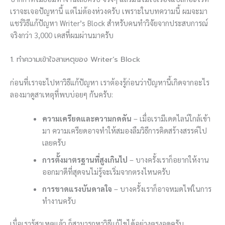
เราจะเจอปัญหานี้ แต่ไม่ต้องห่วงครับ เพราะในบทความนี้ ผมจะมา
แชร์วิธีแก้ปัญหา Writer’s Block สำหรับคนทำวิจัยจากประสบการณ์
จริงกว่า 3,000 เคสที่ผมผ่านมาครับ
1. ทำความเข้าใจสาเหตุของ Writer’s Block
ก่อนที่เราจะไปหาวิธีแก้ปัญหา เราต้องรู้ก่อนว่าปัญหานี้เกิดจากอะไร
ลองมาดูสาเหตุที่พบบ่อยๆ กันครับ:
ความเครียดและความกดดัน
– เมื่อเรามีเดดไลน์ใกล้เข้า
มา ความเครียดอาจทำให้สมองลืมวิธีการคิดสร้างสรรค์ไป
เลยครับ
การตั้งมาตรฐานที่สูงเกินไป
– บางครั้งเราก็อยากให้งาน
ออกมาดีที่สุดจนไม่รู้จะเริ่มจากตรงไหนครับ
การขาดแรงบันดาลใจ
– บางครั้งเราก็อาจหมดไฟในการ
ทำงานครับ
เมื่อเรารู้สาเหตุแล้ว ก็สามารถหาวิธีแก้ไขได้อย่างตรงจุดครับ