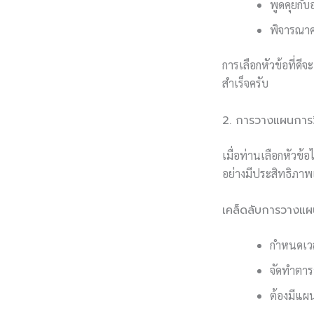
พูดคุยกั
พิจารณา
การเลือกหัวข้อที่ดี
สำเร็จครับ
2. การวางแผนการว
เมื่อท่านเลือกหัวข้
อย่างมีประสิทธิภาพ
เคล็ดลับการวางแผ
กำหนดเวล
จัดทำตาร
ต้องมีแผ