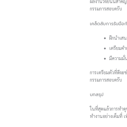
ผลงานวิจัยนั้นสำคัญ
กรรมการสอบครับ
เคล็ดลับการรับมื
ฝึกนำเสนอ
เตรียมคำ
มีความมั
การเตรียมตัวที่ดีจ
กรรมการสอบครับ
บทสรุป
ในที่สุดแล้วการทำดุษ
ทำงานอย่างเต็มที่ เ