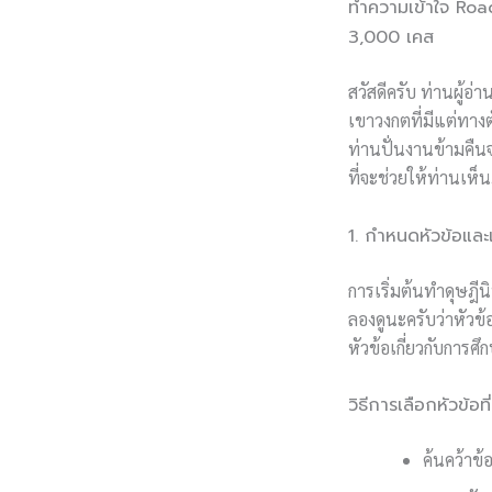
ทำความเข้าใจ Road
3,000 เคส
สวัสดีครับ ท่านผู้อ่
เขาวงกตที่มีแต่ทาง
ท่านปั่นงานข้ามคืน
ที่จะช่วยให้ท่านเห็
1. กำหนดหัวข้อและ
การเริ่มต้นทำดุษฎีน
ลองดูนะครับว่าหัวข
หัวข้อเกี่ยวกับการศ
วิธีการเลือกหัวข้อท
ค้นคว้าข้