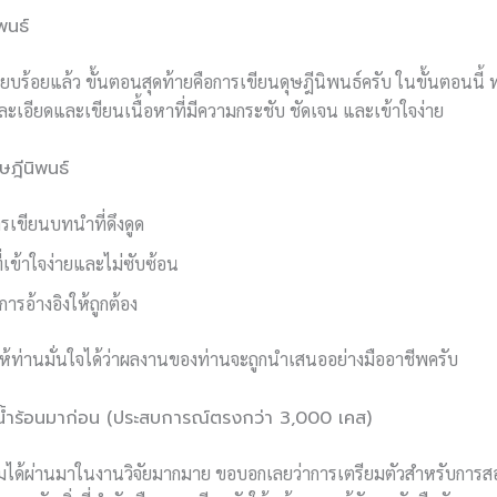
พนธ์
เรียบร้อยแล้ว ขั้นตอนสุดท้ายคือการเขียนดุษฎีนิพนธ์ครับ ในขั้นตอนนี้
งละเอียดและเขียนเนื้อหาที่มีความกระชับ ชัดเจน และเข้าใจง่าย
ษฎีนิพนธ์
ารเขียนบทนำที่ดึงดูด
่เข้าใจง่ายและไม่ซับซ้อน
รอ้างอิงให้ถูกต้อง
ยให้ท่านมั่นใจได้ว่าผลงานของท่านจะถูกนำเสนออย่างมืออาชีพครับ
ำร้อนมาก่อน (ประสบการณ์ตรงกว่า 3,000 เคส)
มได้ผ่านมาในงานวิจัยมากมาย ขอบอกเลยว่าการเตรียมตัวสำหรับการ