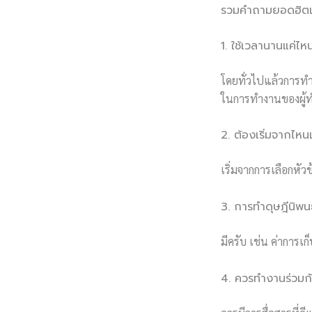
รวมคำถามยอดฮิตเก
1. ใช้เวลานานแค่ไ
โดยทั่วไปแล้วการทำ
ในการทำงานของผู้ท
2. ต้องเริ่มจากไหนเ
เริ่มจากการเลือกหั
3. การทำดุษฎีนิพนธ
มีครับ เช่น ค่าการเ
4. ควรทำงานร่วมกั