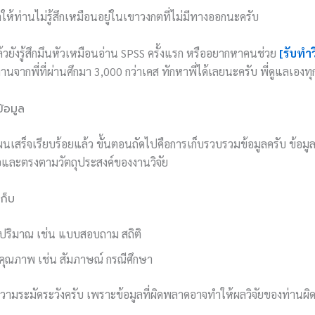
ห้ท่านไม่รู้สึกเหมือนอยู่ในเขาวงกตที่ไม่มีทางออกนะครับ
ล้วยังรู้สึกมึนหัวเหมือนอ่าน SPSS ครั้งแรก หรืออยากหาคนช่วย
[รับทำ
านจากพี่ที่ผ่านศึกมา 3,000 กว่าเคส ทักหาพี่ได้เลยนะครับ พี่ดูแลเองท
้อมูล
ผนเสร็จเรียบร้อยแล้ว ขั้นตอนถัดไปคือการเก็บรวบรวมข้อมูลครับ ข้อมู
ถือและตรงตามวัตถุประสงค์ของงานวิจัย
เก็บ
ิงปริมาณ เช่น แบบสอบถาม สถิติ
งคุณภาพ เช่น สัมภาษณ์ กรณีศึกษา
ีความระมัดระวังครับ เพราะข้อมูลที่ผิดพลาดอาจทำให้ผลวิจัยของท่านผ