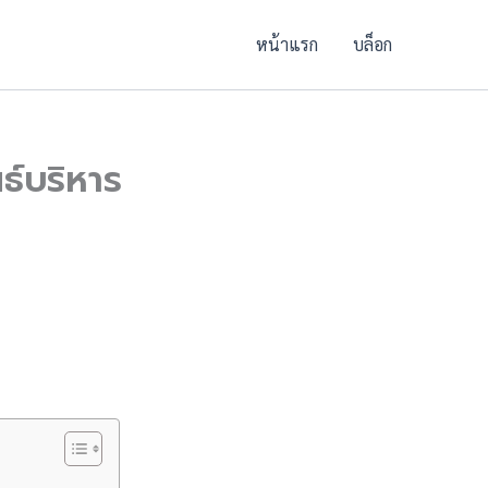
หน้าแรก
บล็อก
ธ์บริหาร