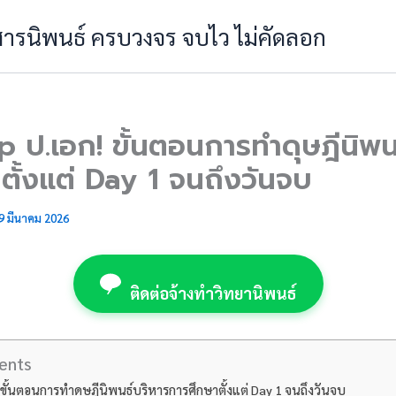
 สารนิพนธ์ ครบวงจร จบไว ไม่คัดลอก
ป.เอก! ขั้นตอนการทำดุษฎีนิพน
ตั้งแต่ Day 1 จนถึงวันจบ
9 มีนาคม 2026
ติดต่อจ้างทำวิทยานิพนธ์
ents
ั้นตอนการทำดุษฎีนิพนธ์บริหารการศึกษาตั้งแต่ Day 1 จนถึงวันจบ