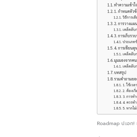
ทำความเข้าใจ
1. กำหนดหัวข
วิธีการเล
2. การวางแผน
เคล็ดลับ
3. การเก็บรวบ
ประเภทข้
4. การเขียนดุ
เคล็ดลับ
มุมมองจากคนอ
เคล็ดลั
บทสรุป
รวมคำถามยอดฮ
1. ใช้เว
2. ต้องเร
3. การทำด
4. ควรทำ
5. หากไ
Roadmap ป.เอก! ขั