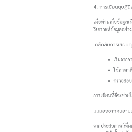
4. การเขียนดุษฎีนิ
เมื่อท่านเก็บข้อมูล
วิเคราะห์ข้อมูลอย่า
เคล็ดลับการเขียนดุ
เริ่มจากก
ใช้ภาษาที
ตรวจสอบกา
การเขียนที่ดีจะช่ว
มุมมองจากคนอาบน้
จากประสบการณ์ที่ผ