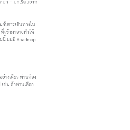
ศึกษา + บทเรียนจาก
มือนกับการเดินทางใน
ที่เข้ามาอาจทำให้
ามนี้ ผมมี Roadmap
อย่างเดียว ท่านต้อง
เช่น ถ้าท่านเลือก