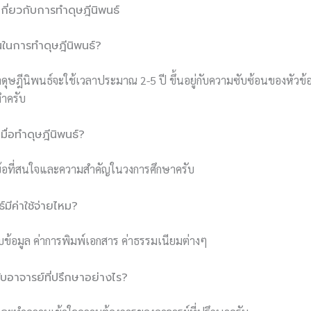
ี่ยวกับการทำดุษฎีนิพนธ์
หนในการทำดุษฎีนิพนธ์?
ดุษฎีนิพนธ์จะใช้เวลาประมาณ 2-5 ปี ขึ้นอยู่กับความซับซ้อนของหั
ำครับ
มื่อทำดุษฎีนิพนธ์?
วข้อที่สนใจและความสำคัญในวงการศึกษาครับ
์มีค่าใช้จ่ายไหม?
ก็บข้อมูล ค่าการพิมพ์เอกสาร ค่าธรรมเนียมต่างๆ
บอาจารย์ที่ปรึกษาอย่างไร?