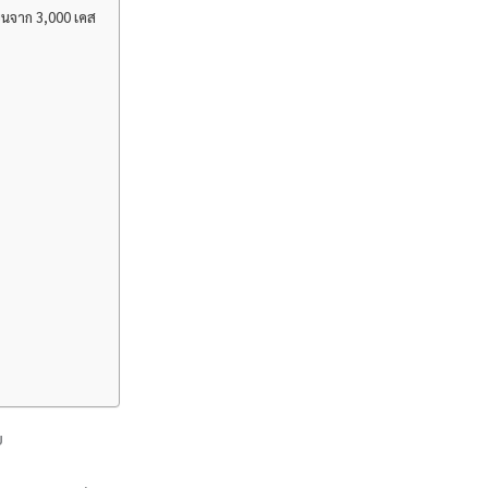
ียนจาก 3,000 เคส
บ