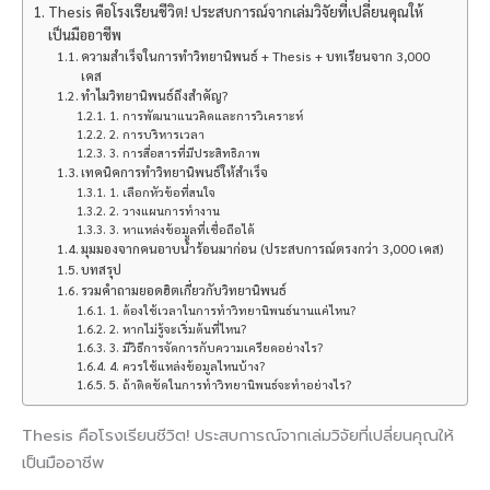
Thesis คือโรงเรียนชีวิต! ประสบการณ์จากเล่มวิจัยที่เปลี่ยนคุณให้
เป็นมืออาชีพ
ความสำเร็จในการทำวิทยานิพนธ์ + Thesis + บทเรียนจาก 3,000
เคส
ทำไมวิทยานิพนธ์ถึงสำคัญ?
1. การพัฒนาแนวคิดและการวิเคราะห์
2. การบริหารเวลา
3. การสื่อสารที่มีประสิทธิภาพ
เทคนิคการทำวิทยานิพนธ์ให้สำเร็จ
1. เลือกหัวข้อที่สนใจ
2. วางแผนการทำงาน
3. หาแหล่งข้อมูลที่เชื่อถือได้
มุมมองจากคนอาบน้ำร้อนมาก่อน (ประสบการณ์ตรงกว่า 3,000 เคส)
บทสรุป
รวมคำถามยอดฮิตเกี่ยวกับวิทยานิพนธ์
1. ต้องใช้เวลาในการทำวิทยานิพนธ์นานแค่ไหน?
2. หากไม่รู้จะเริ่มต้นที่ไหน?
3. มีวิธีการจัดการกับความเครียดอย่างไร?
4. ควรใช้แหล่งข้อมูลไหนบ้าง?
5. ถ้าติดขัดในการทำวิทยานิพนธ์จะทำอย่างไร?
Thesis คือโรงเรียนชีวิต! ประสบการณ์จากเล่มวิจัยที่เปลี่ยนคุณให้
เป็นมืออาชีพ