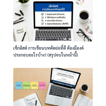
เช็กลิสต์ การเขียนบทคัดย่อที่ดี ต้องมีองค์
ประกอบอะไรบ้าง? (สรุปจบในหน้านี้)