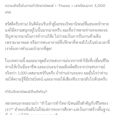
ความสำเร็จในการทำวิทยานิพนธ์ + Thesis + บทเรียนจาก 3,000
เคส
สวัสดีครับท่าน! ยินดีต้อนรับเข้าสู่โลกของวิทยานิพนธ์ที่แสนจะท้าทาย
แต่ก็มีความสนุกอยู่ในนั้นมากมายครับ ผมเชื่อว่าหลายท่านคงเคยเจอ
ปัญหามากมายในการทำงานวิจัย ไม่ว่าจะเป็นการปั่นงานข้ามคืน
เพราะเวลาหมด หรือการพบอาจารย์ที่ปรึกษาที่หายตัวไปในช่วงเวลาที่
เราต้องการคำแนะนำมากที่สุด!
ในบทความนี้ ผมจะมาพูดถึงประสบการณ์จากการทำวิจัยที่เปลี่ยนชีวิต
ท่านให้เป็นมืออาชีพ และแน่นอนว่าผมมีเคล็ดลับจากประสบการณ์
จริงกว่า 3,000 เคสมาแชร์กันครับ ถ้าท่านอ่านจนจบ ผมมั่นใจว่าท่าน
จะได้ความรู้ที่มีประโยชน์ และอาจจะได้เสียงหัวเราะกลับไปด้วยครับ
ทำไมวิทยานิพนธ์ถึงสำคัญ?
หลายคนอาจจะถามว่า “ทำไมการทำวิทยานิพนธ์ถึงสำคัญกับชีวิตของ
เรา?” คำตอบคือมันไม่ใช่แค่การจบการศึกษา แต่เป็นการสร้างพื้นฐาน