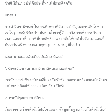
ช่วยให้คำแนะนำได้อย่างที่ท่านไม่คาดคิดครับ
บทสรุป
การทำวิทยานิพนธ์เป็นการเดินทางที่มีความสำคัญต่อการเติบโตของ
เราในฐานะนักวิจัยครับ มันสอนให้เรารู้จักการวิเคราะห์ การบริหาร
เวลา และการสื่อสารที่มีประสิทธิภาพ อย่าลืมให้กำลังใจตัวเอง และเชื่อ
มั่นว่าวันหนึ่งท่านจะสวมชุดครุยอย่างภาคภูมิใจครับ
รวมคำถามยอดฮิตเกี่ยวกับวิทยานิพนธ์
1. ต้องใช้เวลาในการทำวิทยานิพนธ์นานแค่ไหน?
เวลาในการทำวิทยานิพนธ์ขึ้นอยู่กับหัวข้อและความพร้อมของนักศึกษา
แต่โดยปกติจะใช้เวลา 6 เดือนถึง 1 ปีครับ
2. หากไม่รู้จะเริ่มต้นที่ไหน?
เริ่มจากการเลือกหัวข้อที่สนใจ และหาข้อมูลพื้นฐานเกี่ยวกับหัวข้อนั้นๆ