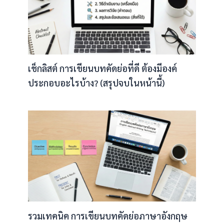
เช็กลิสต์ การเขียนบทคัดย่อที่ดี ต้องมีองค์
ประกอบอะไรบ้าง? (สรุปจบในหน้านี้)
รวมเทคนิค การเขียนบทคัดย่อภาษาอังกฤษ