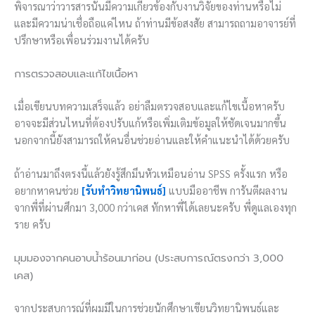
พิจารณาว่าวารสารนั้นมีความเกี่ยวข้องกับงานวิจัยของท่านหรือไม่
และมีความน่าเชื่อถือแค่ไหน ถ้าท่านมีข้อสงสัย สามารถถามอาจารย์ที่
ปรึกษาหรือเพื่อนร่วมงานได้ครับ
การตรวจสอบและแก้ไขเนื้อหา
เมื่อเขียนบทความเสร็จแล้ว อย่าลืมตรวจสอบและแก้ไขเนื้อหาครับ
อาจจะมีส่วนไหนที่ต้องปรับแก้หรือเพิ่มเติมข้อมูลให้ชัดเจนมากขึ้น
นอกจากนี้ยังสามารถให้คนอื่นช่วยอ่านและให้คำแนะนำได้ด้วยครับ
ถ้าอ่านมาถึงตรงนี้แล้วยังรู้สึกมึนหัวเหมือนอ่าน SPSS ครั้งแรก หรือ
อยากหาคนช่วย
[รับทำวิทยานิพนธ์]
แบบมืออาชีพ การันตีผลงาน
จากพี่ที่ผ่านศึกมา 3,000 กว่าเคส ทักหาพี่ได้เลยนะครับ พี่ดูแลเองทุก
ราย ครับ
มุมมองจากคนอาบน้ำร้อนมาก่อน (ประสบการณ์ตรงกว่า 3,000
เคส)
จากประสบการณ์ที่ผมมีในการช่วยนักศึกษาเขียนวิทยานิพนธ์และ