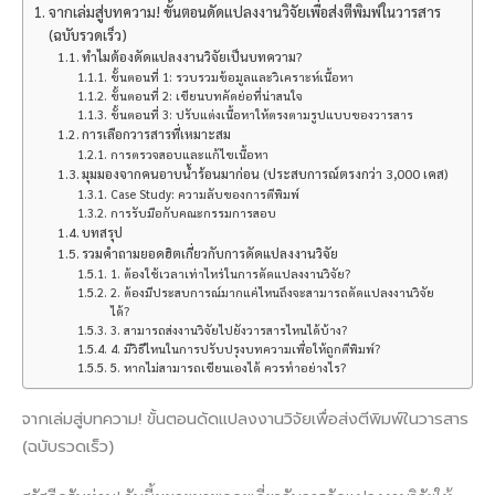
จากเล่มสู่บทความ! ขั้นตอนดัดแปลงงานวิจัยเพื่อส่งตีพิมพ์ในวารสาร
(ฉบับรวดเร็ว)
ทำไมต้องดัดแปลงงานวิจัยเป็นบทความ?
ขั้นตอนที่ 1: รวบรวมข้อมูลและวิเคราะห์เนื้อหา
ขั้นตอนที่ 2: เขียนบทคัดย่อที่น่าสนใจ
ขั้นตอนที่ 3: ปรับแต่งเนื้อหาให้ตรงตามรูปแบบของวารสาร
การเลือกวารสารที่เหมาะสม
การตรวจสอบและแก้ไขเนื้อหา
มุมมองจากคนอาบน้ำร้อนมาก่อน (ประสบการณ์ตรงกว่า 3,000 เคส)
Case Study: ความลับของการตีพิมพ์
การรับมือกับคณะกรรมการสอบ
บทสรุป
รวมคำถามยอดฮิตเกี่ยวกับการดัดแปลงงานวิจัย
1. ต้องใช้เวลาเท่าไหร่ในการดัดแปลงงานวิจัย?
2. ต้องมีประสบการณ์มากแค่ไหนถึงจะสามารถดัดแปลงงานวิจัย
ได้?
3. สามารถส่งงานวิจัยไปยังวารสารไหนได้บ้าง?
4. มีวิธีไหนในการปรับปรุงบทความเพื่อให้ถูกตีพิมพ์?
5. หากไม่สามารถเขียนเองได้ ควรทำอย่างไร?
จากเล่มสู่บทความ! ขั้นตอนดัดแปลงงานวิจัยเพื่อส่งตีพิมพ์ในวารสาร
(ฉบับรวดเร็ว)