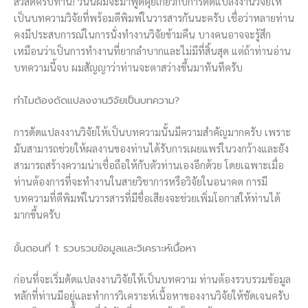
สวัสดีครับท่าน! วันนี้ผมจะมาพูดคุยเกี่ยวกับการดัดแปลงงานวิจัยให้
เป็นบทความวิจัยที่พร้อมตีพิมพ์ในวารสารกันนะครับ เชื่อว่าหลายท่าน
คงมีประสบการณ์ในการนั่งทำงานวิจัยข้ามคืน บางคนอาจจะรู้สึก
เหมือนว่าเป็นการทำงานที่ยากลำบากและไม่มีที่สิ้นสุด แต่ถ้าท่านอ่าน
บทความนี้จบ ผมสัญญาว่าท่านจะตาสว่างขึ้นมาทันทีครับ
ทำไมต้องดัดแปลงงานวิจัยเป็นบทความ?
การดัดแปลงงานวิจัยให้เป็นบทความนั้นมีความสำคัญมากครับ เพราะ
มันสามารถช่วยให้ผลงานของท่านได้รับการเผยแพร่ในวงกว้างและยัง
สามารถสร้างความน่าเชื่อถือให้กับตัวท่านเองอีกด้วย โดยเฉพาะเมื่อ
ท่านต้องการที่จะทำงานในสายวิชาการหรือวิจัยในอนาคต การมี
บทความที่ตีพิมพ์ในวารสารที่มีชื่อเสียงจะช่วยเพิ่มโอกาสให้ท่านได้
มากขึ้นครับ
ขั้นตอนที่ 1: รวบรวมข้อมูลและวิเคราะห์เนื้อหา
ก่อนที่จะเริ่มดัดแปลงงานวิจัยให้เป็นบทความ ท่านต้องรวบรวมข้อมูล
หลักที่ท่านมีอยู่และทำการวิเคราะห์เนื้อหาของงานวิจัยให้ชัดเจนครับ