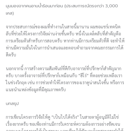
มุมมองจากคนอาบน้ำร้อนมาก่อน (ประสบการณ์ตรงกว่า 3,000
เคส)
จากประสบการณ์ของผมที่ทำงานในสายนี้มานาน ผมขอแชร์เทคนิค
ลับที่ช่วยให้โครงการวิจัยผ่านง่ายขึ้นครับ หนึ่งในเคล็ดลับที่สำคัญคือ
การเตรียมตัวสำหรับการสอบครับ หากท่านมีการเตรียมตัวที่ดี จะทำให้
ท่านมีความมั่นใจในการนำเสนอและตอบคำถามจากคณะกรรมการได้
ดีครับ
นอกจากนี้ การสร้างความสัมพันธ์ที่ดีกับอาจารย์ที่ปรึกษาก็สำคัญมาก
ครับ บางครั้งอาจารย์ที่ปรึกษาก็เหมือนกับ “ฮีโร่” ที่คอยช่วยเหลือเรา
ในช่วงวิกฤต เช่น การช่วยทำให้โครงการของเราดูน่าสนใจขึ้น หรือการ
แนะนำแหล่งข้อมูลที่มีคุณภาพครับ
บทสรุป
การเขียนโครงการวิจัยให้ดู “เป็นไปได้จริง” ในสายตาผู้อนุมัติไม่ใช่
เรื่องยากครับ ขอเพียงท่านมีการวิเคราะห์ความต้องการอย่างชัดเจน
ออกแบบโครงการให้เป็นระบบ และเขียนให้ชัดเจนก็จะสามารถทำให้