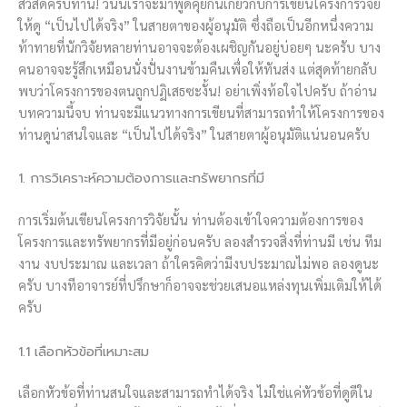
สวัสดีครับท่าน! วันนี้เราจะมาพูดคุยกันเกี่ยวกับการเขียนโครงการวิจัย
ให้ดู “เป็นไปได้จริง” ในสายตาของผู้อนุมัติ ซึ่งถือเป็นอีกหนึ่งความ
ท้าทายที่นักวิจัยหลายท่านอาจจะต้องเผชิญกันอยู่บ่อยๆ นะครับ บาง
คนอาจจะรู้สึกเหมือนนั่งปั่นงานข้ามคืนเพื่อให้ทันส่ง แต่สุดท้ายกลับ
พบว่าโครงการของตนถูกปฏิเสธซะงั้น! อย่าเพิ่งท้อใจไปครับ ถ้าอ่าน
บทความนี้จบ ท่านจะมีแนวทางการเขียนที่สามารถทำให้โครงการของ
ท่านดูน่าสนใจและ “เป็นไปได้จริง” ในสายตาผู้อนุมัติแน่นอนครับ
1. การวิเคราะห์ความต้องการและทรัพยากรที่มี
การเริ่มต้นเขียนโครงการวิจัยนั้น ท่านต้องเข้าใจความต้องการของ
โครงการและทรัพยากรที่มีอยู่ก่อนครับ ลองสำรวจสิ่งที่ท่านมี เช่น ทีม
งาน งบประมาณ และเวลา ถ้าใครคิดว่ามีงบประมาณไม่พอ ลองดูนะ
ครับ บางทีอาจารย์ที่ปรึกษาก็อาจจะช่วยเสนอแหล่งทุนเพิ่มเติมให้ได้
ครับ
1.1 เลือกหัวข้อที่เหมาะสม
เลือกหัวข้อที่ท่านสนใจและสามารถทำได้จริง ไม่ใช่แค่หัวข้อที่ดูดีใน