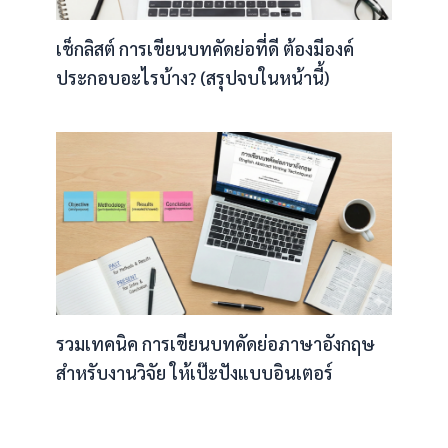
เช็กลิสต์ การเขียนบทคัดย่อที่ดี ต้องมีองค์
ประกอบอะไรบ้าง? (สรุปจบในหน้านี้)
รวมเทคนิค การเขียนบทคัดย่อภาษาอังกฤษ
สำหรับงานวิจัย ให้เป๊ะปังแบบอินเตอร์