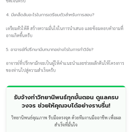
ชัดเจนครับ
4. มีเคล็ดลับอะไรในการเตรียมตัวสำหรับการสอบ?
เตรียมตัวให้ดี สร้างความมั่นใจในการนำเสนอ และซ้อมตอบคำถามที่
อาจเกิดขึ้นครับ
5. อาจารย์ที่ปรึกษามีบทบาทอย่างไรในการทำวิจัย?
อาจารย์ที่ปรึกษามักจะเป็นผู้ให้คำแนะนำและช่วยผลักดันให้โครงการ
ของท่านไปสู่ความสำเร็จครับ
รับจ้างทำวิทยานิพนธ์ทุกขั้นตอน ดูแลครบ
วงจร ช่วยให้คุณจบได้อย่างราบรื่น!
วิทยานิพนธ์คุณภาพ รับมือตรงจุด ด้วยทีมงานมืออาชีพ เพื่อผล
สำเร็จที่มั่นใจ