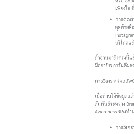
หรือ Goo
เพียงใด 
การติดตา
สุดท้ายค
Instagram
บริโภคแล
ถ้าอ่านมาถึงตรงนี้แ
มืออาชีพ การันตีผลง
การวิเคราะห์ผลลัพธ
เมื่อท่านได้ข้อมูลแล้
สัมพันธ์ระหว่าง Br
Awareness ของท่านส
การวิเคร