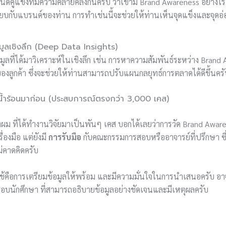
ด์คู่แข่งที่มีความคล้ายคลึงกันครับ ว่าเขามี Brand Awareness อย่าง
ียบกับแบรนด์ของท่าน การทำเช่นนี้จะช่วยให้ท่านเห็นจุดแข็งและจุด
อมูลเชิงลึก (Deep Data Insights)
ูลที่ได้มาวิเคราะห์ในเชิงลึก เช่น การหาความสัมพันธ์ระหว่าง Brand
งลูกค้า ซึ่งจะช่วยให้ท่านสามารถปรับแผนกลยุทธ์การตลาดได้ดีขึ้นครั
ำร้อนมาก่อน (ประสบการณ์ตรงกว่า 3,000 เคส)
 ที่ได้ทำงานวิจัยมาเป็นพันๆ เคส บอกได้เลยว่าการวัด Brand Awaren
่องมือ แต่ยังมี
การรับมือ
กับคณะกรรมการสอบหรืออาจารย์ที่ปรึกษา ซึ
่คาดคิดครับ
ใช้คือการเตรียมข้อมูลให้พร้อม และมีความมั่นใจในการนำเสนอครับ อาจ
บนักศึกษา ที่สามารถอธิบายข้อมูลอย่างชัดเจนและมีเหตุผลครับ