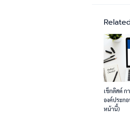
Related
เช็กลิสต์ ก
องค์ประกอ
หน้านี้)