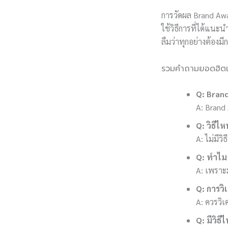
การวัดผล Brand Awa
ใช้วิธีการที่ได้แนะ
ลืมว่าทุกอย่างต้องม
รวมคำถามยอดฮิตเ
Q: Bran
A: Brand 
Q: วิธีไ
A: ไม่มีวิ
Q: ทำไม
A: เพราะม
Q: การวิ
A: ควรวิเ
Q: มีวิธ