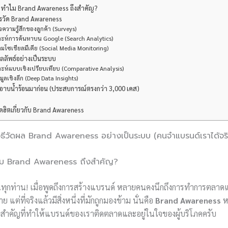
่อน! ทำไม Brand Awareness ถึงสำคัญ?
การวัด Brand Awareness
ความรู้สึกของลูกค้า (Surveys)
าะห์การค้นหาบน Google (Search Analytics)
มโซเชียลมีเดีย (Social Media Monitoring)
ผลลัพธ์อย่างเป็นระบบ
าะห์แบบเชิงเปรียบเทียบ (Comparative Analysis)
มูลเชิงลึก (Deep Data Insights)
าบน้ำร้อนมาก่อน (ประสบการณ์ตรงกว่า 3,000 เคส)
ิตเกี่ยวกับ Brand Awareness
 วิธีวัดผล Brand Awareness อย่างเป็นระบบ (คนจำแบรนด์เราได้จร
 ทำไม Brand Awareness ถึงสำคัญ?
อ่านทุกท่าน! เมื่อพูดถึงการสร้างแบรนด์ หลายคนคงนึกถึงการทำการตลาด
แต่ที่จริงแล้วมีสิ่งหนึ่งที่มักถูกมองข้าม นั่นคือ
Brand Awareness
หร
ใจสำคัญที่ทำให้แบรนด์ของเราติดตลาดและอยู่ในใจของผู้บริโภคครับ