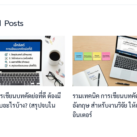
 Posts
ารเขียนบทคัดย่อที่ดี ต้องมี
รวมเทคนิค การเขียนบทคั
บอะไรบ้าง? (สรุปจบใน
อังกฤษ สำหรับงานวิจัย ให
อินเตอร์