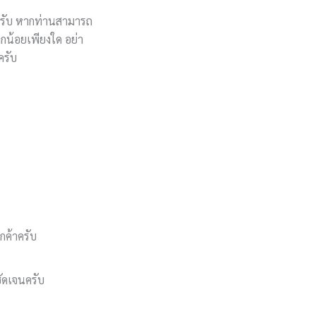
กครับ หากท่านสามารถ
ากน้อยเพียงใด อย่า
ครับ
กค้าครับ
ชัดเจนครับ