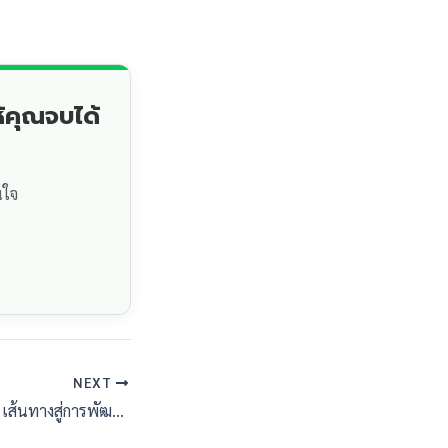
้คุณจบได้
นใจ
NEXT
ยศชนัน ลุยเชียงราย: เส้นทางสู่การพัฒนาที่ยั่งยืนและคุณภาพชีวิตที่ดีขึ้น