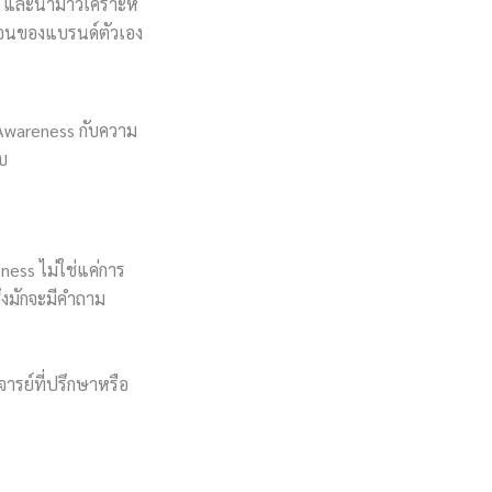
ไร และนำมาวิเคราะห์
อ่อนของแบรนด์ตัวเอง
 Awareness กับความ
บ
ess ไม่ใช่แค่การ
่งมักจะมีคำถาม
ารย์ที่ปรึกษาหรือ