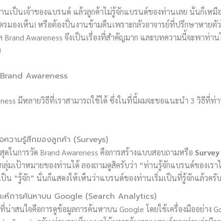
่านเป็นเจ้าของแบรนด์ แล้วลูกค้าไม่รู้จักแบรนด์ของท่านเลย นั่นก็เห
ครมองเห็น! หรือต้องปั่นงานข้ามคืนเพราะกลัวอาจารย์ที่ปรึกษาหายตัวไ
ดผล Brand Awareness จึงเป็นเรื่องที่สำคัญมาก และบทความนี้จะพาท่าน
บ
ัด Brand Awareness
ess มีหลายวิธีที่เราสามารถใช้ได้ ซึ่งในที่นี้ผมจะขอแนะนำ 3 วิธีที่
ความรู้สึกของลูกค้า (Surveys)
ายที่สุดในการวัด Brand Awareness คือการสร้างแบบสอบถามหรือ
Survey
ือกลุ่มเป้าหมายของท่านได้ ลองถามดูสิครับว่า “ท่านรู้จักแบรนด์ของ
ป็น “รู้จัก” นั่นก็แสดงให้เห็นว่าแบรนด์ของท่านเริ่มเป็นที่รู้จักแล้วครั
ราะห์การค้นหาบน Google (Search Analytics)
ิธีที่น่าสนใจคือการดูข้อมูลการค้นหาบน Google โดยใช้เครื่องมืออย่าง 