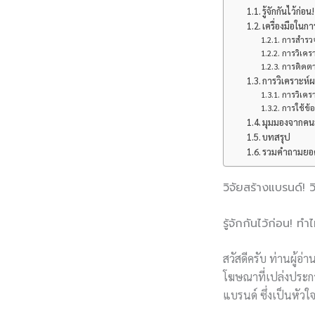
รู้จักกันไว้ก
เครื่องมือใน
การสำรวจ
การวิเคร
การติดตา
การวิเคราะห์
การวิเคร
การใช้ข้อ
มุมมองจากคนอ
บทสรุป
รวมคำถามยอดฮ
วิจัยสร้างแบรนด์!
รู้จักกันไว้ก่อน!
สวัสดีครับ ท่านผู้
โฆษณาที่เปล่งประกาย 
แบรนด์ ซึ่งเป็นหัว