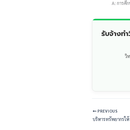
A: การศึ
รับจ้างท
วิ
PREVIOUS