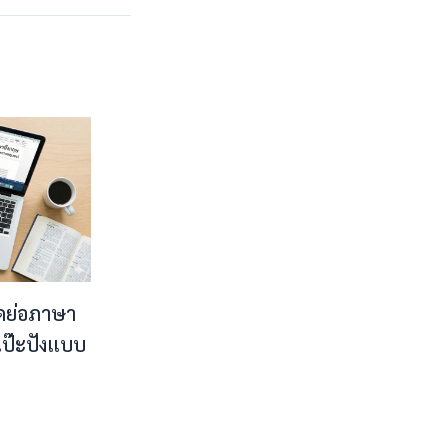
ดย่อภาษา
้เป๊ะปังแบบ