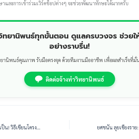
กษาและการเข้าร่วมเวิร์คช็อปต่างๆ จะช่วยพัฒนาทักษะได้มากครับ
ำวิทยานิพนธ์ทุกขั้นตอน ดูแลครบวงจร ช่วยให
อย่างราบรื่น!
ทยานิพนธ์คุณภาพ รับมือตรงจุด ด้วยทีมงานมืออาชีพ เพื่อผลสำเร็จที่มั่
ติดต่อจ้างทำวิทยานิพนธ์
บริหารทรัพยากรให้เป็น! วิธีเขียนโครงการวิจัยให้ดู “เป็นไปได้จริง” ในสายตาผู้อนุมัติ