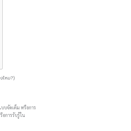
ิงไหม?)
แบบจัดเต็ม หรือการ
ือการรับรู้ใน