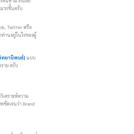
ารค้นหามากน้อย
มากขึ้นครับ
k, Twitter หรือ
ท่านอยู่ในใจของผู้
วิทยานิพนธ์]
แบบ
ุกราย ครับ
่อวิเคราะห์ความ
าพชัดเจนว่า Brand