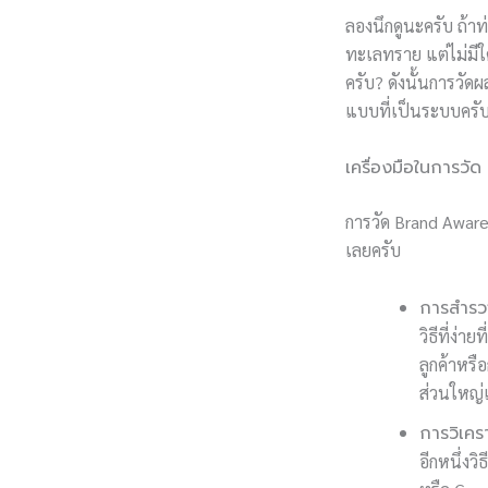
ลองนึกดูนะครับ ถ้าท
ทะเลทราย แต่ไม่มีใ
ครับ? ดังนั้นการวั
แบบที่เป็นระบบครั
เครื่องมือในการว
การวัด Brand Awaren
เลยครับ
การสำรวจ
วิธีที่ง่
ลูกค้าหร
ส่วนใหญ่เ
การวิเค
อีกหนึ่งว