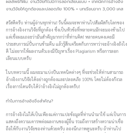
ผลลัพธ์ที่ฝัน: งานวิจัยที่ไม่มีการลอกเลียนแบบ + เทคนิคการอ้างอิง
งานวิจัยให้ถูกต้องและปลอดภัย 100% + บทเรียนจาก 3,000 เคส
สวัสดีครับ ท่านผู้อ่านทุกท่าน! วันนี้ผมจะพาท่านไปสัมผัสกับโลกของ
การอ้างอิงงานวิจัยที่ถูกต้อง ซึ่งเป็นหัวข้อที่หลายคนมักจะมองข้ามไป
แต่เชื่อผมเถอะว่ามันสำคัญมากกว่าที่ท่านคิด! หลายคนคงเคยมี
ประสบการณ์ปั่นงานข้ามคืน แล้วรู้สึกเครียดกับการหาว่าจะอ้างอิงยังไง
ดี ไม่อยากให้ผลงานตัวเองมีปัญหาเรื่อง Plagiarism หรือการลอก
เลียนแบบครับ
ในบทความนี้ ผมจะมาแบ่งปันเทคนิคต่างๆ ที่จะช่วยให้ท่านสามารถ
อ้างอิงงานวิจัยได้อย่างถูกต้องและปลอดภัย 100% โดยไม่ต้องกังวล
เรื่องการโดนจับได้ว่าอ้างอิงไม่ถูกต้องครับ!
ทำไมการอ้างอิงจึงสำคัญ?
การอ้างอิงไม่ได้เป็นเพียงแค่การแปะข้อมูลที่ท่านนำมาใช้ แต่เป็นการ
แสดงถึงความเคารพต่อผลงานของผู้อื่น รวมถึงการสร้างความน่าเชื่อ
ถือให้กับงานวิจัยของท่านด้วยครับ ลองนึกภาพดูนะครับ ถ้าท่านไป