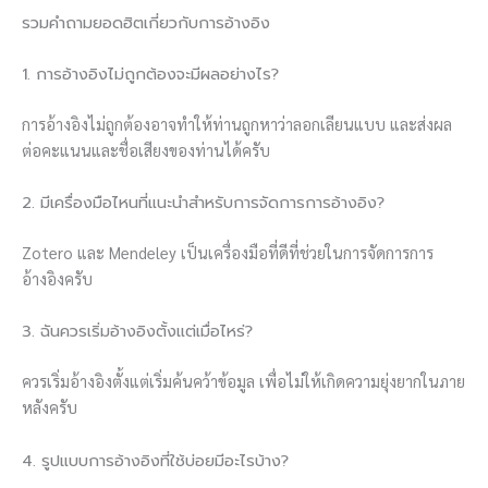
รวมคำถามยอดฮิตเกี่ยวกับการอ้างอิง
1. การอ้างอิงไม่ถูกต้องจะมีผลอย่างไร?
การอ้างอิงไม่ถูกต้องอาจทำให้ท่านถูกหาว่าลอกเลียนแบบ และส่งผล
ต่อคะแนนและชื่อเสียงของท่านได้ครับ
2. มีเครื่องมือไหนที่แนะนำสำหรับการจัดการการอ้างอิง?
Zotero และ Mendeley เป็นเครื่องมือที่ดีที่ช่วยในการจัดการการ
อ้างอิงครับ
3. ฉันควรเริ่มอ้างอิงตั้งแต่เมื่อไหร่?
ควรเริ่มอ้างอิงตั้งแต่เริ่มค้นคว้าข้อมูล เพื่อไม่ให้เกิดความยุ่งยากในภาย
หลังครับ
4. รูปแบบการอ้างอิงที่ใช้บ่อยมีอะไรบ้าง?