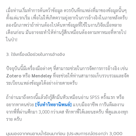
เมื่อท่านเริ่มทำการค้นคว้าข้อมูล ควรบันทึกแหล่งที่มาของข้อมูลนั้นๆ
ตั้งแต่แรกเริ่ม เพื่อไม่ให้เกิดความยุ่งยากในการอ้างอิงในภายหลังครับ
ลองนึกภาพว่าถ้าท่านต้องไปค้นหาข้อมูลที่ใช้ในงานวิจัยเมื่อหลาย
เดือนก่อน มันอาจจะทำให้ท่านรู้สึกเหมือนต้องตามหาหมอที่หายไป
ในป่า!
3. ใช้เครื่องมือช่วยในการอ้างอิง
ปัจจุบันนี้มีเครื่องมือต่างๆ ที่สามารถช่วยในการจัดการการอ้างอิง เช่น
Zotero
หรือ
Mendeley
ที่จะช่วยให้ท่านสามารถเก็บรวบรวมและจัด
ระเบียบแหล่งข้อมูลได้อย่างง่ายดายครับ
ถ้าอ่านมาถึงตรงนี้แล้วยังรู้สึกมึนหัวเหมือนอ่าน SPSS ครั้งแรก หรือ
อยากหาคนช่วย
[รับทำวิทยานิพนธ์]
แบบมืออาชีพ การันตีผลงาน
จากพี่ที่ผ่านศึกมา 3,000 กว่าเคส ทักหาพี่ได้เลยนะครับ พี่ดูแลเองทุก
ราย ครับ
มุมมองจากคนอาบน้ำร้อนมาก่อน (ประสบการณ์ตรงกว่า 3,000