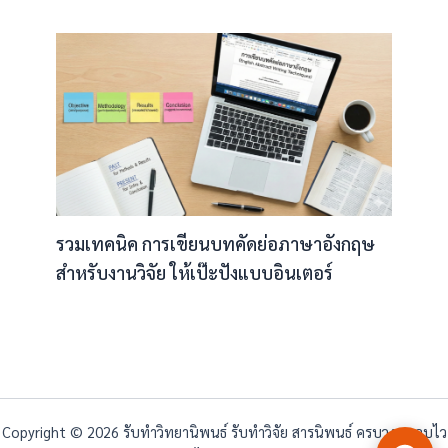
รวมเทคนิค การเขียนบทคัดย่อภาษาอังกฤษ
สำหรับงานวิจัย ให้เป๊ะปังแบบอินเตอร์
Copyright © 2026 รับทำวิทยานิพนธ์ รับทำวิจัย สารนิพนธ์ ครบวงจร จบไว