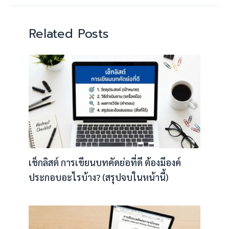
Related Posts
เช็กลิสต์ การเขียนบทคัดย่อที่ดี ต้องมีองค์
ประกอบอะไรบ้าง? (สรุปจบในหน้านี้)