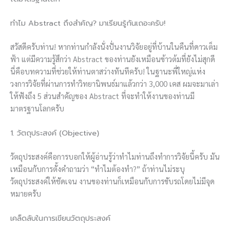
ทำไม Abstract ถึงสำคัญ? มาเรียนรู้กันเถอะครับ!
สวัสดีครับท่าน! หากท่านกำลังนั่งปั่นงานวิจัยอยู่ที่บ้านในคืนที่ดาวเต็ม
ฟ้า แต่มีความรู้สึกว่า Abstract ของท่านยังเหมือนข้าวต้มที่ยังไม่สุกดี
นี่คือบทความที่ช่วยให้ท่านตาสว่างทันทีครับ! ในฐานะพี่ใหญ่แห่ง
วงการวิจัยที่ผ่านการทำวิทยานิพนธ์มาแล้วกว่า 3,000 เคส ผมจะมาเล่า
ให้ฟังถึง 5 ส่วนสำคัญของ Abstract ที่จะทำให้งานของท่านมี
มาตรฐานโลกครับ
1. วัตถุประสงค์ (Objective)
วัตถุประสงค์คือการบอกให้ผู้อ่านรู้ว่าทำไมท่านถึงทำการวิจัยนี้ครับ มัน
เหมือนกับการตั้งคำถามว่า “ทำไมต้องทำ?” ถ้าท่านไม่ระบุ
วัตถุประสงค์ให้ชัดเจน งานของท่านก็เหมือนกับการขับรถโดยไม่มีจุด
หมายครับ
เคล็ดลับในการเขียนวัตถุประสงค์