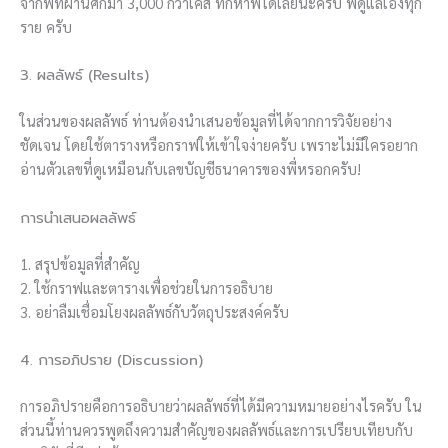
จากพี่ที่ผ่านศึกมา 3,000 กว่าเคส ทักหาพี่ได้เลยนะครับ พี่ดูแลเองทุก
ราย ครับ
3. ผลลัพธ์ (Results)
ในส่วนของผลลัพธ์ ท่านต้องนำเสนอข้อมูลที่ได้จากการวิจัยอย่าง
ชัดเจน โดยใช้ตารางหรือกราฟให้เข้าใจง่ายครับ เพราะไม่มีใครอยาก
อ่านตัวเลขที่ดูเหมือนกับเลขบัญชีธนาคารของพี่หรอกครับ!
การนำเสนอผลลัพธ์
1. สรุปข้อมูลที่สำคัญ
2. ใช้กราฟและตารางเพื่อช่วยในการอธิบาย
3. อย่าลืมเชื่อมโยงผลลัพธ์กับวัตถุประสงค์ครับ
4. การอภิปราย (Discussion)
การอภิปรายคือการอธิบายว่าผลลัพธ์ที่ได้มีความหมายอย่างไรครับ ใน
ส่วนนี้ท่านควรพูดถึงความสำคัญของผลลัพธ์และการเปรียบเทียบกับ