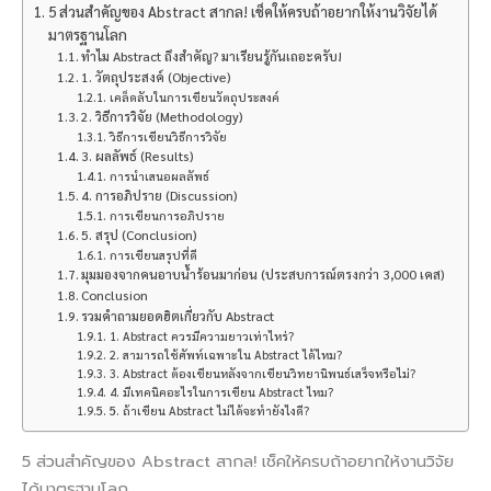
5 ส่วนสำคัญของ Abstract สากล! เช็คให้ครบถ้าอยากให้งานวิจัยได้
มาตรฐานโลก
ทำไม Abstract ถึงสำคัญ? มาเรียนรู้กันเถอะครับ!
1. วัตถุประสงค์ (Objective)
เคล็ดลับในการเขียนวัตถุประสงค์
2. วิธีการวิจัย (Methodology)
วิธีการเขียนวิธีการวิจัย
3. ผลลัพธ์ (Results)
การนำเสนอผลลัพธ์
4. การอภิปราย (Discussion)
การเขียนการอภิปราย
5. สรุป (Conclusion)
การเขียนสรุปที่ดี
มุมมองจากคนอาบน้ำร้อนมาก่อน (ประสบการณ์ตรงกว่า 3,000 เคส)
Conclusion
รวมคำถามยอดฮิตเกี่ยวกับ Abstract
1. Abstract ควรมีความยาวเท่าไหร่?
2. สามารถใช้ศัพท์เฉพาะใน Abstract ได้ไหม?
3. Abstract ต้องเขียนหลังจากเขียนวิทยานิพนธ์เสร็จหรือไม่?
4. มีเทคนิคอะไรในการเขียน Abstract ไหม?
5. ถ้าเขียน Abstract ไม่ได้จะทำยังไงดี?
5 ส่วนสำคัญของ Abstract สากล! เช็คให้ครบถ้าอยากให้งานวิจัย
ได้มาตรฐานโลก