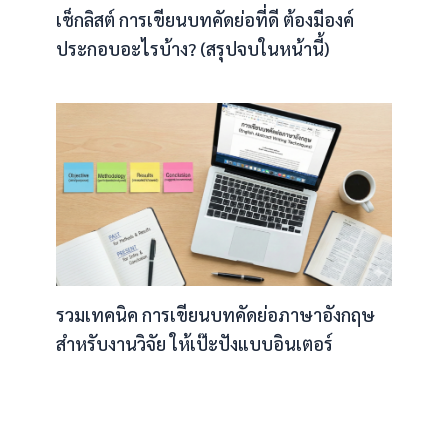
เช็กลิสต์ การเขียนบทคัดย่อที่ดี ต้องมีองค์
ประกอบอะไรบ้าง? (สรุปจบในหน้านี้)
รวมเทคนิค การเขียนบทคัดย่อภาษาอังกฤษ
สำหรับงานวิจัย ให้เป๊ะปังแบบอินเตอร์