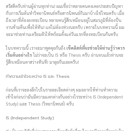
สวัสดีครับท่านผู้อ่านทุกท่าน! ผมเชื่อว่าหลายคนคงเคยประสบปัญหา
กับการเริ่มต้นทำวิทยานิพนธ์หรือสารนิพนธ์กันมาบ้างใช่ไหมครับ เมื่อ
ถึงเวลาที่ต้องลงทะเบียน หลายคนรู้สึกเหมือนอยู่ในสมรภูมิที่ต้องปั่น
งานข้ามคืนเพื่อให้ทัน! แต่ไม่ต้องห่วงนะครับ เพราะในบทความนี้ ผม
จะมาช่วยท่านเตรียมตัวให้พร้อมตั้งแต่วันแรกที่ลงทะเบียนกันครับ
ในบทความนี้ เราจะมาพูดคุยกันถึง
เช็คลิสต์ที่จะช่วยให้ท่านรู้ว่าควร
เริ่มต้นอย่างไร
ไม่ว่าจะเป็น IS หรือ Thesis ครับ อ่านจบแล้วท่านจะ
รู้สึกเหมือนตาสว่างทันที! มาลุยกันเลยครับ!
ทำความเข้าใจระหว่าง IS และ Thesis
ก่อนที่เราจะลงลึกไปในรายละเอียดต่างๆ ผมอยากให้ท่านทำความ
เข้าใจก่อนว่ามันมีความแตกต่างกันอย่างไรระหว่าง IS (Independent
Study) และ Thesis (วิทยานิพนธ์) ครับ
IS (Independent Study)