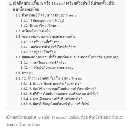
เช็คลิสต์ก่อนเริ่ม! IS หรือ Thesis? เตรียมตัวอย่างไรให้รอดตั้งแต่วัน
แรกที่ลงทะเบียน
ทำความเข้าใจระหว่าง IS และ Thesis
IS (Independent Study)
Thesis (วิทยานิพนธ์)
เตรียมตัวอย่างไรดี?
จัดการกับความเครียดและแรงกดดัน
การพักผ่อนที่เพียงพอ
เทคนิคการทำงานที่มีประสิทธิภาพ
การพูดคุยกับเพื่อน
มุมมองจากคนอาบน้ำร้อนมาก่อน (ประสบการณ์ตรงกว่า 3,000 เคส)
การเตรียมเอกสารให้พร้อม
การรับมือกับคณะกรรมการสอบ
บทสรุป
รวมคำถามยอดฮิตเกี่ยวกับ IS และ Thesis
1. IS และ Thesis แตกต่างกันอย่างไร?
2. ต้องใช้เวลานานแค่ไหนในการทำวิทยานิพนธ์?
3. มีวิธีการไหนในการลดความเครียดขณะทำวิจัย?
4. ควรเลือกอาจารย์ที่ปรึกษาอย่างไร?
5. มีแหล่งข้อมูลไหนที่แนะนำในการทำวิจัย?
เช็คลิสต์ก่อนเริ่ม! IS หรือ Thesis? เตรียมตัวอย่างไรให้รอดตั้งแต่
วันแรกที่ลงทะเบียน