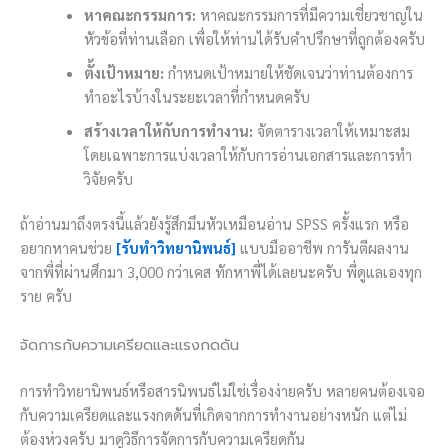
หาคณะกรรมการ:
หาคณะกรรมการที่มีความเชี่ยวชาญใน
หัวข้อที่ท่านเลือก เพื่อให้ท่านได้รับคำปรึกษาที่ถูกต้องครับ
ตั้งเป้าหมาย:
กำหนดเป้าหมายให้ชัดเจนว่าท่านต้องการ
ทำอะไรบ้างในระยะเวลาที่กำหนดครับ
สร้างเวลาให้กับการทำงาน:
จัดตารางเวลาให้เหมาะสม
โดยเฉพาะการแบ่งเวลาให้กับการอ่านเอกสารและการทำ
วิจัยครับ
ถ้าอ่านมาถึงตรงนี้แล้วยังรู้สึกมึนหัวเหมือนอ่าน SPSS ครั้งแรก หรือ
อยากหาคนช่วย
[รับทำวิทยานิพนธ์]
แบบมืออาชีพ การันตีผลงาน
จากพี่ที่ผ่านศึกมา 3,000 กว่าเคส ทักหาพี่ได้เลยนะครับ พี่ดูแลเองทุก
ราย ครับ
จัดการกับความเครียดและแรงกดดัน
การทำวิทยานิพนธ์หรือสารนิพนธ์ไม่ใช่เรื่องง่ายครับ หลายคนต้องเจอ
กับความเครียดและแรงกดดันที่เกิดจากการทำงานอย่างหนัก แต่ไม่
ต้องห่วงครับ มาดูวิธีการจัดการกับความเครียดกัน