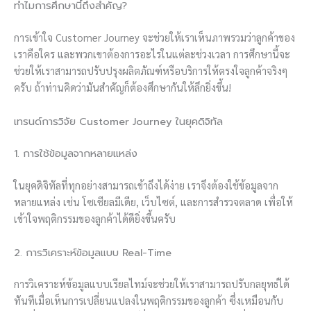
ทำไมการศึกษานี้ถึงสำคัญ?
การเข้าใจ Customer Journey จะช่วยให้เราเห็นภาพรวมว่าลูกค้าของ
เราคือใคร และพวกเขาต้องการอะไรในแต่ละช่วงเวลา การศึกษานี้จะ
ช่วยให้เราสามารถปรับปรุงผลิตภัณฑ์หรือบริการให้ตรงใจลูกค้าจริงๆ
ครับ ถ้าท่านคิดว่ามันสำคัญก็ต้องศึกษากันให้ลึกยิ่งขึ้น!
เทรนด์การวิจัย Customer Journey ในยุคดิจิทัล
1. การใช้ข้อมูลจากหลายแหล่ง
ในยุคดิจิทัลที่ทุกอย่างสามารถเข้าถึงได้ง่าย เราจึงต้องใช้ข้อมูลจาก
หลายแหล่ง เช่น โซเชียลมีเดีย, เว็บไซต์, และการสำรวจตลาด เพื่อให้
เข้าใจพฤติกรรมของลูกค้าได้ดียิ่งขึ้นครับ
2. การวิเคราะห์ข้อมูลแบบ Real-Time
การวิเคราะห์ข้อมูลแบบเรียลไทม์จะช่วยให้เราสามารถปรับกลยุทธ์ได้
ทันทีเมื่อเห็นการเปลี่ยนแปลงในพฤติกรรมของลูกค้า ซึ่งเหมือนกับ