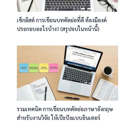
เช็กลิสต์ การเขียนบทคัดย่อที่ดี ต้องมีองค์
ประกอบอะไรบ้าง? (สรุปจบในหน้านี้)
รวมเทคนิค การเขียนบทคัดย่อภาษาอังกฤษ
สำหรับงานวิจัย ให้เป๊ะปังแบบอินเตอร์