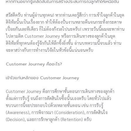
หากท่านอยากรู้เคล็ดลับในการสร้างประสบการณ์ลูกค้าให้เหนือชั้น
สวัสดีครับ ท่านผู้อ่านทุกคน! หากท่านเคยรู้สึกว่า การเข้าใจลูกค้าในยุค
ดิจิทัลนั้นเป็นเรื่องยาก ทำให้ต้องปั่นงานหลายคืนจนกระทั่งกระดาษ
เปื่อยกันเลยทีเดียว ก็ไม่ต้องกังวลไปนะครับ! เพราะวันนี้ผมจะพาท่าน
ไปตามติด Customer Journey หรือการเดินทางของลูกค้าในยุค
ดิจิทัลที่ทุกคนต้องรู้จักกันให้ลึกซึ้งยิ่งขึ้น อ่านบทความนี้จบแล้ว ท่าน
จะตาสว่างกับการทำงานวิจัยในหัวข้อนี้แน่นอนครับ
Customer Journey คืออะไร?
เข้าใจแก่นหลักของ Customer Journey
Customer Journey คือการศึกษาขั้นตอนการเดินทางของลูกค้า
ตั้งแต่การรับรู้ จนถึงการตัดสินใจซื้อนั้นเองครับ โดยทั่วไปแล้ว
ขบวนการนี้จะประกอบไปด้วยหลายขั้นตอน เช่น การรับรู้
(Awareness), การพิจารณา (Consideration), การตัดสินใจ
(Decision), และการรักษาลูกค้า (Retention) ครับ