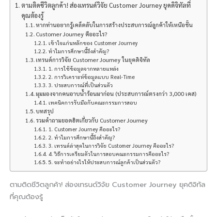
ตามติดชีวิตลูกค้า! ส่องเทรนด์วิจัย Customer Journey ยุคดิจิทัลที่
คุณต้องรู้
หากท่านอยากรู้เคล็ดลับในการสร้างประสบการณ์ลูกค้าให้เหนือชั้น
Customer Journey คืออะไร?
เข้าใจแก่นหลักของ Customer Journey
ทำไมการศึกษานี้ถึงสำคัญ?
เทรนด์การวิจัย Customer Journey ในยุคดิจิทัล
1. การใช้ข้อมูลจากหลายแหล่ง
2. การวิเคราะห์ข้อมูลแบบ Real-Time
3. ประสบการณ์ที่เป็นส่วนตัว
มุมมองจากคนอาบน้ำร้อนมาก่อน (ประสบการณ์ตรงกว่า 3,000 เคส)
เทคนิคการรับมือกับคณะกรรมการสอบ
บทสรุป
รวมคำถามยอดฮิตเกี่ยวกับ Customer Journey
1. Customer Journey คืออะไร?
2. ทำไมการศึกษานี้ถึงสำคัญ?
3. เทรนด์ล่าสุดในการวิจัย Customer Journey คืออะไร?
4. วิธีการเตรียมตัวในการสอบคณะกรรมการคืออะไร?
5. จะทำอย่างไรให้ประสบการณ์ลูกค้าเป็นส่วนตัว?
ตามติดชีวิตลูกค้า! ส่องเทรนด์วิจัย Customer Journey ยุคดิจิทัล
ที่คุณต้องรู้