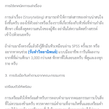
การใช้เทคนิคการเล่าเรื่อง
การเล่าเรื่อง (Storytelling) สามารถทำให้การส่งสารของท่านน่าสนใจ
ยิ่งขึ้นครับ ลองใช้ตัวอย่างหรือเรื่องราวที่เกี่ยวข้องกับหัวข้อที่ท่านกำลัง
ศึกษา เพื่อดึงดูดความสนใจของผู้ฟัง อย่าลืมใส่ความคิดสร้างสรรค์
เข้าไปด้วยนะครับ
ถ้าอ่านมาถึงตรงนี้แล้วยังรู้สึกมึนหัวเหมือนอ่าน SPSS ครั้งแรก หรือ
อยากหาคนช่วย
[รับทำวิทยานิพนธ์]
แบบมืออาชีพ การันตีผลงาน
จากพี่ที่ผ่านศึกมา 3,000 กว่าเคส ทักหาพี่ได้เลยนะครับ พี่ดูแลเองทุก
ราย ครับ
3. การรับมือกับคำถามจากคณะกรรมการ
เตรียมตัวให้พร้อม
การเตรียมตัวให้พร้อมสำหรับการตอบคำถามจากคณะกรรมการเป็นสิ่ง
ที่ไม่ควรมองข้ามครับ ควรคาดการณ์คำถามที่อาจเกิดขึ้นและเตรียมคำ