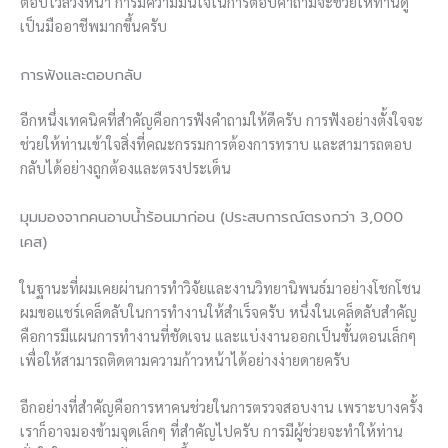
ตอบไว้ล่วงหน้า การมีความมั่นใจในการตอบคำถามจะช่วยให้ท่านดู
เป็นมืออาชีพมากขึ้นครับ
การฟังและตอบกลับ
อีกหนึ่งเทคนิคที่สำคัญคือการฟังคำถามให้ดีครับ การฟังอย่างตั้งใจจะ
ช่วยให้ท่านเข้าใจสิ่งที่คณะกรรมการต้องการทราบ และสามารถตอบ
กลับได้อย่างถูกต้องและตรงประเด็น
มุมมองจากคนอาบน้ำร้อนมาก่อน (ประสบการณ์ตรงกว่า 3,000
เคส)
ในฐานะที่ผมเคยผ่านการทำวิจัยและงานวิทยานิพนธ์มาอย่างโชกโชน
ผมขอแชร์เคล็ดลับในการทำงานให้สำเร็จครับ หนึ่งในเคล็ดลับสำคัญ
คือการมีแผนการทำงานที่ชัดเจน และแบ่งงานออกเป็นขั้นตอนเล็กๆ
เพื่อให้สามารถติดตามความก้าวหน้าได้อย่างง่ายดายครับ
อีกอย่างที่สำคัญคือการหาคนช่วยในการตรวจสอบงาน เพราะบางครั้ง
เราก็อาจมองข้ามจุดเล็กๆ ที่สำคัญไปครับ การมีผู้ช่วยจะทำให้ท่าน