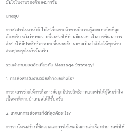
มั่นใจในงานของตัวเองมากขึ้น
บทสรุป
การส่งสารในงานวิจัยไม่ใช่เรื่องยากถ้าท่านมีความรู้และเทคนิคที่ถูก
ต้องครับ หวังว่าบทความนี้จะช่วยให้ท่านมีแนวทางในการพัฒนาการ
ส่งสารให้มีประสิทธิภาพมากขึ้นนะครับ ผมขอเป็นกำลังใจให้ทุกท่าน
สวมชุดครุยในเร็ววันครับ
รวมคำถามยอดฮิตเกี่ยวกับ Message Strategy!
1. การส่งสารในงานวิจัยสำคัญอย่างไร?
การส่งสารช่วยให้การสื่อสารข้อมูลมีประสิทธิภาพและทำให้ผู้อื่นเข้าใจ
เนื้อหาที่ท่านนำเสนอได้ดีขึ้นครับ
2. เทคนิคการส่งสารที่ดีที่สุดคืออะไร?
การวางโครงสร้างที่ชัดเจนและการใช้เทคนิคการเล่าเรื่องสามารถทำให้