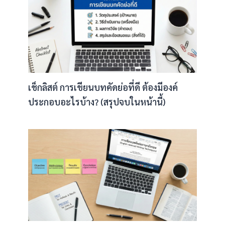
เช็กลิสต์ การเขียนบทคัดย่อที่ดี ต้องมีองค์
ประกอบอะไรบ้าง? (สรุปจบในหน้านี้)