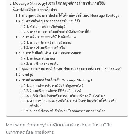
Message Strategy! เจาะลึกกลยุทธ์การส่งสารในงานวิจัย
นิเทศศาสตร์และการสื่อสาร
เมื่อทุกคนต้องการสื่อสารให้ได้ผลลัพธ์ที่ฝันกับ Message Strategy!
1. ความสำคัญของการส่งสารในงานวิจัย
ทำไมการส่งสารจึงสำคัญ?
การส่งสารแบบไหนที่จะทำให้ได้ผลลัพธ์ที่ดี?
2. เทคนิคการส่งสารที่มีประสิทธิภาพ
การวางโครงสร้างการนำเสนอ
การใช้เทคนิคการเล่าเรื่อง
3. การรับมือกับคำถามจากคณะกรรมการ
เตรียมตัวให้พร้อม
การฟังและตอบกลับ
มุมมองจากคนอาบน้ำร้อนมาก่อน (ประสบการณ์ตรงกว่า 3,000 เคส)
บทสรุป
รวมคำถามยอดฮิตเกี่ยวกับ Message Strategy!
1. การส่งสารในงานวิจัยสำคัญอย่างไร?
2. เทคนิคการส่งสารที่ดีที่สุดคืออะไร?
3. วิธีเตรียมตัวสำหรับการสอบวิทยานิพนธ์มีอะไรบ้าง?
4. การขอความช่วยเหลือในการทำวิทยานิพนธ์เป็นสิ่งที่ควรทำ
หรือไม่?
5. การใช้ภาษาที่เข้าใจง่ายมีผลต่อการส่งสารอย่างไร?
Message Strategy! เจาะลึกกลยุทธ์การส่งสารในงานวิจัย
นิเทศศาสตร์และการสื่อสาร