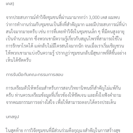
เคส)
จากประสบการณ์ทำวิจัยชุมชนที่ผ่านมามากกว่า 3,000 เคส ผมพบ
ว่าการทำงานร่วมกับชุมชนเป็นสิ่งที่สำคัญมาก และมีประสบการณ์ที่น่า
สนใจมากมายครับ เช่น การที่เคยทำวิจัยในชุมชนเล็ก ๆ ที่มีคนสูงอายุ
เป็นจำนวนมาก ซึ่งพวกเขามีความรู้เกี่ยวกับสมุนไพรที่สามารถใช้ใน
การรักษาโรคได้ แต่กลับไม่มีใครสนใจมากนัก จนเมื่อเราเริ่มเชิญชวน
ให้พวกเขามาแบ่งปันความรู้ ปรากฏว่าชุมชนกลับมีสุขภาพที่ดีขึ้นอย่าง
เห็นได้ชัดครับ
การรับมือกับคณะกรรมการสอบ
การเตรียมตัวให้พร้อมสำหรับการสอบวิทยานิพนธ์ก็สำคัญไม่แพ้กัน
ครับ ท่านควรเตรียมข้อมูลที่เกี่ยวข้องให้ชัดเจน และตั้งใจฟังคำถาม
จากคณะกรรมการอย่างใส่ใจ เพื่อให้สามารถตอบได้ตรงประเด็น
บทสรุป
ในสุดท้าย การวิจัยชุมชนที่มีส่วนร่วมคือกุญแจสำคัญในการสร้างสุข