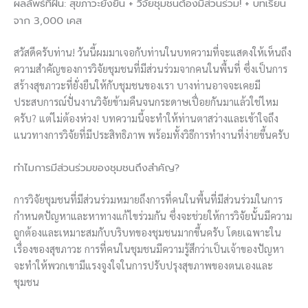
ผลลัพธ์ที่ฝัน: สุขภาวะยั่งยืน + วิจัยชุมชนต้องมีส่วนร่วม! + บทเรียน
จาก 3,000 เคส
สวัสดีครับท่าน! วันนี้ผมมาเจอกับท่านในบทความที่จะแสดงให้เห็นถึง
ความสำคัญของการวิจัยชุมชนที่มีส่วนร่วมจากคนในพื้นที่ ซึ่งเป็นการ
สร้างสุขภาวะที่ยั่งยืนให้กับชุมชนของเรา บางท่านอาจจะเคยมี
ประสบการณ์ปั่นงานวิจัยข้ามคืนจนกระดาษเปื่อยกันมาแล้วใช่ไหม
ครับ? แต่ไม่ต้องห่วง! บทความนี้จะทำให้ท่านตาสว่างและเข้าใจถึง
แนวทางการวิจัยที่มีประสิทธิภาพ พร้อมทั้งวิธีการทำงานที่ง่ายขึ้นครับ
ทำไมการมีส่วนร่วมของชุมชนถึงสำคัญ?
การวิจัยชุมชนที่มีส่วนร่วมหมายถึงการที่คนในพื้นที่มีส่วนร่วมในการ
กำหนดปัญหาและหาทางแก้ไขร่วมกัน ซึ่งจะช่วยให้การวิจัยนั้นมีความ
ถูกต้องและเหมาะสมกับบริบทของชุมชนมากขึ้นครับ โดยเฉพาะใน
เรื่องของสุขภาวะ การที่คนในชุมชนมีความรู้สึกว่าเป็นเจ้าของปัญหา
จะทำให้พวกเขามีแรงจูงใจในการปรับปรุงสุขภาพของตนเองและ
ชุมชน