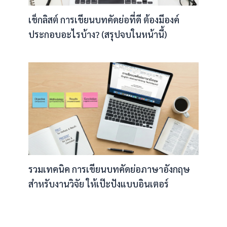
เช็กลิสต์ การเขียนบทคัดย่อที่ดี ต้องมีองค์
ประกอบอะไรบ้าง? (สรุปจบในหน้านี้)
รวมเทคนิค การเขียนบทคัดย่อภาษาอังกฤษ
สำหรับงานวิจัย ให้เป๊ะปังแบบอินเตอร์