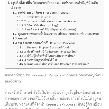
สรุปสิ่งที่ต้องมีใน Research Proposal: องค์ประกอบสำคัญที่ห้ามลืม
เด็ดขาด
องค์ประกอบหลักของ Research Proposal
1. บทนำ (Introduction)
2. วรรณกรรมที่เกี่ยวข้อง (Literature Review)
3. วิธีการวิจัย (Methodology)
4. ผลที่คาดว่าจะได้รับ (Expected Outcomes)
มุมมองจากคนอาบน้ำร้อนมาก่อน (ประสบการณ์ตรงกว่า 3,000 เคส)
บทสรุป
รวมคำถามยอดฮิตเกี่ยวกับ Research Proposal
1. Research Proposal ต้องยาวเท่าไหร่?
2. ต้องมีการอ้างอิงใน Research Proposal ไหม?
3. ถ้าไม่รู้ว่าต้องทำยังไงควรเริ่มจากตรงไหน?
4. จะหาข้อมูลจากไหนได้บ้าง?
5. มีเทคนิคอะไรในการนำเสนอ Research Proposal ไหม?
สรุปสิ่งที่ต้องมีใน Research Proposal: องค์ประกอบสำคัญที่ห้าม
ลืมเด็ดขาด
ท่านครับ! ถ้าท่านกำลังนั่งปั่นวิทยานิพนธ์อยู่แล้วรู้สึกเหมือนกำลังหา
ทางออกจากเขาวงกตที่ไม่มีวันจบสิ้น ผมต้องบอกว่าท่านไม่ได้อยู่คน
เดียวครับ หลายคนที่ต้องทำ
Research Proposal
มักจะรู้สึกเหมือน