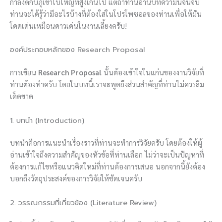
กำลังตีกับภูเขาใบใหญ่ที่สูงเกินไป แต่ถ้าท่านอ่านบทความนี้จนจบ
ท่านจะได้รู้ว่ามีอะไรบ้างที่ต้องใส่ในโปรโพซอลของท่านเพื่อให้มัน
โดดเด่นเหมือนดาวเด่นในงานเลี้ยงครับ!
องค์ประกอบหลักของ Research Proposal
การเขียน
Research Proposal
นั้นต้องเข้าใจในแก่นของงานวิจัยที่
ท่านต้องทำครับ โดยในบทนี้เราจะพูดถึงส่วนสำคัญที่ท่านไม่ควรลืม
เด็ดขาด
1. บทนำ (Introduction)
บทนำคือการแนะนำเรื่องราวที่ท่านจะทำการวิจัยครับ โดยต้องให้ผู้
อ่านเข้าใจถึงความสำคัญของหัวข้อที่ท่านเลือก ไม่ว่าจะเป็นปัญหาที่
ต้องการแก้ไขหรือแนวคิดใหม่ที่ท่านต้องการเสนอ นอกจากนี้ยังต้อง
บอกถึงวัตถุประสงค์ของการวิจัยให้ชัดเจนครับ
2. วรรณกรรมที่เกี่ยวข้อง (Literature Review)