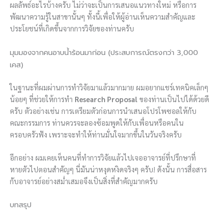
ผลลัพธ์อะไรบ้างครับ ไม่ว่าจะเป็นการเสนอแนวทางใหม่ หรือการ
พัฒนาความรู้ในสาขานั้นๆ ทั้งนี้เพื่อให้ผู้อ่านเห็นความสำคัญและ
ประโยชน์ที่เกิดขึ้นจากการวิจัยของท่านครับ
มุมมองจากคนอาบน้ำร้อนมาก่อน (ประสบการณ์ตรงกว่า 3,000
เคส)
ในฐานะที่ผมผ่านการทำวิจัยมาแล้วมากมาย ผมอยากแชร์เทคนิคเล็กๆ
น้อยๆ ที่ช่วยให้การทำ
Research Proposal
ของท่านเป็นไปได้ด้วยดี
ครับ ตัวอย่างเช่น การเตรียมตัวก่อนการนำเสนอโปรโพซอลให้กับ
คณะกรรมการ ท่านควรจะลองซ้อมพูดให้กับเพื่อนหรือคนใน
ครอบครัวฟัง เพราะจะทำให้ท่านมั่นใจมากขึ้นในวันจริงครับ
อีกอย่าง ผมเคยเห็นคนที่ทำการวิจัยแล้วไปเจออาจารย์ที่ปรึกษาที่
หายตัวไปตอนสำคัญๆ นี่มันน่าหงุดหงิดจริงๆ ครับ! ดังนั้น การสื่อสาร
กับอาจารย์อย่างสม่ำเสมอจึงเป็นสิ่งที่สำคัญมากครับ
บทสรุป