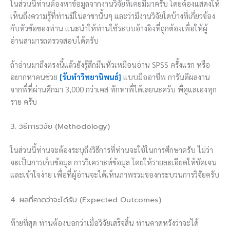
ในส่วนนี้ท่านต้องหาข้อมูลจากงานวิจัยที่เคยมีมาครับ โดยต้องแสดงให้
เห็นถึงความรู้ที่ท่านมีในสาขานั้นๆ และว่ามีงานวิจัยใดบ้างที่เกี่ยวข้อง
กับหัวข้อของท่าน แนะนำให้ท่านใช้ระบบอ้างอิงที่ถูกต้องเพื่อให้ผู้
อ่านสามารถตรวจสอบได้ครับ
ถ้าอ่านมาถึงตรงนี้แล้วยังรู้สึกมึนหัวเหมือนอ่าน SPSS ครั้งแรก หรือ
อยากหาคนช่วย
[รับทำวิทยานิพนธ์]
แบบมืออาชีพ การันตีผลงาน
จากพี่ที่ผ่านศึกมา 3,000 กว่าเคส ทักหาพี่ได้เลยนะครับ พี่ดูแลเองทุก
ราย ครับ
3. วิธีการวิจัย (Methodology)
ในส่วนนี้ท่านจะต้องระบุถึงวิธีการที่ท่านจะใช้ในการศึกษาครับ ไม่ว่า
จะเป็นการเก็บข้อมูล การวิเคราะห์ข้อมูล โดยให้รายละเอียดให้ชัดเจน
และเข้าใจง่าย เพื่อที่ผู้อ่านจะได้เห็นภาพรวมของกระบวนการวิจัยครับ
4. ผลที่คาดว่าจะได้รับ (Expected Outcomes)
ท้ายที่สุด ท่านต้องบอกว่าเมื่อวิจัยเสร็จสิ้น ท่านคาดหวังว่าจะได้