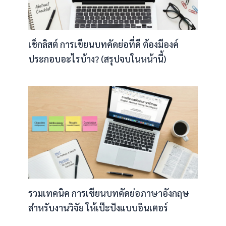
เช็กลิสต์ การเขียนบทคัดย่อที่ดี ต้องมีองค์
ประกอบอะไรบ้าง? (สรุปจบในหน้านี้)
รวมเทคนิค การเขียนบทคัดย่อภาษาอังกฤษ
สำหรับงานวิจัย ให้เป๊ะปังแบบอินเตอร์