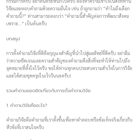
กรรมการครับ อย่าตื่นตระหนกไปครับ ลองทำความเข้าใจในสิ่งที่ท่าน
วิจัยและตอบคำถามด้วยความมั่นใจ เช่น ถ้าถูกถามว่า “ทำไมถึงเลือก
คำถามนี้?” ท่านสามารถตอบว่า “คำถามนี้สำคัญต่อการพัฒนาสังคม
เพราะ…” เป็นต้นครับ
บทสรุป
การตั้งคำถามวิจัยที่ดีคือกุญแจสำคัญที่นำไปสู่ผลลัพธ์ที่ดีครับ อย่าลืม
ว่าความชัดเจนและความสำคัญของคำถามคือสิ่งที่จะทำให้ท่านไปถึง
จุดหมายที่ตั้งใจไว้ครับ ขอให้ท่านทุกคนประสบความสำเร็จในการวิจัย
และได้สวมชุดครุยในเร็ววันนะครับ!
รวมคำถามยอดฮิตเกี่ยวกับการตั้งคำถามวิจัย
1. คำถามวิจัยคืออะไร?
คำถามวิจัยคือคำถามที่เราตั้งขึ้นเพื่อหาคำตอบหรือข้อเท็จจริงเกี่ยวกับ
หัวข้อที่เราสนใจครับ