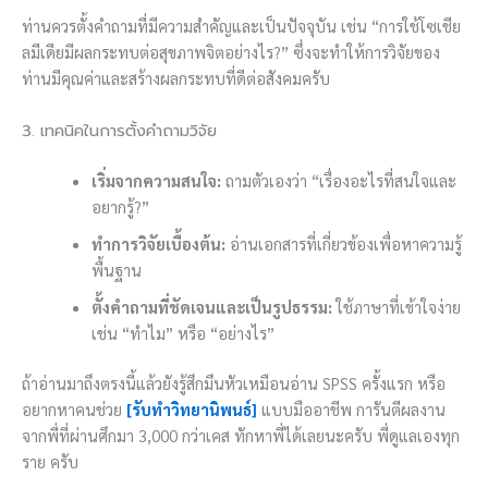
ท่านควรตั้งคำถามที่มีความสำคัญและเป็นปัจจุบัน เช่น “การใช้โซเชีย
ลมีเดียมีผลกระทบต่อสุขภาพจิตอย่างไร?” ซึ่งจะทำให้การวิจัยของ
ท่านมีคุณค่าและสร้างผลกระทบที่ดีต่อสังคมครับ
3. เทคนิคในการตั้งคำถามวิจัย
เริ่มจากความสนใจ:
ถามตัวเองว่า “เรื่องอะไรที่สนใจและ
อยากรู้?”
ทำการวิจัยเบื้องต้น:
อ่านเอกสารที่เกี่ยวข้องเพื่อหาความรู้
พื้นฐาน
ตั้งคำถามที่ชัดเจนและเป็นรูปธรรม:
ใช้ภาษาที่เข้าใจง่าย
เช่น “ทำไม” หรือ “อย่างไร”
ถ้าอ่านมาถึงตรงนี้แล้วยังรู้สึกมึนหัวเหมือนอ่าน SPSS ครั้งแรก หรือ
อยากหาคนช่วย
[รับทำวิทยานิพนธ์]
แบบมืออาชีพ การันตีผลงาน
จากพี่ที่ผ่านศึกมา 3,000 กว่าเคส ทักหาพี่ได้เลยนะครับ พี่ดูแลเองทุก
ราย ครับ