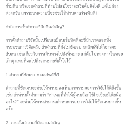
ข้ามคืน หรือเจอคำถามที่ท่านไม่แน่ใจว่าจะเริ่มต้นยังไงดี แต่ไม่ต้อง
ห่วงครับ เพราะบทความนี้จะช่วยให้ท่านตาสว่างทันที!
ทำไมการตั้งคำถามวิจัยถึงสำคัญ?
การตั้งคำถามวิจัยนั้นเปรียบเสมือนเข็มทิศที่จะชี้นำเราตลอดทั้ง
กระบวนการวิจัยครับ ถ้าคำถามที่ตั้งไม่ชัดเจน ผลลัพธ์ที่ได้ก็อาจจะ
สับสน เช่นเดียวกับการเดินทางไปยังที่หมาย แต่ดันไปหลงทางในซอย
เล็กๆ แทนที่จะไปถึงจุดหมายที่ตั้งใจไว้
1. คำถามที่ชัดเจน = ผลลัพธ์ที่ดี
คำถามที่ชัดเจนจะช่วยให้ท่านมองเห็นภาพรวมของการวิจัยได้ดียิ่งขึ้น
เช่น ถ้าท่านตั้งคำถามว่า “สาเหตุที่ทำให้ผู้คนเลือกใช้โซเชียลมีเดียคือ
อะไร?” จะช่วยให้ท่านสามารถกำหนดกรอบการวิจัยได้ชัดเจนมากขึ้น
ครับ
2. การตั้งคำถามที่มีความสำคัญ