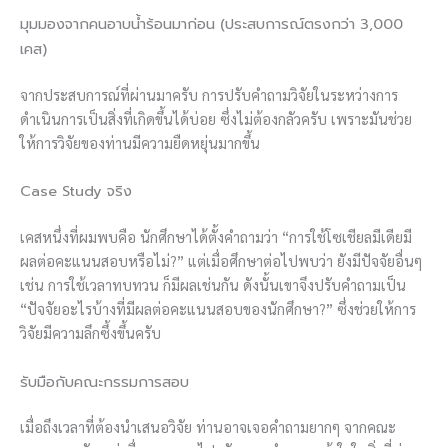
มุมมองจากคนอาบน้ำร้อนมาก่อน (ประสบการณ์ตรงกว่า 3,000
เคส)
จากประสบการณ์ที่ผ่านมาครับ การปรับคำถามวิจัยในระหว่างการ
ดำเนินการเป็นสิ่งที่เกิดขึ้นได้บ่อย ซึ่งไม่ต้องกลัวครับ เพราะมันช่วย
ให้การวิจัยของท่านมีความยืดหยุ่นมากขึ้น
Case Study จริง
เคสหนึ่งที่ผมพบคือ นักศึกษาได้ตั้งคำถามว่า “การใช้โซเชียลมีเดียมี
ผลต่อคะแนนสอบหรือไม่?” แต่เมื่อศึกษาต่อไปพบว่า ยังมีปัจจัยอื่นๆ
เช่น การใช้เวลาทบทวน ก็มีผลเช่นกัน ดังนั้นเขาจึงปรับคำถามเป็น
“ปัจจัยอะไรบ้างที่มีผลต่อคะแนนสอบของนักศึกษา?” ซึ่งช่วยให้การ
วิจัยมีความลึกซึ้งขึ้นครับ
รับมือกับคณะกรรมการสอบ
เมื่อถึงเวลาที่ต้องนำเสนอวิจัย ท่านอาจเจอคำถามยากๆ จากคณะ