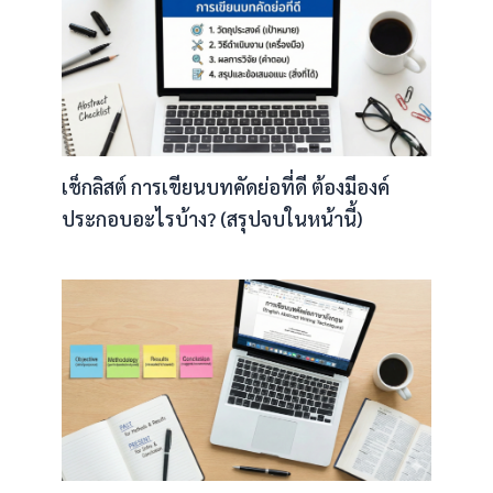
เช็กลิสต์ การเขียนบทคัดย่อที่ดี ต้องมีองค์
ประกอบอะไรบ้าง? (สรุปจบในหน้านี้)