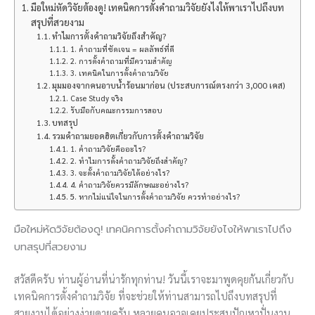
มือใหม่หัดวิจัยต้องดู! เทคนิคการตั้งคำถามวิจัยยังไงให้พาเราไปถึงบท
สรุปที่สวยงาม
ทำไมการตั้งคำถามวิจัยถึงสำคัญ?
1. คำถามที่ชัดเจน = ผลลัพธ์ที่ดี
2. การตั้งคำถามที่มีความสำคัญ
3. เทคนิคในการตั้งคำถามวิจัย
มุมมองจากคนอาบน้ำร้อนมาก่อน (ประสบการณ์ตรงกว่า 3,000 เคส)
Case Study จริง
รับมือกับคณะกรรมการสอบ
บทสรุป
รวมคำถามยอดฮิตเกี่ยวกับการตั้งคำถามวิจัย
1. คำถามวิจัยคืออะไร?
2. ทำไมการตั้งคำถามวิจัยถึงสำคัญ?
3. จะตั้งคำถามวิจัยได้อย่างไร?
4. คำถามวิจัยควรมีลักษณะอย่างไร?
5. หากไม่แน่ใจในการตั้งคำถามวิจัย ควรทำอย่างไร?
มือใหม่หัดวิจัยต้องดู! เทคนิคการตั้งคำถามวิจัยยังไงให้พาเราไปถึง
บทสรุปที่สวยงาม
สวัสดีครับ ท่านผู้อ่านที่น่ารักทุกท่าน! วันนี้เราจะมาพูดคุยกันเกี่ยวกับ
เทคนิคการตั้งคำถามวิจัย ที่จะช่วยให้ท่านสามารถไปถึงบทสรุปที่
สวยงามได้อย่างง่ายดายครับ หลายคนอาจเคยประสบปัญหาปั่นงาน