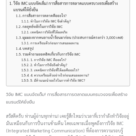
วิจัย IMC แบบจัดเต็ม! การสื่อสารการตลาดแบบครบวงจรเพื่อสร้าง
แบรนด์ให้ยั่งยืน
การสื่อสารการตลาดคืออะไร?
ทำไมการวิจัย IMC จึงสำคัญ?
กลยุทธ์หลักในการวิจัย IMC
เทคนิคการวิจัยที่ได้ผลจริง
มุมมองจากคนอาบน้ำร้อนมาก่อน (ประสบการณ์ตรงกว่า 3,000 เคส)
การเตรียมตัวก่อนการเสนอผลงาน
บทสรุป
รวมคำถามยอดฮิตเกี่ยวกับการวิจัย IMC
1. การวิจัย IMC คืออะไร?
2. ทำไมการวิจัยถึงสำคัญ?
3. เทคนิคการวิจัยที่ได้ผลคืออะไร?
4. ควรเตรียมตัวอย่างไรก่อนเสนอผลงาน?
5. มีคำแนะนำอะไรในการทำวิจัย IMC?
วิจัย IMC แบบจัดเต็ม! การสื่อสารการตลาดแบบครบวงจรเพื่อสร้าง
แบรนด์ให้ยั่งยืน
สวัสดีครับ ท่านผู้อ่านทุกท่าน! เคยรู้สึกไหมว่าเวลาที่เรากำลังทำวิจัยอยู่
มันเหมือนกับการปั่นงานข้ามคืน โดยเฉพาะเมื่อพูดถึงการวิจัย IMC
(Integrated Marketing Communication) ที่ต้องการความรอบรู้