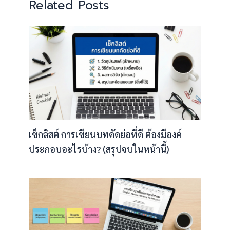
Related Posts
เช็กลิสต์ การเขียนบทคัดย่อที่ดี ต้องมีองค์
ประกอบอะไรบ้าง? (สรุปจบในหน้านี้)