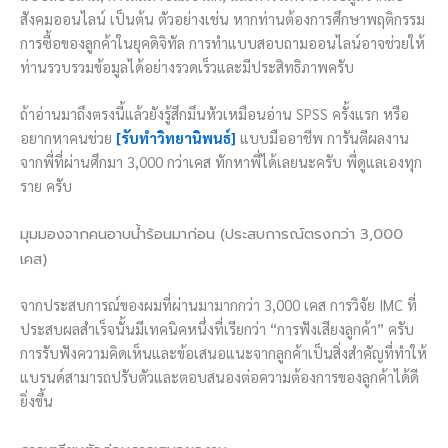
สังคมออนไลน์ เป็นต้น ตัวอย่างเช่น หากท่านต้องการศึกษาพฤติกรรม
การซื้อของลูกค้าในยุคดิจิทัล การทำแบบสอบถามออนไลน์อาจช่วยให้
ท่านรวบรวมข้อมูลได้อย่างรวดเร็วและมีประสิทธิภาพครับ
ถ้าอ่านมาถึงตรงนี้แล้วยังรู้สึกมึนหัวเหมือนอ่าน SPSS ครั้งแรก หรือ
อยากหาคนช่วย
[รับทำวิทยานิพนธ์]
แบบมืออาชีพ การันตีผลงาน
จากพี่ที่ผ่านศึกมา 3,000 กว่าเคส ทักหาพี่ได้เลยนะครับ พี่ดูแลเองทุก
ราย ครับ
มุมมองจากคนอาบน้ำร้อนมาก่อน (ประสบการณ์ตรงกว่า 3,000
เคส)
จากประสบการณ์ของผมที่ผ่านมามากกว่า 3,000 เคส การวิจัย IMC ที่
ประสบผลสำเร็จนั้นมีเทคนิคหนึ่งที่เรียกว่า “การฟังเสียงลูกค้า” ครับ
การรับฟังความคิดเห็นและข้อเสนอแนะจากลูกค้าเป็นสิ่งสำคัญที่ทำให้
แบรนด์สามารถปรับตัวและตอบสนองต่อความต้องการของลูกค้าได้ดี
ยิ่งขึ้น