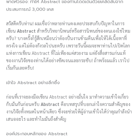
พาดหัวรอง: ทำให้ Abstract ของท่านโดดเด่นด้วยเคล็ดลับจาก
ประสบการณ์ 3,000 เคส
สวัสดีครับท่าน! ผมเชื่อว่าหลายท่านคงเคยประสบกับปัญหาในการ
เขียน
Abstract
สำหรับวิทยานิพนธ์หรือสารนิพนธ์ของตนเองใช่ไหม
ครับ? บางครั้งก็รู้สึกเหมือนว่าต้องปั่นงานข้ามคืนเพื่อให้ได้เนื้อหาที่
ตรงใจ แต่ไม่ต้องกังวลไปนะครับ เพราะวันนี้ผมจะพาท่านไปเปิดโลก
แห่งการเขียน Abstract ที่ไม่เพียงแค่สวยงาม แต่ยังสื่อสารแก่นแท้
ของงานวิจัยของท่านได้อย่างชัดเจนและกระชับ! ถ้าพร้อมแล้ว เราไป
เริ่มกันเลยครับ!
เข้าใจ Abstract อย่างลึกซึ้ง
ก่อนที่เราจะลงมือเขียน Abstract อย่างมั่นใจ มาทำความเข้าใจเกี่ยว
กับมันกันก่อนครับ
Abstract
คือบทสรุปที่บอกเล่าใจความสำคัญของ
งานวิจัยทั้งหมดในหน้าเดียว ซึ่งจะช่วยให้ผู้อ่านเข้าใจได้ว่าคุณกำลังนำ
เสนออะไร และทำไมมันถึงสำคัญ
องค์ประกอบหลักของ Abstract