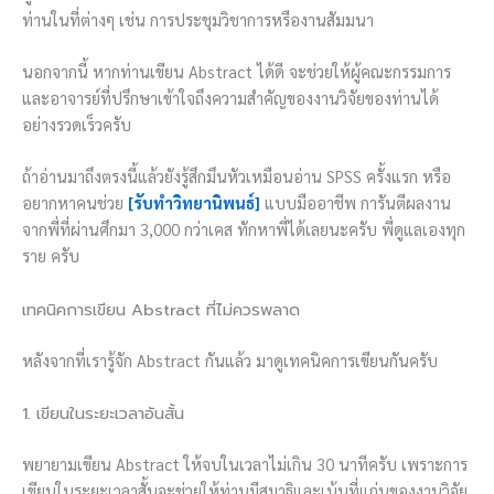
ท่านในที่ต่างๆ เช่น การประชุมวิชาการหรืองานสัมมนา
นอกจากนี้ หากท่านเขียน Abstract ได้ดี จะช่วยให้ผู้คณะกรรมการ
และอาจารย์ที่ปรึกษาเข้าใจถึงความสำคัญของงานวิจัยของท่านได้
อย่างรวดเร็วครับ
ถ้าอ่านมาถึงตรงนี้แล้วยังรู้สึกมึนหัวเหมือนอ่าน SPSS ครั้งแรก หรือ
อยากหาคนช่วย
[รับทำวิทยานิพนธ์]
แบบมืออาชีพ การันตีผลงาน
จากพี่ที่ผ่านศึกมา 3,000 กว่าเคส ทักหาพี่ได้เลยนะครับ พี่ดูแลเองทุก
ราย ครับ
เทคนิคการเขียน Abstract ที่ไม่ควรพลาด
หลังจากที่เรารู้จัก Abstract กันแล้ว มาดูเทคนิคการเขียนกันครับ
1. เขียนในระยะเวลาอันสั้น
พยายามเขียน Abstract ให้จบในเวลาไม่เกิน 30 นาทีครับ เพราะการ
เขียนในระยะเวลาสั้นจะช่วยให้ท่านมีสมาธิและเน้นที่แก่นของงานวิจัย