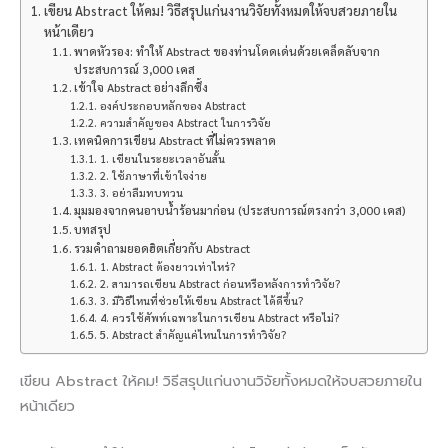
เขียน Abstract ให้คม! วิธีสรุปแก่นงานวิจัยทั้งหมดให้จบสวยภายใน
หน้าเดียว
พาดหัวรอง: ทำให้ Abstract ของท่านโดดเด่นด้วยเคล็ดลับจาก
ประสบการณ์ 3,000 เคส
เข้าใจ Abstract อย่างลึกซึ้ง
องค์ประกอบหลักของ Abstract
ความสำคัญของ Abstract ในการวิจัย
เทคนิคการเขียน Abstract ที่ไม่ควรพลาด
1. เขียนในระยะเวลาอันสั้น
2. ใช้ภาษาที่เข้าใจง่าย
3. อย่าลืมทบทวน
มุมมองจากคนอาบน้ำร้อนมาก่อน (ประสบการณ์ตรงกว่า 3,000 เคส)
บทสรุป
รวมคำถามยอดฮิตเกี่ยวกับ Abstract
1. Abstract ต้องยาวเท่าไหร่?
2. สามารถเขียน Abstract ก่อนหรือหลังการทำวิจัย?
3. มีวิธีไหนที่ช่วยให้เขียน Abstract ได้ดีขึ้น?
4. ควรใช้ศัพท์เฉพาะในการเขียน Abstract หรือไม่?
5. Abstract สำคัญแค่ไหนในการทำวิจัย?
เขียน Abstract ให้คม! วิธีสรุปแก่นงานวิจัยทั้งหมดให้จบสวยภายใน
หน้าเดียว