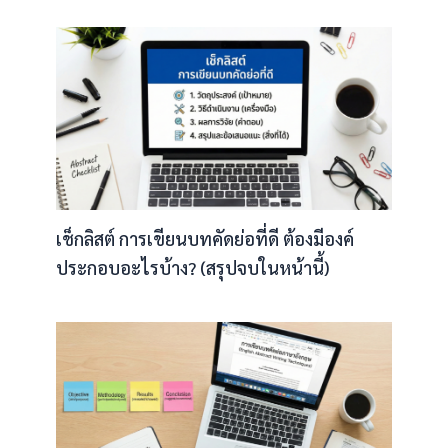
เช็กลิสต์ การเขียนบทคัดย่อที่ดี ต้องมีองค์
ประกอบอะไรบ้าง? (สรุปจบในหน้านี้)