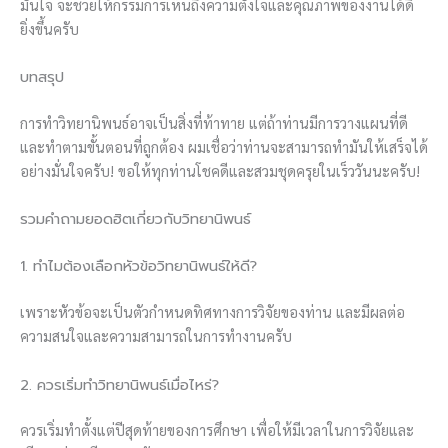
มั่นใจ จะช่วยให้กรรมการเห็นถึงความตั้งใจและคุณภาพของงานได้ดี
ยิ่งขึ้นครับ
บทสรุป
การทำวิทยานิพนธ์อาจเป็นสิ่งที่ท้าทาย แต่ถ้าท่านมีการวางแผนที่ดี
และทำตามขั้นตอนที่ถูกต้อง ผมเชื่อว่าท่านจะสามารถทำมันให้เสร็จได้
อย่างมั่นใจครับ! ขอให้ทุกท่านโชคดีและสวมชุดครุยในเร็ววันนะครับ!
รวมคำถามยอดฮิตเกี่ยวกับวิทยานิพนธ์
1. ทำไมต้องเลือกหัวข้อวิทยานิพนธ์ให้ดี?
เพราะหัวข้อจะเป็นตัวกำหนดทิศทางการวิจัยของท่าน และมีผลต่อ
ความสนใจและความสามารถในการทำงานครับ
2. ควรเริ่มทำวิทยานิพนธ์เมื่อไหร่?
ควรเริ่มทำตั้งแต่ปีสุดท้ายของการศึกษา เพื่อให้มีเวลาในการวิจัยและ