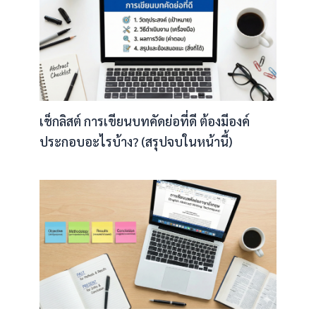
เช็กลิสต์ การเขียนบทคัดย่อที่ดี ต้องมีองค์
ประกอบอะไรบ้าง? (สรุปจบในหน้านี้)