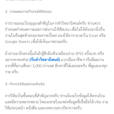
2. วางแผนการทำงานให้ชัดเจน
การวางแผนเป็นกุญแจสำคัญในการทำวิทยานิพนธ์ครับ ท่านควร
กำหนดกำหนดการและการส่งงานให้ชัดเจน เพื่อไม่ให้ต้องมานั่งปั่น
งานในคืนสุดท้ายจนกระดาษเปื่อย! ลองใช้ตารางเวลาใน Excel หรือ
Google Sheets เพื่อให้เห็นภาพรวมครับ
ถ้าอ่านมาถึงตรงนี้แล้วยังรู้สึกมึนหัวเหมือนอ่าน SPSS ครั้งแรก หรือ
อยากหาคนช่วย
[รับทำวิทยานิพนธ์]
แบบมืออาชีพ การันตีผลงาน
จากพี่ที่ผ่านศึกมา 3,000 กว่าเคส ทักหาพี่ได้เลยนะครับ พี่ดูแลเองทุก
ราย ครับ
3. ทำการวิจัยอย่างจริงจัง
การวิจัยเป็นขั้นตอนที่สำคัญมากครับ ท่านต้องเก็บข้อมูลให้ครบถ้วน
และมีความหลากหลาย โดยเฉพาะในแหล่งข้อมูลที่เชื่อถือได้ เช่น งาน
วิจัยก่อนหน้า หนังสือ และบทความทางวิชาการครับ