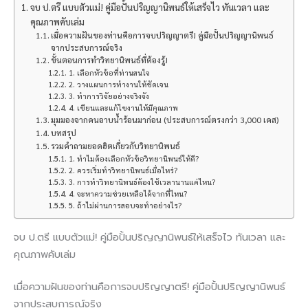
จบ ป.ตรี แบบตัวแม่! คู่มือปั้นปริญญานิพนธ์ให้เสร็จไว ทันเวลา และ
คุณภาพคับเล่ม
เมื่อความฝันของท่านคือการจบปริญญาตรี! คู่มือปั้นปริญญานิพนธ์
จากประสบการณ์จริง
ขั้นตอนการทำวิทยานิพนธ์ที่ต้องรู้!
1. เลือกหัวข้อที่ท่านสนใจ
2. วางแผนการทำงานให้ชัดเจน
3. ทำการวิจัยอย่างจริงจัง
4. เขียนและแก้ไขงานให้มีคุณภาพ
มุมมองจากคนอาบน้ำร้อนมาก่อน (ประสบการณ์ตรงกว่า 3,000 เคส)
บทสรุป
รวมคำถามยอดฮิตเกี่ยวกับวิทยานิพนธ์
1. ทำไมต้องเลือกหัวข้อวิทยานิพนธ์ให้ดี?
2. ควรเริ่มทำวิทยานิพนธ์เมื่อไหร่?
3. การทำวิทยานิพนธ์ต้องใช้เวลานานแค่ไหน?
4. จะหาความช่วยเหลือได้จากที่ไหน?
5. ถ้าไม่ผ่านการสอบจะทำอย่างไร?
จบ ป.ตรี แบบตัวแม่! คู่มือปั้นปริญญานิพนธ์ให้เสร็จไว ทันเวลา และ
คุณภาพคับเล่ม
เมื่อความฝันของท่านคือการจบปริญญาตรี! คู่มือปั้นปริญญานิพนธ์
จากประสบการณ์จริง