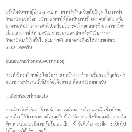
สวัสดีครับท่านผู้อ่านทุกคน! หากท่านกำลังเผชิญกับปัญหาในการทำ
วิทยานิพนธ์หรือสารนิพนธ์ ที่ทำให้ต้องปั่นงานข้ามคืนจนดึกดื่น หรือ
อาจารย์ที่ปรึกษาหายตัวไปเหมือนในละครไทยแล้วละก็ บทความนี้จะ
เป็นแสงสว่างให้ท่านครับ! ผมจะมาบอกเล่าเคล็ดลับในการทำ
วิทยานิพนธ์ให้เสร็จไว คุณภาพคับเล่ม อย่างที่ผมได้ทำมาแล้วกว่า
3,000 เคสครับ
ขั้นตอนการทำวิทยานิพนธ์ที่ต้องรู้!
การทำวิทยานิพนธ์ไม่ใช่เรื่องง่าย แต่ถ้าท่านทำตามขั้นตอนที่ถูกต้อง ก็
จะสามารถทำงานนี้ให้สำเร็จได้อย่างไม่ต้องเครียดมากครับ
1. เลือกหัวข้อที่ท่านสนใจ
การเลือกหัวข้อวิทยานิพนธ์อาจจะเหมือนการเลือกแฟนในช่วงมัธยม
ควรเลือกให้ดี เพราะจะต้องอยู่กับมันไปอีกนาน ดังนั้นลองพิจารณาสิ่ง
ที่ท่านสนใจและมีความรู้ครับ อย่าลืมว่าหัวข้อที่เลือกควรมีความเป็นไป
ได้ในการวิจัยด้วยนะครับ