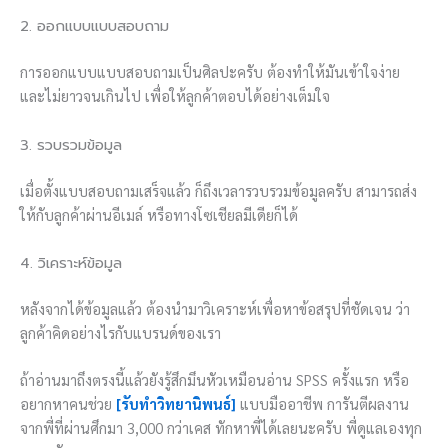
2. ออกแบบแบบสอบถาม
การออกแบบแบบสอบถามเป็นศิลปะครับ ต้องทำให้มันเข้าใจง่าย
และไม่ยาวจนเกินไป เพื่อให้ลูกค้าตอบได้อย่างเต็มใจ
3. รวบรวมข้อมูล
เมื่อตั้งแบบสอบถามเสร็จแล้ว ก็ถึงเวลารวบรวมข้อมูลครับ สามารถส่ง
ให้กับลูกค้าผ่านอีเมล์ หรือทางโซเชียลมีเดียก็ได้
4. วิเคราะห์ข้อมูล
หลังจากได้ข้อมูลแล้ว ต้องนำมาวิเคราะห์เพื่อหาข้อสรุปที่ชัดเจน ว่า
ลูกค้าคิดอย่างไรกับแบรนด์ของเรา
ถ้าอ่านมาถึงตรงนี้แล้วยังรู้สึกมึนหัวเหมือนอ่าน SPSS ครั้งแรก หรือ
อยากหาคนช่วย
[รับทำวิทยานิพนธ์]
แบบมืออาชีพ การันตีผลงาน
จากพี่ที่ผ่านศึกมา 3,000 กว่าเคส ทักหาพี่ได้เลยนะครับ พี่ดูแลเองทุก