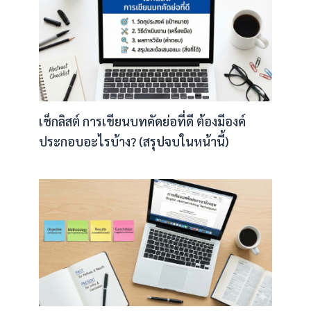
เช็กลิสต์ การเขียนบทคัดย่อที่ดี ต้องมีองค์
ประกอบอะไรบ้าง? (สรุปจบในหน้านี้)