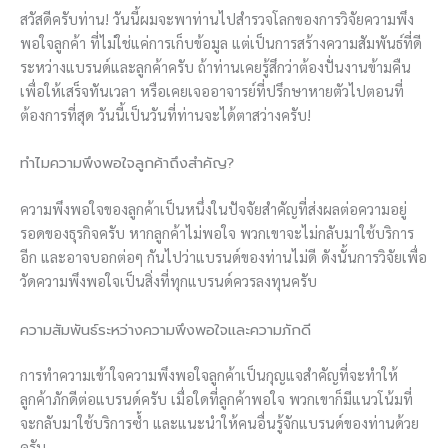
สวัสดีครับท่าน! วันนี้ผมจะพาท่านไปสำรวจโลกของการวิจัยความพึง
พอใจลูกค้า ที่ไม่ใช่แค่การเก็บข้อมูล แต่เป็นการสร้างความสัมพันธ์ที่ดี
ระหว่างแบรนด์และลูกค้าครับ ถ้าท่านเคยรู้สึกว่าต้องปั่นงานข้ามคืน
เพื่อให้เสร็จทันเวลา หรือเคยเจออาจารย์ที่ปรึกษาหายตัวไปตอนที่
ต้องการที่สุด วันนี้เป็นวันที่ท่านจะได้ตาสว่างครับ!
ทำไมความพึงพอใจลูกค้าถึงสำคัญ?
ความพึงพอใจของลูกค้าเป็นหนึ่งในปัจจัยสำคัญที่ส่งผลต่อความอยู่
รอดของธุรกิจครับ หากลูกค้าไม่พอใจ พวกเขาจะไม่กลับมาใช้บริการ
อีก และอาจบอกต่อๆ กันไปว่าแบรนด์ของท่านไม่ดี ดังนั้นการวิจัยเพื่อ
วัดความพึงพอใจเป็นสิ่งที่ทุกแบรนด์ควรลงทุนครับ
ความสัมพันธ์ระหว่างความพึงพอใจและความภักดี
การทำความเข้าใจความพึงพอใจลูกค้าเป็นกุญแจสำคัญที่จะทำให้
ลูกค้าภักดีต่อแบรนด์ครับ เมื่อใดที่ลูกค้าพอใจ พวกเขาก็มีแนวโน้มที่
จะกลับมาใช้บริการซ้ำ และแนะนำให้คนอื่นรู้จักแบรนด์ของท่านด้วย
ครับ