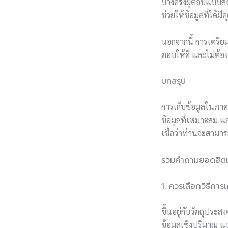
บางครั้งผู้ตอบแบบ
ช่วยให้ข้อมูลที่ได้ม
นอกจากนี้ การเตรี
ตอบให้ดี และไม่ต้อง
บทสรุป
การเก็บข้อมูลในภาค
ข้อมูลที่เหมาะสม แ
เชื่อว่าท่านจะสามา
รวมคำถามยอดฮิตเก
1. ควรเลือกวิธีการเ
ขึ้นอยู่กับวัตถุประ
ข้อมูลเชิงปริมาณ แบ