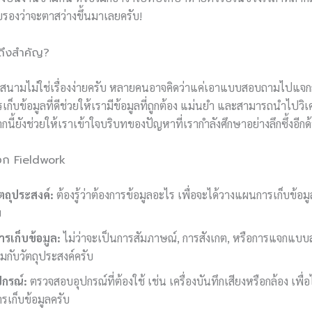
บรองว่าจะตาสว่างขึ้นมาเลยครับ!
ลถึงสำคัญ?
สนามไม่ใช่เรื่องง่ายครับ หลายคนอาจคิดว่าแค่เอาแบบสอบถามไปแจกก
รเก็บข้อมูลที่ดีช่วยให้เรามีข้อมูลที่ถูกต้อง แม่นยำ และสามารถนำไปวิเ
ี้ยังช่วยให้เราเข้าใจบริบทของปัญหาที่เรากำลังศึกษาอย่างลึกซึ้งอีกด
ก Fieldwork
ถุประสงค์:
ต้องรู้ว่าต้องการข้อมูลอะไร เพื่อจะได้วางแผนการเก็บข้อ
บ
การเก็บข้อมูล:
ไม่ว่าจะเป็นการสัมภาษณ์, การสังเกต, หรือการแจกแบบส
มกับวัตถุประสงค์ครับ
ปกรณ์:
ตรวจสอบอุปกรณ์ที่ต้องใช้ เช่น เครื่องบันทึกเสียงหรือกล้อง เพื่
รเก็บข้อมูลครับ