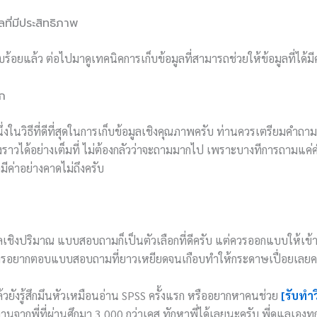
ที่มีประสิทธิภาพ
้อยแล้ว ต่อไปมาดูเทคนิคการเก็บข้อมูลที่สามารถช่วยให้ข้อมูลที่ได้มี
ึก
ในวิธีที่ดีที่สุดในการเก็บข้อมูลเชิงคุณภาพครับ ท่านควรเตรียมคำถามที่เ
งราวได้อย่างเต็มที่ ไม่ต้องกลัวว่าจะถามมากไป เพราะบางทีการถามแค่
่มีค่าอย่างคาดไม่ถึงครับ
ูลเชิงปริมาณ แบบสอบถามก็เป็นตัวเลือกที่ดีครับ แต่ควรออกแบบให้เข้
ใครอยากตอบแบบสอบถามที่ยาวเหยียดจนเกือบทำให้กระดาษเปื่อยเลยค
ล้วยังรู้สึกมึนหัวเหมือนอ่าน SPSS ครั้งแรก หรืออยากหาคนช่วย
[รับทำ
านจากพี่ที่ผ่านศึกมา 3,000 กว่าเคส ทักหาพี่ได้เลยนะครับ พี่ดูแลเองท