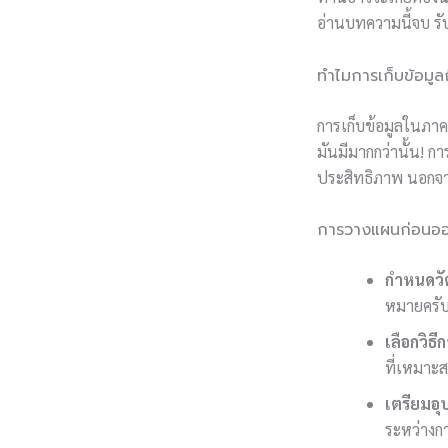
อ่านบทความนี้จบ รั
ทำไมการเก็บข้อมู
การเก็บข้อมูลในภาค
มันมีมากกว่านั้น! กา
ประสิทธิภาพ นอกจากน
การวางแผนก่อนออ
กำหนดวัต
หมายครั
เลือกวิธี
ที่เหมาะส
เตรียมอุ
ระหว่างกา