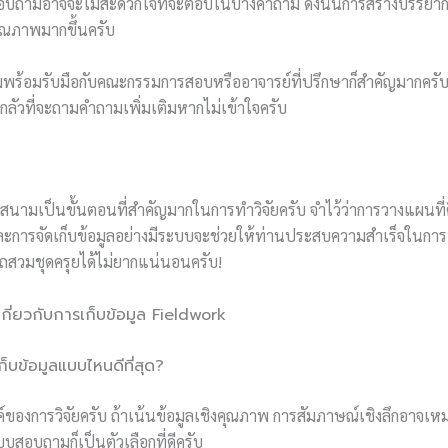
สอบถามอาจจะไม่สะดวกใจที่จะตอบในบางคำถาม ดังนั้นการสร้างบรรยากา
ีคุณภาพมากขึ้นครับ
ยมพร้อมรับมือกับคณะกรรมการสอบหรืออาจารย์ที่ปรึกษาก็สำคัญมากครั
กลัวที่จะถามคำถามเพิ่มเติมหากไม่เข้าใจครับ
สนามเป็นขั้นตอนที่สำคัญมากในการทำวิจัยครับ จำไว้ว่าการวางแผนที่ด
ละการจัดเก็บข้อมูลอย่างมีระบบจะช่วยให้ท่านประสบความสำเร็จในการท
รถสวมชุดครุยได้ไม่ยากแน่นอนครับ!
ี่ยวกับการเก็บข้อมูล Fieldwork
ก็บข้อมูลแบบไหนดีที่สุด?
สงค์ของการวิจัยครับ ถ้าเน้นข้อมูลเชิงคุณภาพ การสัมภาษณ์เชิงลึกอาจเห
บสอบถามก็เป็นตัวเลือกที่ดีครับ