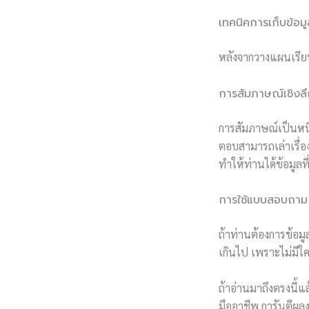
เทคนิคการเก็บข้อมูล
หลังจากวางแผนเรียบร
การสัมภาษณ์เชิงล
การสัมภาษณ์เป็นหนึ่ง
ตอบสามารถเล่าเรื่อ
ทำให้ท่านได้ข้อมูลที
การใช้แบบสอบถาม
ถ้าท่านต้องการข้อม
เกินไป เพราะไม่มี
ถ้าอ่านมาถึงตรงนี้แ
มืออาชีพ การันตีผลง