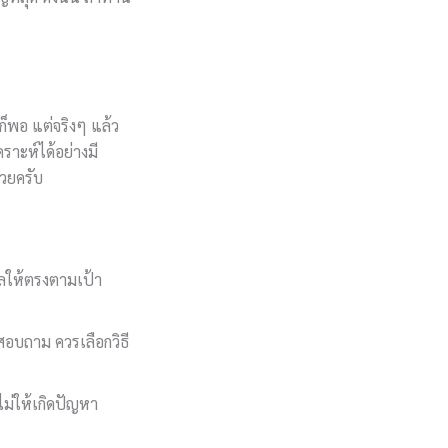
็พอ แต่จริงๆ แล้ว
คราะห์ได้อย่างมี
้วยครับ
มูลให้ตรงตามเป้า
อบถาม ควรเลือกวิธี
อไม่ให้เกิดปัญหา