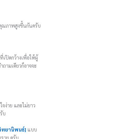
คุณภาพสูงขึ้นกันครับ
ปิดกว้างเพื่อให้ผู้
คำถามเดียวก็อาจจะ
าใจง่าย และไม่ยาว
รับ
วิทยานิพนธ์]
แบบ
ุกราย ครับ