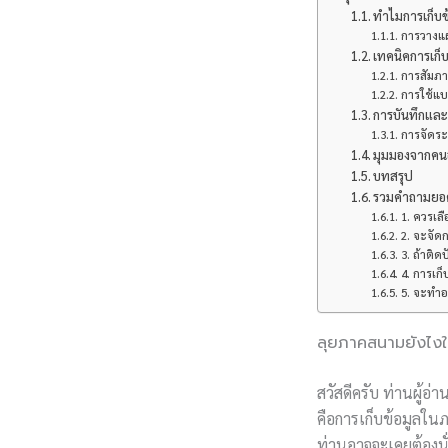
ทำไมการเก็บข
การวางแ
เทคนิคการเก็บ
การสัมภา
การใช้แ
การบันทึกและจ
การจัดระ
มุมมองจากคนอ
บทสรุป
รวมคำถามยอดฮ
1. ควรเลื
2. จะจัดก
3. ถ้าติ
4. การเก
5. จะทำอย
ลุยภาคสนามยังไงให
สวัสดีครับ ท่านผู้อ
คือการเก็บข้อมูลในภ
ท่านอาจจะเคยต้องนั่