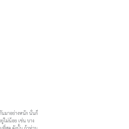
ันมาอย่างหนัก นั่นก็
ู่ไม่น้อย เช่น บาง
่สุด ดังนั้น ถ้าท่าน