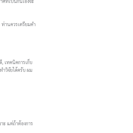
ศที่เป็นกันเองจะ
บ ท่านควรเตรียมคำ
ี, เทคนิคการเก็บ
ำวิจัยได้ครับ ผม
มาะ แต่ถ้าต้องการ