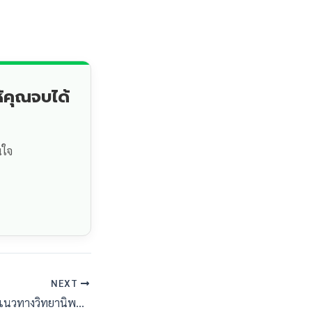
้คุณจบได้
นใจ
NEXT
หัวใจของการศึกษา! แนวทางวิทยานิพนธ์บริหารงานวิชาการเพื่อยกระดับคุณภาพผู้เรียน