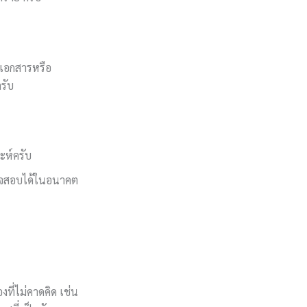
้มเอกสารหรือ
รับ
ะห์ครับ
รวจสอบได้ในอนาคต
งที่ไม่คาดคิด เช่น