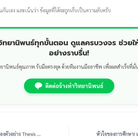
นกันเอง และเน้นว่า ข้อมูลที่ได้จะถูกเก็บเป็นความลับครับ
ำวิทยานิพนธ์ทุกขั้นตอน ดูแลครบวงจร ช่วยให
อย่างราบรื่น!
ทยานิพนธ์คุณภาพ รับมือตรงจุด ด้วยทีมงานมืออาชีพ เพื่อผลสำเร็จที่มั่
ติดต่อจ้างทำวิทยานิพนธ์
เปิดกรุเล่มเกรด A! ส่องตัวอย่าง Thesis ป.โท บริหารการศึกษาของจริง (ไม่ต้องงมเอง)