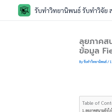
Skip
รับทำวิทยานิพนธ์ รับทำวิจัย
to
content
ลุยภาคสน
ข้อมูล F
By
รับทำวิทยานิพนธ์
/
1
Table of Cont
ลุยภาคสนามยังไงใ