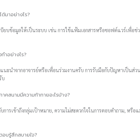
่ได้มาอย่างไร?
บียบข้อมูลให้เป็นระบบ เช่น การใช้แฟ้มเอกสารหรือซอฟต์แวร์เพื่อช่
องทำอย่างไร?
คำแนะนำจากอาจารย์หรือเพื่อนร่วมงานครับ การรับมือกับปัญหาเป็นส่ว
รับ
ในภาคสนามมีความท้าทายอะไรบ้าง?
กับการเข้าถึงกลุ่มเป้าหมาย, ความไม่สะดวกใจในการตอบคำถาม, หรือแม้ก
ู้ตอบรู้สึกสบายใจ?