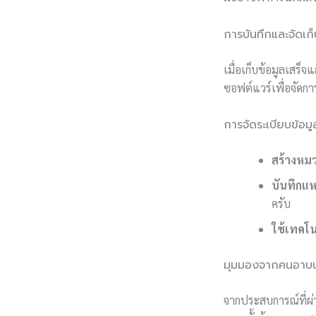
การบันทึกและจัดเก็
เมื่อเก็บข้อมูลเสร็
ซอฟต์แวร์เพื่อจัดก
การจัดระเบียบข้อมู
สร้างหมว
บันทึกแหล
ครับ
ใช้เทคโน
มุมมองจากคนอาบน้
จากประสบการณ์ที่ผ่า