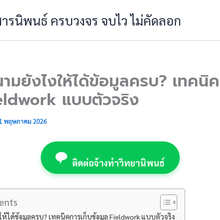
 สารนิพนธ์ ครบวงจร จบไว ไม่คัดลอก
ามยังไงให้ได้ข้อมูลครบ? เทคนิค
ieldwork แบบตัวจริง
1 พฤษภาคม 2026
ติดต่อจ้างทำวิทยานิพนธ์
ents
ห้ได้ข้อมูลครบ? เทคนิคการเก็บข้อมูล Fieldwork แบบตัวจริง