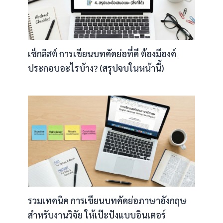
เช็กลิสต์ การเขียนบทคัดย่อที่ดี ต้องมีองค์
ประกอบอะไรบ้าง? (สรุปจบในหน้านี้)
รวมเทคนิค การเขียนบทคัดย่อภาษาอังกฤษ
สำหรับงานวิจัย ให้เป๊ะปังแบบอินเตอร์