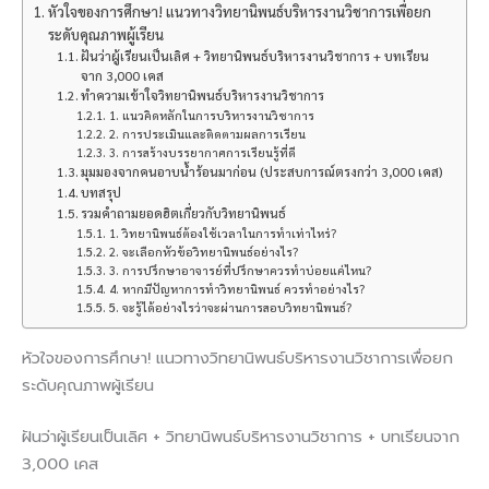
หัวใจของการศึกษา! แนวทางวิทยานิพนธ์บริหารงานวิชาการเพื่อยก
ระดับคุณภาพผู้เรียน
ฝันว่าผู้เรียนเป็นเลิศ + วิทยานิพนธ์บริหารงานวิชาการ + บทเรียน
จาก 3,000 เคส
ทำความเข้าใจวิทยานิพนธ์บริหารงานวิชาการ
1. แนวคิดหลักในการบริหารงานวิชาการ
2. การประเมินและติดตามผลการเรียน
3. การสร้างบรรยากาศการเรียนรู้ที่ดี
มุมมองจากคนอาบน้ำร้อนมาก่อน (ประสบการณ์ตรงกว่า 3,000 เคส)
บทสรุป
รวมคำถามยอดฮิตเกี่ยวกับวิทยานิพนธ์
1. วิทยานิพนธ์ต้องใช้เวลาในการทำเท่าไหร่?
2. จะเลือกหัวข้อวิทยานิพนธ์อย่างไร?
3. การปรึกษาอาจารย์ที่ปรึกษาควรทำบ่อยแค่ไหน?
4. หากมีปัญหาการทำวิทยานิพนธ์ ควรทำอย่างไร?
5. จะรู้ได้อย่างไรว่าจะผ่านการสอบวิทยานิพนธ์?
หัวใจของการศึกษา! แนวทางวิทยานิพนธ์บริหารงานวิชาการเพื่อยก
ระดับคุณภาพผู้เรียน
ฝันว่าผู้เรียนเป็นเลิศ + วิทยานิพนธ์บริหารงานวิชาการ + บทเรียนจาก
3,000 เคส