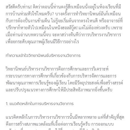
สวัสดีครับท่าน! คิดว่าตอนนี้ท่านคงรู้สึกเหมือนนั่งอยู่ในห้องเรียนที่มี
การบ้านท่วมหัวใช่ไหมครับ? บางครั้งการทำวิทยานิพนธ์มันก็เหมือน
กับการต้องปั่นงานข้ามคืน ไม่รู้จะเริ่มต้นจากตรงไหนดี หรืออาจารย์ที่
ปรึกษาก็หายตัวไปเหมือนในหนังฮอลลีวู้ด! แต่ไม่ต้องห่วงครับ เพราะ
เมื่อท่านอ่านบทความนี้จบ จะตาสว่างทันทีว่าการบริหารงานวิชาการ
เพื่อยกระดับคุณภาพผู้เรียนมีวิธีการอย่างไร
ทำความเข้าใจวิทยานิพนธ์บริหารงานวิชาการ
วิทยานิพนธ์บริหารงานวิชาการคือการศึกษาและการวิเคราะห์
กระบวนการทางการศึกษาที่เกี่ยวข้องกับการบริหารจัดการและการ
พัฒนาคุณภาพการเรียนรู้ของผู้เรียน โดยมีวัตถุประสงค์เพื่อสร้างสรรค์
และปรับปรุงแนวทางการศึกษาให้มีประสิทธิภาพมากยิ่งขึ้นครับ
1. แนวคิดหลักในการบริหารงานวิชาการ
แนวคิดหลักในการบริหารงานวิชาการนั้นมีหลากหลาย แต่ที่สำคัญที่สุด
คือการสร้างสภาพแวดล้อมที่เอื้อต่อการเรียนรู้ครับ การออกแบบ