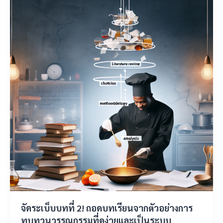
จัดระเบ็บบทที่ 2! ถอดบทเรียนจากตัวอย่างการ
ทบทวนวรรณกรรมที่ดูง่ายและเป็นระบบ