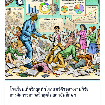
โรงเรียนเกิดวิกฤตทำไง? แชร์ตัวอย่างงานวิจัย
การจัดการภาวะวิกฤตในสถาบันศึกษา