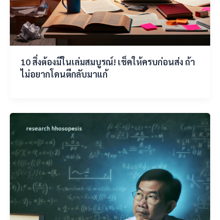
10 สิ่งต้องมีในเล่มสมบูรณ์! เช็คให้ครบก่อนส่ง ถ้า
ไม่อยากโดนตีกลับมาแก้