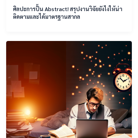
ศิลปะการปั้น Abstract! สรุปงานวิจัยยังไงให้น่า
ติดตามและได้มาตรฐานสากล