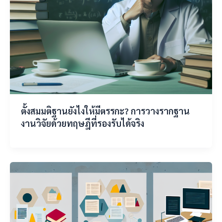
ตั้งสมมติฐานยังไงให้มีตรรกะ? การวางรากฐาน
งานวิจัยด้วยทฤษฎีที่รองรับได้จริง