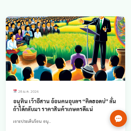
28 ม.ค. 2026
อนุทิน เว้าอีสาน อ้อนคนอุบลฯ “คิดฮอดบ่” ลั่น
ถ้าได้กลับมา ราคาสินค้าเกษตรดีแน่
Copyright © 2026 รับทำวิทยานิพนธ์ รับทำวิจัย สารนิพนธ์ ครบวงจร จบไว
ไม่คัดลอก
เจาะประเด็นร้อน: อนุ...