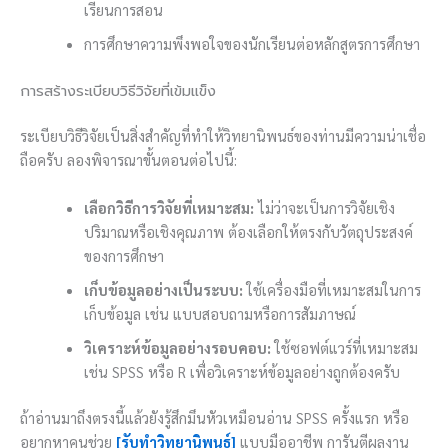
เรียนการสอน
การศึกษาความพึงพอใจของนักเรียนต่อหลักสูตรการศึกษา
การสร้างระเบียบวิธีวิจัยที่เข้มแข็ง
ระเบียบวิธีวิจัยเป็นสิ่งสำคัญที่ทำให้วิทยานิพนธ์ของท่านมีความน่าเชื่อ
ถือครับ ลองพิจารณาขั้นตอนต่อไปนี้:
เลือกวิธีการวิจัยที่เหมาะสม:
ไม่ว่าจะเป็นการวิจัยเชิง
ปริมาณหรือเชิงคุณภาพ ต้องเลือกให้ตรงกับวัตถุประสงค์
ของการศึกษา
เก็บข้อมูลอย่างเป็นระบบ:
ใช้เครื่องมือที่เหมาะสมในการ
เก็บข้อมูล เช่น แบบสอบถามหรือการสัมภาษณ์
วิเคราะห์ข้อมูลอย่างรอบคอบ:
ใช้ซอฟต์แวร์ที่เหมาะสม
เช่น SPSS หรือ R เพื่อวิเคราะห์ข้อมูลอย่างถูกต้องครับ
ถ้าอ่านมาถึงตรงนี้แล้วยังรู้สึกมึนหัวเหมือนอ่าน SPSS ครั้งแรก หรือ
อยากหาคนช่วย
[รับทำวิทยานิพนธ์]
แบบมืออาชีพ การันตีผลงาน