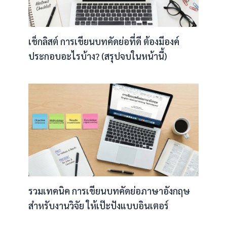
เช็กลิสต์ การเขียนบทคัดย่อที่ดี ต้องมีองค์
ประกอบอะไรบ้าง? (สรุปจบในหน้านี้)
รวมเทคนิค การเขียนบทคัดย่อภาษาอังกฤษ
สำหรับงานวิจัย ให้เป๊ะปังแบบอินเตอร์