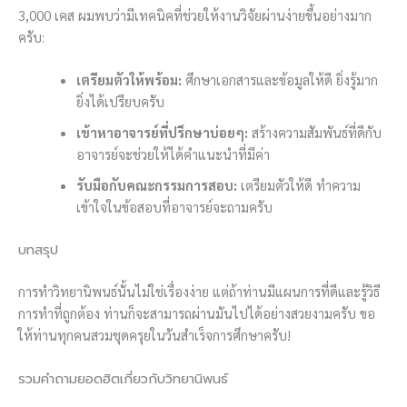
3,000 เคส ผมพบว่ามีเทคนิคที่ช่วยให้งานวิจัยผ่านง่ายขึ้นอย่างมาก
ครับ:
เตรียมตัวให้พร้อม:
ศึกษาเอกสารและข้อมูลให้ดี ยิ่งรู้มาก
ยิ่งได้เปรียบครับ
เข้าหาอาจารย์ที่ปรึกษาบ่อยๆ:
สร้างความสัมพันธ์ที่ดีกับ
อาจารย์จะช่วยให้ได้คำแนะนำที่มีค่า
รับมือกับคณะกรรมการสอบ:
เตรียมตัวให้ดี ทำความ
เข้าใจในข้อสอบที่อาจารย์จะถามครับ
บทสรุป
การทำวิทยานิพนธ์นั้นไม่ใช่เรื่องง่าย แต่ถ้าท่านมีแผนการที่ดีและรู้วิธี
การทำที่ถูกต้อง ท่านก็จะสามารถผ่านมันไปได้อย่างสวยงามครับ ขอ
ให้ท่านทุกคนสวมชุดครุยในวันสำเร็จการศึกษาครับ!
รวมคำถามยอดฮิตเกี่ยวกับวิทยานิพนธ์