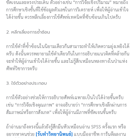
ชัดเจนและตรงประเด็น ตัวอย่างเช่น “การวิจัยเชิงปริมาณ” หมายถึง
การศึกษาเชิงชั้นที่ใช้ข้อมูลตัวเลขในการวิเคราะห์ เพื่อให้ผู้อ่านเข้าใจ
ได้ง่ายขึ้น ควรหลีกเลี่ยงการใช้ศัพท์เทคนิคที่ซับซ้อนเกินไปครับ
2. หลีกเลี่ยงการซ้ำซ้อน
การใช้คำที่ซ้ำซ้อนในนิยามเดียวกันสามารถทำให้เกิดความยุ่งเหยิงได้
ครับ ดังนั้นควรพยายามใช้คำเดียวกันในการอธิบายแนวคิดที่คล้ายกัน
จะทำให้ผู้อ่านเข้าใจได้ง่ายขึ้น และไม่รู้สึกเหมือนหลงทางในป่าแห่ง
ศัพท์วิชาการครับ
3. ใช้ตัวอย่างประกอบ
การใช้ตัวอย่างช่วยให้การอธิบายศัพท์เฉพาะเป็นไปได้ง่ายขึ้นครับ
เช่น “การวิจัยเชิงคุณภาพ” อาจอธิบายว่า “การศึกษาเชิงลึกผ่านการ
สัมภาษณ์หรือการสังเกต” เพื่อให้ผู้อ่านมีภาพที่ชัดเจนขึ้นครับ
ถ้าอ่านมาถึงตรงนี้แล้วยังรู้สึกมึนหัวเหมือนอ่าน SPSS ครั้งแรก หรือ
อยากหาคนช่วย
[รับทำวิทยานิพนธ์]
แบบมืออาชีพ การันตีผลงาน