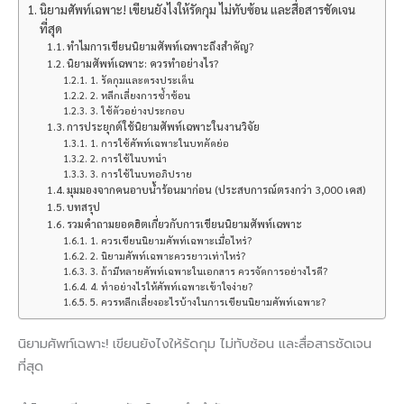
นิยามศัพท์เฉพาะ! เขียนยังไงให้รัดกุม ไม่ทับซ้อน และสื่อสารชัดเจน
ที่สุด
ทำไมการเขียนนิยามศัพท์เฉพาะถึงสำคัญ?
นิยามศัพท์เฉพาะ: ควรทำอย่างไร?
1. รัดกุมและตรงประเด็น
2. หลีกเลี่ยงการซ้ำซ้อน
3. ใช้ตัวอย่างประกอบ
การประยุกต์ใช้นิยามศัพท์เฉพาะในงานวิจัย
1. การใช้ศัพท์เฉพาะในบทคัดย่อ
2. การใช้ในบทนำ
3. การใช้ในบทอภิปราย
มุมมองจากคนอาบน้ำร้อนมาก่อน (ประสบการณ์ตรงกว่า 3,000 เคส)
บทสรุป
รวมคำถามยอดฮิตเกี่ยวกับการเขียนนิยามศัพท์เฉพาะ
1. ควรเขียนนิยามศัพท์เฉพาะเมื่อไหร่?
2. นิยามศัพท์เฉพาะควรยาวเท่าไหร่?
3. ถ้ามีหลายศัพท์เฉพาะในเอกสาร ควรจัดการอย่างไรดี?
4. ทำอย่างไรให้ศัพท์เฉพาะเข้าใจง่าย?
5. ควรหลีกเลี่ยงอะไรบ้างในการเขียนนิยามศัพท์เฉพาะ?
นิยามศัพท์เฉพาะ! เขียนยังไงให้รัดกุม ไม่ทับซ้อน และสื่อสารชัดเจน
ที่สุด