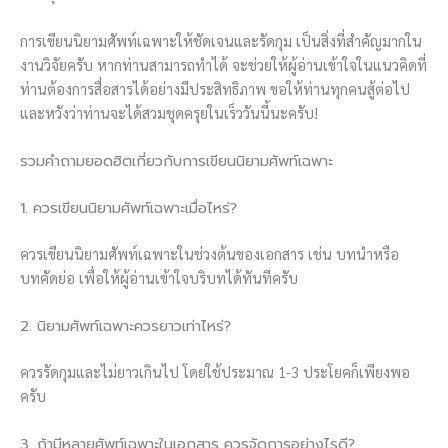
การเขียนนิยามศัพท์เฉพาะให้ชัดเจนและรัดกุม เป็นสิ่งที่สำคัญมากใน
งานวิจัยครับ หากท่านสามารถทำได้ จะช่วยให้ผู้อ่านเข้าใจในแนวคิดที่
ท่านต้องการสื่อสารได้อย่างมีประสิทธิภาพ ขอให้ท่านทุกคนสู้ต่อไป
และหวังว่าท่านจะได้สวมชุดครุยในเร็ววันนี้นะครับ!
รวมคำถามยอดฮิตเกี่ยวกับการเขียนนิยามศัพท์เฉพาะ
1. ควรเขียนนิยามศัพท์เฉพาะเมื่อไหร่?
ควรเขียนนิยามศัพท์เฉพาะในช่วงต้นของเอกสาร เช่น บทนำหรือ
บทคัดย่อ เพื่อให้ผู้อ่านเข้าใจบริบทได้ทันทีครับ
2. นิยามศัพท์เฉพาะควรยาวเท่าไหร่?
ควรรัดกุมและไม่ยาวเกินไป โดยใช้ประมาณ 1-3 ประโยคก็เพียงพอ
ครับ
3. ถ้ามีหลายศัพท์เฉพาะในเอกสาร ควรจัดการอย่างไรดี?