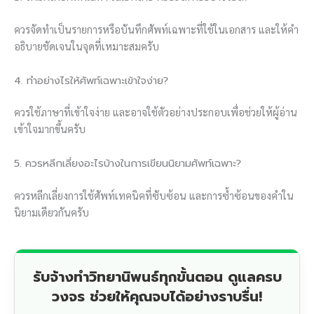
ควรจัดทำเป็นรายการหรือบันทึกศัพท์เฉพาะที่ใช้ในเอกสาร และให้คำ
อธิบายชัดเจนในจุดที่เหมาะสมครับ
4. ทำอย่างไรให้ศัพท์เฉพาะเข้าใจง่าย?
ควรใช้ภาษาที่เข้าใจง่าย และอาจใช้ตัวอย่างประกอบเพื่อช่วยให้ผู้อ่าน
เข้าใจมากขึ้นครับ
5. ควรหลีกเลี่ยงอะไรบ้างในการเขียนนิยามศัพท์เฉพาะ?
ควรหลีกเลี่ยงการใช้ศัพท์เทคนิคที่ซับซ้อน และการซ้ำซ้อนของคำใน
นิยามเดียวกันครับ
รับจ้างทำวิทยานิพนธ์ทุกขั้นตอน ดูแลครบ
วงจร ช่วยให้คุณจบได้อย่างราบรื่น!