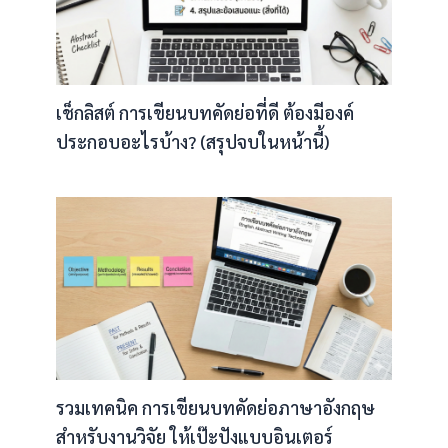
เช็กลิสต์ การเขียนบทคัดย่อที่ดี ต้องมีองค์
ประกอบอะไรบ้าง? (สรุปจบในหน้านี้)
รวมเทคนิค การเขียนบทคัดย่อภาษาอังกฤษ
สำหรับงานวิจัย ให้เป๊ะปังแบบอินเตอร์