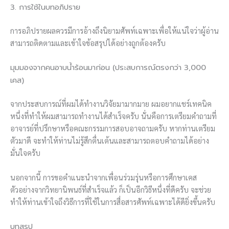
3. การใช้ในบทอภิปราย
การอภิปรายผลควรมีการอ้างถึงนิยามศัพท์เฉพาะเพื่อให้แน่ใจว่าผู้อ่าน
สามารถติดตามและเข้าใจข้อสรุปได้อย่างถูกต้องครับ
มุมมองจากคนอาบน้ำร้อนมาก่อน (ประสบการณ์ตรงกว่า 3,000
เคส)
จากประสบการณ์ที่ผมได้ทำงานวิจัยมามากมาย ผมอยากแชร์เทคนิค
หนึ่งที่ทำให้ผมสามารถทำงานได้สำเร็จครับ นั่นคือการเตรียมคำถามที่
อาจารย์ที่ปรึกษาหรือคณะกรรมการสอบอาจถามครับ หากท่านเตรียม
ตัวมาดี จะทำให้ท่านไม่รู้สึกตื่นเต้นและสามารถตอบคำถามได้อย่าง
มั่นใจครับ
นอกจากนี้ การขอคำแนะนำจากเพื่อนร่วมรุ่นหรือการศึกษาเคส
ตัวอย่างจากวิทยานิพนธ์ที่สำเร็จแล้ว ก็เป็นอีกวิธีหนึ่งที่ดีครับ จะช่วย
ทำให้ท่านเข้าใจถึงวิธีการที่ใช้ในการสื่อสารศัพท์เฉพาะได้ดียิ่งขึ้นครับ
บทสรุป