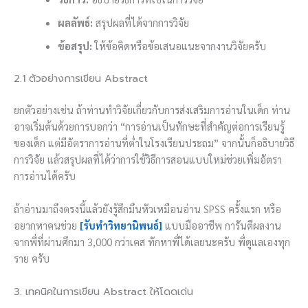
ผลลัพธ์:
สรุปผลที่ได้จากการวิจัย
ข้อสรุป:
ให้ข้อคิดหรือข้อเสนอแนะจากงานวิจัยครับ
2.1 ตัวอย่างการเขียน Abstract
ยกตัวอย่างเช่น ถ้าท่านทำวิจัยเกี่ยวกับการส่งเสริมการอ่านในเด็ก ท่าน
อาจเริ่มต้นด้วยการบอกว่า “การอ่านเป็นทักษะที่สำคัญต่อการเรียนรู้
ของเด็ก แต่มีอัตราการอ่านที่ต่ำในโรงเรียนประถม” จากนั้นก็อธิบายวิธี
การวิจัย แล้วสรุปผลที่ได้ว่าการใช้วิธีการสอนแบบใหม่ช่วยเพิ่มอัตรา
การอ่านได้ครับ
ถ้าอ่านมาถึงตรงนี้แล้วยังรู้สึกมึนหัวเหมือนอ่าน SPSS ครั้งแรก หรือ
อยากหาคนช่วย
[รับทำวิทยานิพนธ์]
แบบมืออาชีพ การันตีผลงาน
จากพี่ที่ผ่านศึกมา 3,000 กว่าเคส ทักหาพี่ได้เลยนะครับ พี่ดูแลเองทุก
ราย ครับ
3. เทคนิคในการเขียน Abstract ให้โดดเด่น