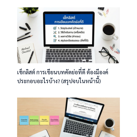
เช็กลิสต์ การเขียนบทคัดย่อที่ดี ต้องมีองค์
ประกอบอะไรบ้าง? (สรุปจบในหน้านี้)