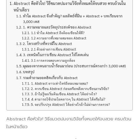
Abstract คือหัวใจ! วิธีขมวดปมงานวิจัยทั้งหมดให้จบสวย ครบถ้วนใน
หน้าเดียว
ทำไม Abstract จึงสำคัญ? ผลลัพธ์ที่ฝัน + Abstract + บทเรียนจาก
3,000 เคส
1. ความหมายและวัตถุประสงค์ของ Abstract
1.1 ทำไม Abstract ถึงต้องเขียนให้ดี?
1.2 ความยาวที่เหมาะสมของ Abstract
2. โครงสร้างที่ควรมีใน Abstract
2.1 ตัวอย่างการเขียน Abstract
3. เทคนิคในการเขียน Abstract ให้โดดเด่น
3.1 การตรวจสอบความถูกต้อง
มุมมองจากคนอาบน้ำร้อนมาก่อน (ประสบการณ์ตรงกว่า 3,000 เคส)
บทสรุป
รวมคำถามยอดฮิตเกี่ยวกับ Abstract
1. Abstract ยาวเท่าไหร่ถึงจะเหมาะสม?
2. ควรเขียน Abstract ก่อนหรือหลังจากเขียนงานวิจัย?
3. ถ้าไม่รู้จะเริ่มต้นเขียน Abstract ได้อย่างไร?
4. สามารถใช้ประโยคยาวๆ ใน Abstract ได้หรือไม่?
5. จะปรับปรุง Abstract ได้อย่างไรถ้าไม่ผ่านการตรวจ?
Abstract คือหัวใจ! วิธีขมวดปมงานวิจัยทั้งหมดให้จบสวย ครบถ้วน
ในหน้าเดียว