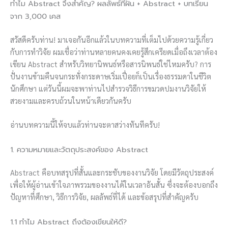
ทำไม Abstract จึงสำคัญ? ผลลัพธ์ที่ฝัน + Abstract + บทเรียน
จาก 3,000 เคส
สวัสดีครับท่าน! มาเจอกันอีกแล้วในบทความที่เต็มไปด้วยความรู้เกี่ยว
กับการทำวิจัย ผมเชื่อว่าท่านหลายคนคงเคยรู้สึกเครียดเมื่อถึงเวลาต้อง
เขียน Abstract สำหรับวิทยานิพนธ์หรือสารนิพนธ์ใช่ไหมครับ? การ
ปั่นงานข้ามคืนจนกระทั่งกระดาษเริ่มเปื่อยก็เป็นเรื่องธรรมดาในชีวิต
นักศึกษา แต่วันนี้ผมจะพาท่านไปสำรวจวิธีการขมวดปมงานวิจัยให้
สวยงามและครบถ้วนในหน้าเดียวกันครับ
อ่านบทความนี้ให้จบแล้วท่านจะตาสว่างทันทีครับ!
1. ความหมายและวัตถุประสงค์ของ Abstract
Abstract คือบทสรุปที่สั้นและกระชับของงานวิจัย โดยมีวัตถุประสงค์
เพื่อให้ผู้อ่านเข้าใจภาพรวมของงานได้ในเวลาอันสั้น ซึ่งจะต้องบอกถึง
ปัญหาที่ศึกษา, วิธีการวิจัย, ผลลัพธ์ที่ได้ และข้อสรุปที่สำคัญครับ
1.1 ทำไม Abstract ถึงต้องเขียนให้ดี?