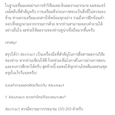
ในฐานะที่ผมเคยผ่านการทำวิจัยและเห็นผลงานมากมาย ผมขอแชร์
เคล็ดลับที่สำคัญครับ การเตรียมตัวก่อนการสอบเป็นสิ่งที่ไม่ควรมอง
ข้าม ท่านควรเตรียมเอกสารให้พร้อมทุกอย่าง รวมถึงการฝึกซ้อมคำ
ตอบที่จะถูกถามจากกรรมการด้วย หากท่านสามารถตอบคำถามได้
อย่างมั่นใจ จะช่วยให้ผลงานของท่านดูน่าเชื่อถือมากขึ้นครับ
บทสรุป
สรุปได้ว่า Abstract เป็นเครื่องมือที่สำคัญในการสื่อสารผลงานวิจัย
ของท่าน หากท่านเขียนให้ดี ก็จะช่วยเพิ่มโอกาสในการผ่านการสอบ
และจบการศึกษาได้ครับ สุดท้ายนี้ ผมขอให้ทุกท่านโชคดีและสวมชุด
ครุยในเร็ววันนะครับ!
รวมคำถามยอดฮิตเกี่ยวกับ Abstract
1. Abstract ยาวเท่าไหร่ถึงจะเหมาะสม?
Abstract ควรมีความยาวประมาณ 150-250 คำครับ