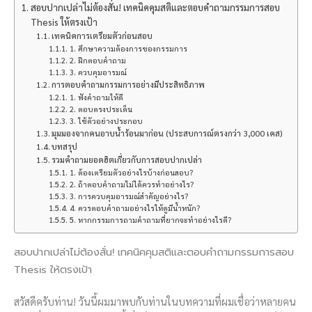
สอบปากเปล่าไม่ต้องสั่น! เทคนิคคุมสติและตอบคำถามกรรมการสอบ
Thesis ให้ตรงเป้า
เทคนิคการเตรียมตัวก่อนสอบ
1. ศึกษาความต้องการของกรรมการ
2. ฝึกตอบคำถาม
3. ควบคุมอารมณ์
การตอบคำถามกรรมการอย่างมีประสิทธิภาพ
1. ฟังคำถามให้ดี
2. ตอบตรงประเด็น
3. ใช้ตัวอย่างประกอบ
มุมมองจากคนอาบน้ำร้อนมาก่อน (ประสบการณ์ตรงกว่า 3,000 เคส)
บทสรุป
รวมคำถามยอดฮิตเกี่ยวกับการสอบปากเปล่า
1. ต้องเตรียมตัวอย่างไรบ้างก่อนสอบ?
2. ถ้าตอบคำถามไม่ได้ควรทำอย่างไร?
3. การควบคุมอารมณ์สำคัญอย่างไร?
4. ควรตอบคำถามอย่างไรให้ดูมีน้ำหนัก?
5. หากกรรมการถามคำถามที่ยากจะทำอย่างไรดี?
สอบปากเปล่าไม่ต้องสั่น! เทคนิคคุมสติและตอบคำถามกรรมการสอบ
Thesis ให้ตรงเป้า
สวัสดีครับท่าน! วันนี้ผมมาพบกับท่านในบทความที่ผมเชื่อว่าหลายคน