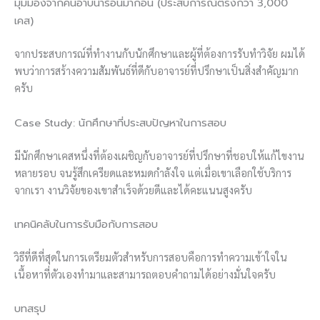
มุมมองจากคนอาบน้ำร้อนมาก่อน (ประสบการณ์ตรงกว่า 3,000
เคส)
จากประสบการณ์ที่ทำงานกับนักศึกษาและผู้ที่ต้องการรับทำวิจัย ผมได้
พบว่าการสร้างความสัมพันธ์ที่ดีกับอาจารย์ที่ปรึกษาเป็นสิ่งสำคัญมาก
ครับ
Case Study: นักศึกษาที่ประสบปัญหาในการสอบ
มีนักศึกษาเคสหนึ่งที่ต้องเผชิญกับอาจารย์ที่ปรึกษาที่ชอบให้แก้ไขงาน
หลายรอบ จนรู้สึกเครียดและหมดกำลังใจ แต่เมื่อเขาเลือกใช้บริการ
จากเรา งานวิจัยของเขาสำเร็จด้วยดีและได้คะแนนสูงครับ
เทคนิคลับในการรับมือกับการสอบ
วิธีที่ดีที่สุดในการเตรียมตัวสำหรับการสอบคือการทำความเข้าใจใน
เนื้อหาที่ตัวเองทำมาและสามารถตอบคำถามได้อย่างมั่นใจครับ
บทสรุป