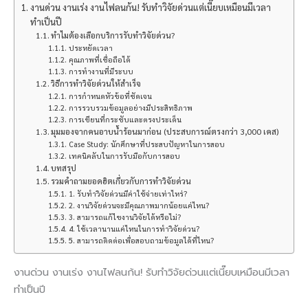
งานด่วน งานเร่ง งานไฟลนก้น! รับทำวิจัยด่วนแต่เนี๊ยบเหมือนมีเวลา
ทำเป็นปี
ทำไมต้องเลือกบริการรับทำวิจัยด่วน?
ประหยัดเวลา
คุณภาพที่เชื่อถือได้
การทำงานที่มีระบบ
วิธีการทำวิจัยด่วนให้สำเร็จ
การกำหนดหัวข้อที่ชัดเจน
การรวบรวมข้อมูลอย่างมีประสิทธิภาพ
การเขียนที่กระชับและตรงประเด็น
มุมมองจากคนอาบน้ำร้อนมาก่อน (ประสบการณ์ตรงกว่า 3,000 เคส)
Case Study: นักศึกษาที่ประสบปัญหาในการสอบ
เทคนิคลับในการรับมือกับการสอบ
บทสรุป
รวมคำถามยอดฮิตเกี่ยวกับการทำวิจัยด่วน
1. รับทำวิจัยด่วนมีค่าใช้จ่ายเท่าไหร่?
2. งานวิจัยด่วนจะมีคุณภาพมากน้อยแค่ไหน?
3. สามารถแก้ไขงานวิจัยได้หรือไม่?
4. ใช้เวลานานแค่ไหนในการทำวิจัยด่วน?
5. สามารถติดต่อเพื่อสอบถามข้อมูลได้ที่ไหน?
งานด่วน งานเร่ง งานไฟลนก้น! รับทำวิจัยด่วนแต่เนี๊ยบเหมือนมีเวลา
ทำเป็นปี