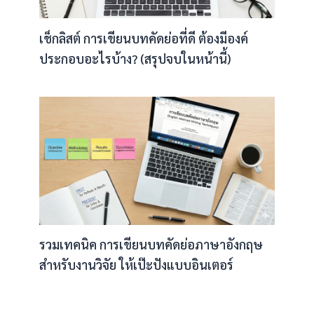
เช็กลิสต์ การเขียนบทคัดย่อที่ดี ต้องมีองค์
ประกอบอะไรบ้าง? (สรุปจบในหน้านี้)
รวมเทคนิค การเขียนบทคัดย่อภาษาอังกฤษ
สำหรับงานวิจัย ให้เป๊ะปังแบบอินเตอร์