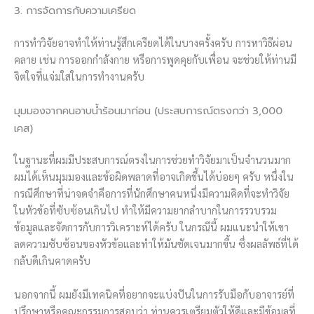
3. การจัดการกับความเครียด
การทำวิจัยอาจทำให้ท่านรู้สึกเครียดได้ในบางครั้งครับ การหาวิธีผ่อน
คลาย เช่น การออกกำลังกาย หรือการพูดคุยกับเพื่อน จะช่วยให้ท่านมี
จิตใจที่แจ่มใสในการทำงานครับ
มุมมองจากคนอาบน้ำร้อนมาก่อน (ประสบการณ์ตรงกว่า 3,000
เคส)
ในฐานะที่ผมมีประสบการณ์ตรงในการช่วยทำวิจัยมาเป็นจำนวนมาก
ผมได้เห็นมุมมองและข้อผิดพลาดที่อาจเกิดขึ้นได้บ่อยๆ ครับ หนึ่งใน
กรณีศึกษาที่น่าจดจำคือการที่นักศึกษาคนหนึ่งมีความคิดที่จะทำวิจัย
ในหัวข้อที่ซับซ้อนเกินไป ทำให้มีความยากลำบากในการรวบรวม
ข้อมูลและจัดการกับการวิเคราะห์ได้ครับ ในกรณีนี้ ผมแนะนำให้เขา
ลดความซับซ้อนของหัวข้อและทำให้มันชัดเจนมากขึ้น ซึ่งผลลัพธ์ที่ได้
กลับดีเกินคาดครับ
นอกจากนี้ ผมยังมีเทคนิคที่อยากจะแบ่งปันในการรับมือกับอาจารย์ที่
ปรึกษาหรือคณะกรรมการสอบว่า ท่านควรเตรียมตัวให้ดีและมีข้อมูลที่