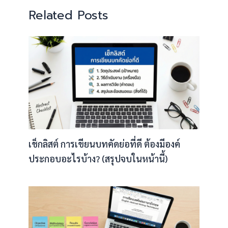
Related Posts
เช็กลิสต์ การเขียนบทคัดย่อที่ดี ต้องมีองค์
ประกอบอะไรบ้าง? (สรุปจบในหน้านี้)