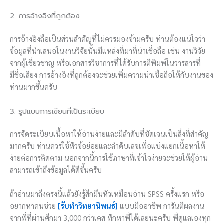
2. การอ้างอิงที่ถูกต้อง
การอ้างอิงถือเป็นส่วนสำคัญที่ไม่ควรมองข้ามครับ ท่านต้องแน่ใจว่า
ข้อมูลที่นำเสนอในงานวิจัยนั้นมีแหล่งที่มาที่น่าเชื่อถือ เช่น งานวิจัย
จากผู้เชี่ยวชาญ หรือเอกสารวิชาการที่ได้รับการตีพิมพ์ในวารสารที่
มีชื่อเสียง การอ้างอิงที่ถูกต้องจะช่วยเพิ่มความน่าเชื่อถือให้กับงานของ
ท่านมากขึ้นครับ
3. รูปแบบการเขียนที่เป็นระเบียบ
การจัดระเบียบเนื้อหาให้อ่านง่ายและมีลำดับที่ชัดเจนเป็นสิ่งที่สำคัญ
มากครับ ท่านควรใช้หัวข้อย่อยและลำดับเลขเพื่อแบ่งแยกเนื้อหาให้
ง่ายต่อการติดตาม นอกจากนี้การใช้ภาษาที่เข้าใจง่ายจะช่วยให้ผู้อ่าน
สามารถเข้าถึงข้อมูลได้ดีขึ้นครับ
ถ้าอ่านมาถึงตรงนี้แล้วยังรู้สึกมึนหัวเหมือนอ่าน SPSS ครั้งแรก หรือ
อยากหาคนช่วย
[รับทำวิทยานิพนธ์]
แบบมืออาชีพ การันตีผลงาน
จากพี่ที่ผ่านศึกมา 3,000 กว่าเคส ทักหาพี่ได้เลยนะครับ พี่ดูแลเองทุก