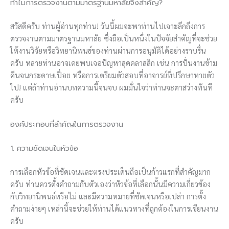
ทำไมการตรวจงานตามมาตรฐานมหาลัยจึงสำคัญ?
สวัสดีครับ ท่านผู้อ่านทุกท่าน! วันนี้ผมจะพาท่านไปเจาะลึกถึงการ
ตรวจงานตามมาตรฐานมหาลัย ซึ่งถือเป็นหนึ่งในปัจจัยสำคัญที่จะช่วย
ให้งานวิจัยหรือวิทยานิพนธ์ของท่านผ่านการอนุมัติได้อย่างราบรื่น
ครับ หลายท่านอาจเคยพบเจอปัญหาสุดคลาสสิก เช่น การปั่นงานข้าม
คืนจนกระดาษเปื่อย หรือการเตรียมตัวสอบที่อาจารย์ที่ปรึกษาหายตัว
ไป! แต่ถ้าท่านอ่านบทความนี้จนจบ ผมมั่นใจว่าท่านจะตาสว่างทันที
ครับ
องค์ประกอบที่สำคัญในการตรวจงาน
1. ความชัดเจนในหัวข้อ
การเลือกหัวข้อที่ชัดเจนและตรงประเด็นถือเป็นก้าวแรกที่สำคัญมาก
ครับ ท่านควรตั้งคำถามกับตัวเองว่าหัวข้อที่เลือกนั้นมีความเกี่ยวข้อง
กับวิทยานิพนธ์หรือไม่ และมีความหมายที่ชัดเจนหรือเปล่า การตั้ง
คำถามง่ายๆ เหล่านี้จะช่วยให้ท่านได้แนวทางที่ถูกต้องในการเขียนงาน
ครับ