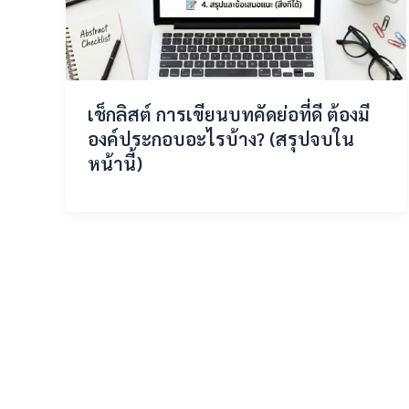
เช็กลิสต์ การเขียนบทคัดย่อที่ดี ต้องมี
องค์ประกอบอะไรบ้าง? (สรุปจบใน
หน้านี้)