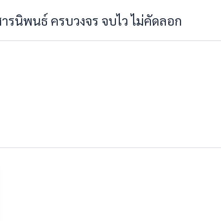
 สารนิพนธ์ ครบวงจร จบไว ไม่คัดลอก