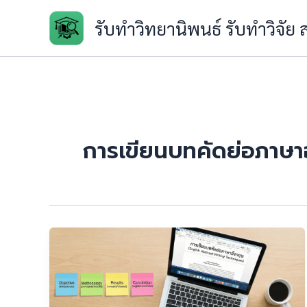
Skip
รับทำวิทยานิพนธ์ รับทำวิจัย
to
content
การเขียนบทคัดย่อภาษ