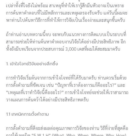
เปล่าทั้งที่ใจยังไม่พร้อม สาเหตุที่ทำให้เรารู้สึกมึนหัวอาจเป็นเพราะ
การค้นหาคำตอบที่ไม่มีหลักการและเหตุผลรองรับครับ แต่วันนี้ผมจะ
พาท่านไปค้นหาวิธีการที่ทำให้การวิจัยเป็นเรื่องง่ายและสนุกขึ้นครับ
ถ้าท่านอ่านบทความนี้จบ จะพบกับแนวทางการคิดแบบเป็นระบบที่
สามารถช่วยให้ท่านค้นหาคำตอบงานวิจัยได้อย่างมีประสิทธิภาพ อีก
ทั้งยังมีบทเรียนจากประสบการณ์ 3,000 เคสที่ผมได้สะสมมาครับ
1. เข้าใจโจทย์วิจัยอย่างลึกซึ้ง
การทำวิจัยเริ่มต้นจากการเข้าใจโจทย์ที่ได้รับมาครับ ท่านควรเริ่มด้วย
การตั้งคำถามที่ชัดเจน เช่น “ปัญหาที่เราต้องการแก้คืออะไร?” และ
“เหตุผลที่เราทำวิจัยนี้คืออะไร?” การเข้าใจโจทย์จะช่วยให้เราสามารถ
วางแผนการค้นคว้าได้อย่างมีประสิทธิภาพครับ
1.1 เทคนิคการตั้งคำถาม
การตั้งคำถามที่ดีจะส่งผลต่อคุณภาพการวิจัยของท่าน วิธีที่ง่ายที่สุดคือ
การใช้เทคนิค “5 W 1 H” (What, Who, When, Where, Why, How)