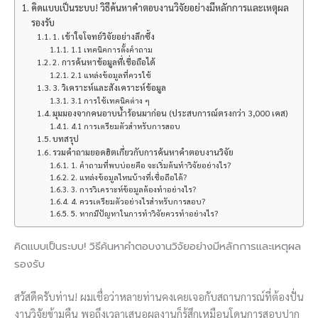
คิดแบบเป็นระบบ! วิธีค้นหาคำตอบงานวิจัยอย่างมีหลักการและเหตุผล
รองรับ
1. เข้าใจโจทย์วิจัยอย่างลึกซึ้ง
1.1 เทคนิคการตั้งคำถาม
2. การค้นหาข้อมูลที่เชื่อถือได้
2.1 แหล่งข้อมูลที่ควรใช้
3. วิเคราะห์และสังเคราะห์ข้อมูล
3.1 การใช้เทคนิคต่าง ๆ
มุมมองจากคนอาบน้ำร้อนมาก่อน (ประสบการณ์ตรงกว่า 3,000 เคส)
4.1 การเตรียมตัวสำหรับการสอบ
บทสรุป
รวมคำถามยอดฮิตเกี่ยวกับการค้นหาคำตอบงานวิจัย
1. คำถามที่พบบ่อยคือ จะเริ่มต้นทำวิจัยอย่างไร?
2. แหล่งข้อมูลไหนบ้างที่เชื่อถือได้?
3. การวิเคราะห์ข้อมูลต้องทำอย่างไร?
4. ควรเตรียมตัวอย่างไรสำหรับการสอบ?
5. หากมีปัญหาในการทำวิจัยควรทำอย่างไร?
คิดแบบเป็นระบบ! วิธีค้นหาคำตอบงานวิจัยอย่างมีหลักการและเหตุผล
รองรับ
สวัสดีครับท่าน! ผมเชื่อว่าหลายท่านคงเคยเจอกับสถานการณ์ที่ต้องปั่น
งานวิจัยข้ามคืน พอถึงเวลาเสนอผลงานก็รู้สึกเหมือนโดนการสอบปาก