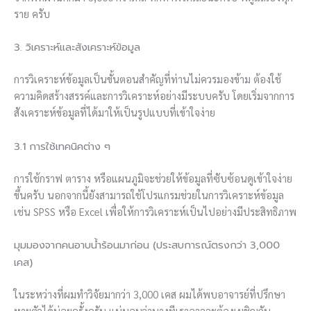
ราย ครับ
3. วิเคราะห์และสังเคราะห์ข้อมูล
การวิเคราะห์ข้อมูลเป็นขั้นตอนสำคัญที่ท่านไม่ควรมองข้าม ต้องใช้
ความคิดสร้างสรรค์และการวิเคราะห์อย่างมีระบบครับ โดยเริ่มจากการ
สังเคราะห์ข้อมูลที่ได้มาให้เป็นรูปแบบที่เข้าใจง่าย
3.1 การใช้เทคนิคต่าง ๆ
การใช้กราฟ ตาราง หรือแผนภูมิจะช่วยให้ข้อมูลที่ซับซ้อนดูเข้าใจง่าย
ขึ้นครับ นอกจากนี้ยังสามารถใช้โปรแกรมช่วยในการวิเคราะห์ข้อมูล
เช่น SPSS หรือ Excel เพื่อให้การวิเคราะห์เป็นไปอย่างมีประสิทธิภาพ
มุมมองจากคนอาบน้ำร้อนมาก่อน (ประสบการณ์ตรงกว่า 3,000
เคส)
ในระหว่างที่ผมทำวิจัยมากว่า 3,000 เคส ผมได้พบอาจารย์ที่ปรึกษา
หายตัวได้บ่อยครั้งครับ แน่นอนว่าบางทีเราอาจจะต้องเผชิญกับ