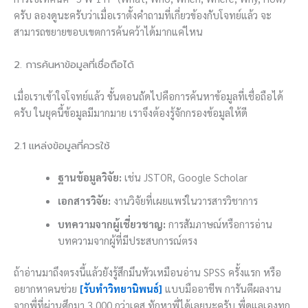
ครับ ลองดูนะครับว่าเมื่อเราตั้งคำถามที่เกี่ยวข้องกับโจทย์แล้ว จะ
สามารถขยายขอบเขตการค้นคว้าได้มากแค่ไหน
2. การค้นหาข้อมูลที่เชื่อถือได้
เมื่อเราเข้าใจโจทย์แล้ว ขั้นตอนถัดไปคือการค้นหาข้อมูลที่เชื่อถือได้
ครับ ในยุคนี้ข้อมูลมีมากมาย เราจึงต้องรู้จักกรองข้อมูลให้ดี
2.1 แหล่งข้อมูลที่ควรใช้
ฐานข้อมูลวิจัย:
เช่น JSTOR, Google Scholar
เอกสารวิจัย:
งานวิจัยที่เผยแพร่ในวารสารวิชาการ
บทความจากผู้เชี่ยวชาญ:
การสัมภาษณ์หรือการอ่าน
บทความจากผู้ที่มีประสบการณ์ตรง
ถ้าอ่านมาถึงตรงนี้แล้วยังรู้สึกมึนหัวเหมือนอ่าน SPSS ครั้งแรก หรือ
อยากหาคนช่วย
[รับทำวิทยานิพนธ์]
แบบมืออาชีพ การันตีผลงาน
จากพี่ที่ผ่านศึกมา 3,000 กว่าเคส ทักหาพี่ได้เลยนะครับ พี่ดูแลเองทุก