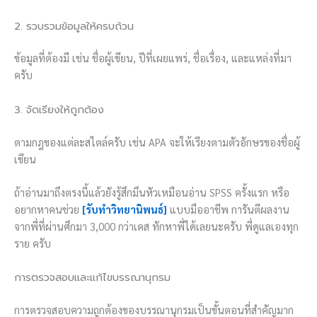
2. รวบรวมข้อมูลให้ครบถ้วน
ข้อมูลที่ต้องมี เช่น ชื่อผู้เขียน, ปีที่เผยแพร่, ชื่อเรื่อง, และแหล่งที่มา
ครับ
3. จัดเรียงให้ถูกต้อง
ตามกฎของแต่ละสไตล์ครับ เช่น APA จะให้เรียงตามตัวอักษรของชื่อผู้
เขียน
ถ้าอ่านมาถึงตรงนี้แล้วยังรู้สึกมึนหัวเหมือนอ่าน SPSS ครั้งแรก หรือ
อยากหาคนช่วย
[รับทำวิทยานิพนธ์]
แบบมืออาชีพ การันตีผลงาน
จากพี่ที่ผ่านศึกมา 3,000 กว่าเคส ทักหาพี่ได้เลยนะครับ พี่ดูแลเองทุก
ราย ครับ
การตรวจสอบและแก้ไขบรรณานุกรม
การตรวจสอบความถูกต้องของบรรณานุกรมเป็นขั้นตอนที่สำคัญมาก