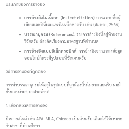
ประเภทของการอ้างอิง
การอ้างอิงในเนื้อหา (In-text citation)
: การแทรกชื่อผู้
เขียนและปีที่เผยแพร่ในเนื้อหาครับ เช่น (สมชาย, 2566)
บรรณานุกรม (References)
: รายการอ้างอิงที่อยู่ท้ายงาน
วิจัยครับ ต้องจัดเรียงตามมาตรฐานที่กำหนด
การอ้างอิงแบบอิเล็กทรอนิกส์
: การอ้างอิงจากแหล่งข้อมูล
ออนไลน์ก็ควรมีรูปแบบที่ชัดเจนครับ
วิธีการอ้างอิงที่ถูกต้อง
การทำบรรณานุกรมให้อยู่ในรูปแบบที่ถูกต้องนั้นไม่ยากเลยครับ ผมมี
ขั้นตอนง่ายๆ มาฝากท่าน!
1. เลือกสไตล์การอ้างอิง
มีหลายสไตล์ เช่น APA, MLA, Chicago เป็นต้นครับ เลือกใช้ให้เหมาะ
กับสาขาที่ท่านศึกษา