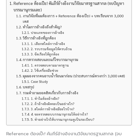
Reference ต้องเป๊ะ! คัมภีร์อ้างอิงงานวิจัยมาตรฐานสากล (จบปัญหา
บรรณานุกรมเละ)
งานวิจัยที่ผมต้องการ + Reference ต้องเป๊ะ! + บทเรียนจาก 3,000
เคส
ทำไมการอ้างอิงถึงสำคัญ?
ประเภทของการอ้างอิง
วิธีการอ้างอิงที่ถูกต้อง
1. เลือกสไตล์การอ้างอิง
2. รวบรวมข้อมูลให้ครบถ้วน
3. จัดเรียงให้ถูกต้อง
การตรวจสอบและแก้ไขบรรณานุกรม
1. ตรวจสอบตามมาตรฐาน
2. ใช้เครื่องมือช่วย
มุมมองจากคนอาบน้ำร้อนมาก่อน (ประสบการณ์ตรงกว่า 3,000 เคส)
Case Study
บทสรุป
รวมคำถามยอดฮิตเกี่ยวกับการอ้างอิง
1. ทำไมต้องอ้างอิง?
2. ถ้าอ้างอิงผิดจะเป็นอย่างไร?
3. สไตล์การอ้างอิงมีอะไรบ้าง?
4. จะตรวจสอบบรรณานุกรมได้อย่างไร?
5. ทำอย่างไรให้บรรณานุกรมดูเป็นระเบียบ?
Reference ต้องเป๊ะ! คัมภีร์อ้างอิงงานวิจัยมาตรฐานสากล (จบ