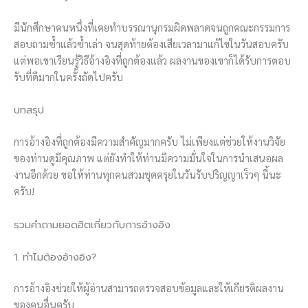
มีนักศึกษาคนหนึ่งที่เคยทำบรรณานุกรมผิดพลาดจนถูกคณะกรรมการ
สอบถามซ้ำแล้วซ้ำเล่า จนสุดท้ายต้องเสียเวลามาแก้ไขในวันสอบครับ
แต่พอเขาเรียนรู้วิธีอ้างอิงที่ถูกต้องแล้ว ผลงานของเขาก็ได้รับการตอบ
รับที่ดีมากในครั้งถัดไปครับ
บทสรุป
การอ้างอิงที่ถูกต้องมีความสำคัญมากครับ ไม่เพียงแต่ช่วยให้งานวิจัย
ของท่านดูมีคุณภาพ แต่ยังทำให้ท่านมีความมั่นใจในการนำเสนอผล
งานอีกด้วย ขอให้ท่านทุกคนสวมชุดครุยในวันรับปริญญาเร็วๆ นี้นะ
ครับ!
รวมคำถามยอดฮิตเกี่ยวกับการอ้างอิง
1. ทำไมต้องอ้างอิง?
การอ้างอิงช่วยให้ผู้อ่านสามารถตรวจสอบข้อมูลและให้เกียรติผลงาน
ของคนอื่นครับ