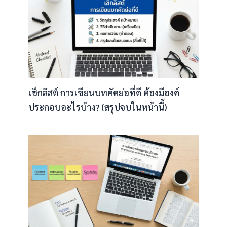
เช็กลิสต์ การเขียนบทคัดย่อที่ดี ต้องมีองค์
ประกอบอะไรบ้าง? (สรุปจบในหน้านี้)