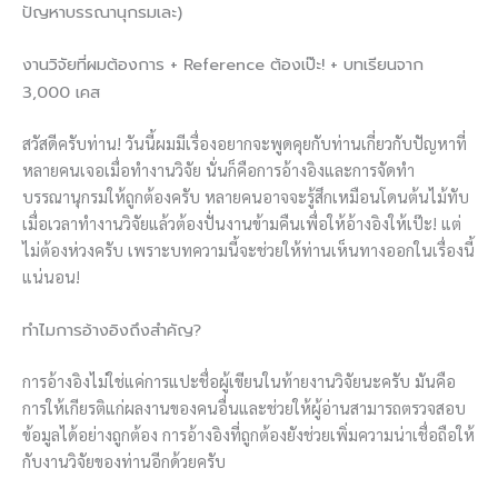
ปัญหาบรรณานุกรมเละ)
งานวิจัยที่ผมต้องการ + Reference ต้องเป๊ะ! + บทเรียนจาก
3,000 เคส
สวัสดีครับท่าน! วันนี้ผมมีเรื่องอยากจะพูดคุยกับท่านเกี่ยวกับปัญหาที่
หลายคนเจอเมื่อทำงานวิจัย นั่นก็คือการอ้างอิงและการจัดทำ
บรรณานุกรมให้ถูกต้องครับ หลายคนอาจจะรู้สึกเหมือนโดนต้นไม้ทับ
เมื่อเวลาทำงานวิจัยแล้วต้องปั่นงานข้ามคืนเพื่อให้อ้างอิงให้เป๊ะ! แต่
ไม่ต้องห่วงครับ เพราะบทความนี้จะช่วยให้ท่านเห็นทางออกในเรื่องนี้
แน่นอน!
ทำไมการอ้างอิงถึงสำคัญ?
การอ้างอิงไม่ใช่แค่การแปะชื่อผู้เขียนในท้ายงานวิจัยนะครับ มันคือ
การให้เกียรติแก่ผลงานของคนอื่นและช่วยให้ผู้อ่านสามารถตรวจสอบ
ข้อมูลได้อย่างถูกต้อง การอ้างอิงที่ถูกต้องยังช่วยเพิ่มความน่าเชื่อถือให้
กับงานวิจัยของท่านอีกด้วยครับ