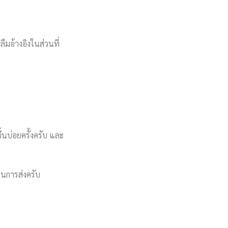
มอ้างอิงในส่วนที่
ขึ้นบ่อยครั้งครับ และ
นในการส่งครับ