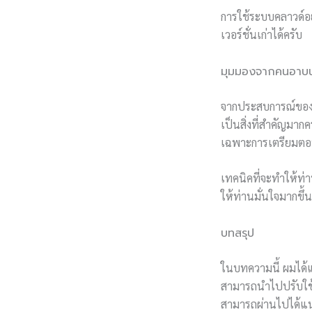
การใช้ระบบคลาวด์อย
เวอร์ชั่นเก่าได้ครับ
มุมมองจากคนอาบน้
จากประสบการณ์ของ
เป็นสิ่งที่สำคัญม
เฉพาะการเตรียมตอบ
เทคนิคที่จะทำให้ท่
ให้ท่านมั่นใจมากขึ
บทสรุป
ในบทความนี้ ผมได้แ
สามารถนำไปปรับใช้ได
สามารถผ่านไปได้แ