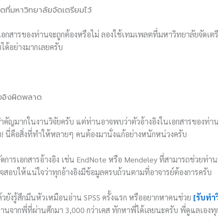
ลตที่มหาวิทยาลัยจัดเตรียมไว้
เอกสารของท่านจะถูกต้องหรือไม่ ลองใช้เทมเพลตที่มหาวิทยาลัยจัดเตร
ได้อย่างมากเลยครับ
งอิงผิดพลาด
องสำคัญมากในงานวิจัยครับ แต่ท่านอาจพบว่าตัวอ้างอิงในเอกสารของท่า
ย! นี่คือสิ่งที่ทำให้หลายๆ คนต้องมานั่งแก้อย่างหนักหน่วงครับ
จัดการเอกสารอ้างอิง เช่น EndNote หรือ Mendeley ที่สามารถช่วยท่านจั
จสอบให้แน่ใจว่าทุกอ้างอิงมีข้อมูลครบถ้วนตามที่อาจารย์ต้องการครับ
ล้วยังรู้สึกมึนหัวเหมือนอ่าน SPSS ครั้งแรก หรืออยากหาคนช่วย
[รับทำ
านจากพี่ที่ผ่านศึกมา 3,000 กว่าเคส ทักหาพี่ได้เลยนะครับ พี่ดูแลเองท