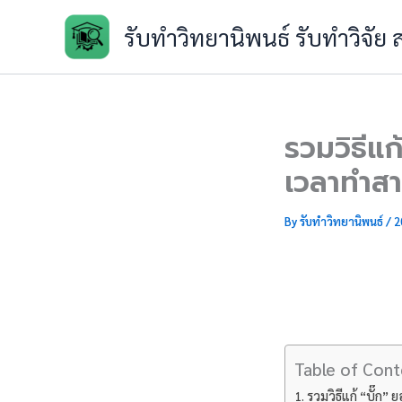
Skip
รับทำวิทยานิพนธ์ รับทำวิจัย
to
content
รวมวิธีแก
เวลาทำสาร
By
รับทำวิทยานิพนธ์
/
2
Table of Cont
รวมวิธีแก้ “บั๊ก”