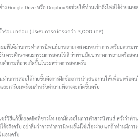
่าง Google Drive หรือ Dropbox จะช่วยให้ท่านเข้าถึงไฟล์ได้ง่ายแล
ำร้อนมาก่อน (ประสบการณ์ตรงกว่า 3,000 เคส)
ผมที่ได้ผ่านการทำสารนิพนธ์มาหลายเคส ผมพบว่า การเตรียมความพ
ากครับ ควรศึกษาคณะกรรมการสอบให้ดี ว่าท่านมีแนวทางการถามหรือสอ
คำถามที่อาจเกิดขึ้นในระหว่างการสอบครับ
านผ่านการสอบได้ง่ายขึ้นคือการฝึกซ้อมการนำเสนองานให้เพื่อนหรือค
้นและเตรียมพร้อมสำหรับคำถามที่อาจจะเกิดขึ้นครับ
ชร์วิธีแก้บั๊กยอดฮิตที่ชาวโท-เอกมักเจอในการทำสารนิพนธ์ หวังว่าท่
้จริงครับ อย่าลืมว่าการทำสารนิพนธ์ไม่ใช่เรื่องง่าย แต่ถ้าท่านมีการเต
น่นอนครับ