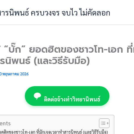
 สารนิพนธ์ ครบวงจร จบไว ไม่คัดลอก
้ “บั๊ก” ยอดฮิตของชาวโท-เอก ที
นิพนธ์ (และวิธีรับมือ)
0 พฤษภาคม 2026
ติดต่อจ้างทำวิทยานิพนธ์
ents
 ยอดฮิตของชาวโท-เอก ที่มักเจอเวลาทำสารนิพนธ์ (และวิธีรับมือ)