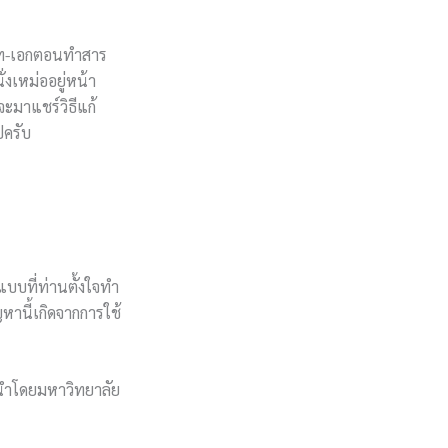
บชาวโท-เอกตอนทำสาร
่งเหม่ออยู่หน้า
ะมาแชร์วิธีแก้
ปครับ
แบบที่ท่านตั้งใจทำ
หานี้เกิดจากการใช้
ะนำโดยมหาวิทยาลัย