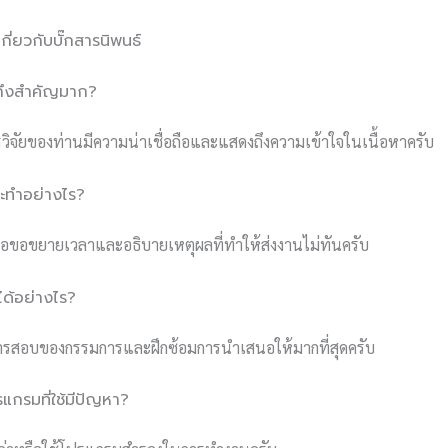
่ยวกับบั๊กสารนิพนธ์
งถึงสำคัญมาก?
รวิจัยของท่านมีความน่าเชื่อถือและแสดงถึงความเข้าใจในเนื้อหาครับ
จะทำอย่างไร?
ื่อขอขยายเวลาและอธิบายเหตุผลที่ทำให้ส่งงานไม่ทันครับ
ได้อย่างไร?
รสอบของกรรมการและฝึกซ้อมการนำเสนอให้มากที่สุดครับ
แกรมที่ใช้มีปัญหา?