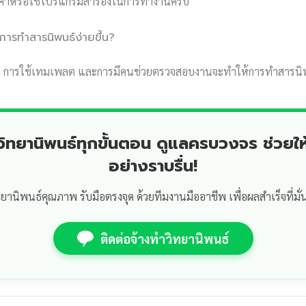
ค่าหรือใช้โปรแกรมสำรองในการทำงานครับ
ให้การทำสารนิพนธ์ง่ายขึ้น?
 การใช้เทมเพลต และการมีคนช่วยตรวจสอบงานจะทำให้การทำสารนิพนธ
ำวิทยานิพนธ์ทุกขั้นตอน ดูแลครบวงจร ช่วยให
อย่างราบรื่น!
ทยานิพนธ์คุณภาพ รับมือตรงจุด ด้วยทีมงานมืออาชีพ เพื่อผลสำเร็จที่มั่
ติดต่อจ้างทำวิทยานิพนธ์