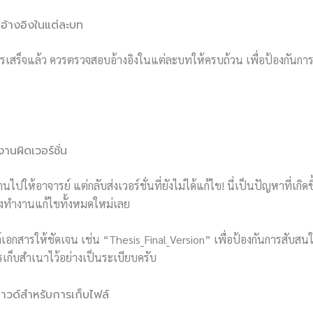
อ้างอิงในแต่ละบท
รเสร็จแล้ว ควรตรวจสอบอ้างอิงในแต่ละบทให้ครบถ้วน เพื่อป้องกันการลื
านผิดเวอร์ชั่น
านไปให้อาจารย์ แต่กลับส่งเวอร์ชั่นที่ยังไม่ได้แก้ไข! นี่เป็นปัญหาที่เกิด
่งทำงานแก้ไขทั้งหมดใหม่เลย
อไฟล์เอกสารให้ชัดเจน เช่น “Thesis_Final_Version” เพื่อป้องกันการสับส
เก็บสำเนาไว้อย่างเป็นระเบียบครับ
ลาวด์สำหรับการเก็บไฟล์