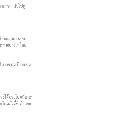
ะสามารถกลับไปดู
ร้อมก่อนการสอบ
บถามอย่างไร โดย
นในวงการครับ จะช่วย
านจะได้ประโยชน์และ
รียมตัวที่ดี ท่านจะ