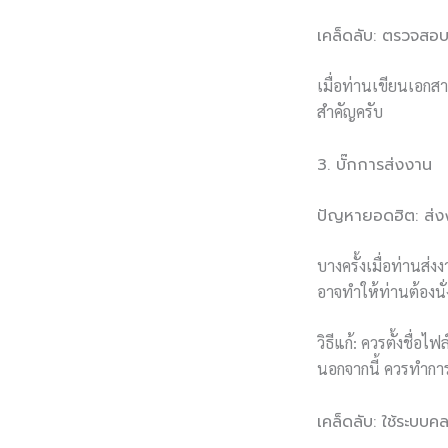
เคล็ดลับ: ตรวจสอบ
เมื่อท่านเขียนเอกสา
สำคัญครับ
3. บั๊กการส่งงาน
ปัญหายอดฮิต: ส่งง
บางครั้งเมื่อท่านส่งง
อาจทำให้ท่านต้องนั
วิธีแก้: ควรตั้งชื่
นอกจากนี้ ควรทำการ
เคล็ดลับ: ใช้ระบบค