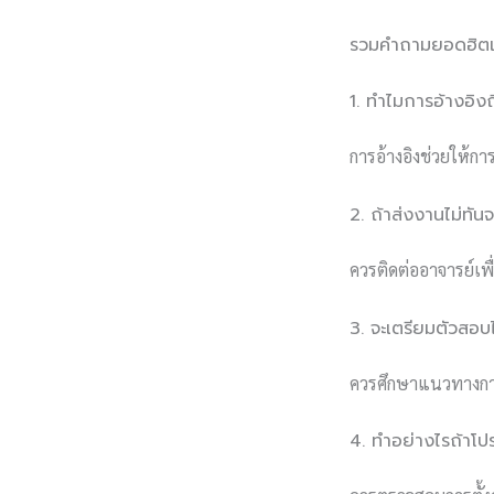
รวมคำถามยอดฮิตเกี
1. ทำไมการอ้างอิ
การอ้างอิงช่วยให้กา
2. ถ้าส่งงานไม่ทัน
ควรติดต่ออาจารย์เพ
3. จะเตรียมตัวสอบ
ควรศึกษาแนวทางกา
4. ทำอย่างไรถ้าโปร