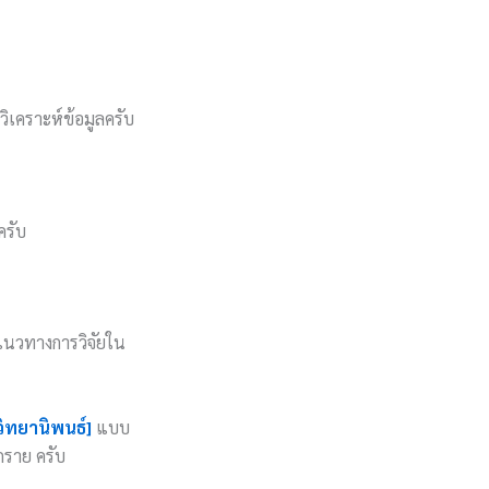
ิเคราะห์ข้อมูลครับ
ครับ
แนวทางการวิจัยใน
วิทยานิพนธ์]
แบบ
ุกราย ครับ