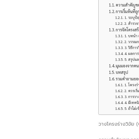
ความสำคัญของ
การเริ่มต้นที่ถ
1. ระบุปั
2. สำรวจว
การจัดโครงสร้
1. บทนำ 
2. วรรณกร
3. วิธีกา
4. ผลการว
5. สรุปแ
มุมมองจากคนอ
บทสรุป
รวมคำถามยอดฮ
1. โครงร่
2. ควรเริ
3. การวา
4. มีเทค
5. ถ้าไม่
วางโครงร่างวิจัย (