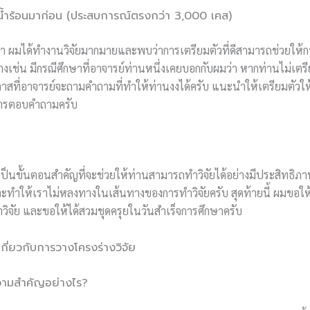
ำร้อนมาก่อน (ประสบการณ์ตรงกว่า 3,000 เคส)
า ผมได้ทำงานวิจัยมากมายและพบว่าการเตรียมตัวที่ดีสามารถช่วยให้ก
อย่างเช่น มีกรณีศึกษาที่อาจารย์ท่านหนึ่งเคยบอกกับผมว่า หากท่านไม่เ
กาสที่อาจารย์จะถามคำถามที่ทำให้ท่านงงได้ครับ แนะนำให้เตรียมตัวใ
การตอบคำถามครับ
เป็นขั้นตอนสำคัญที่จะช่วยให้ท่านสามารถทำวิจัยได้อย่างมีประสิทธิภาพ
่ดี จะทำให้เราไม่หลงทางในเส้นทางของการทำวิจัยครับ สุดท้ายนี้ ผมขอ
ิจัย และขอให้ได้สวมชุดครุยในวันสำเร็จการศึกษาครับ
ี่ยวกับการวางโครงร่างวิจัย
ีความสำคัญอย่างไร?