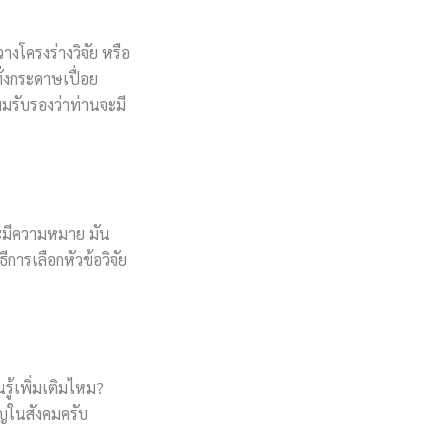
วางโครงร่างวิจัย หรือ
่งกระดาษเปื่อย
มรับรองว่าท่านจะมี
และมีความหมาย มัน
การเลือกหัวข้อวิจัย
นรู้เพิ่มเติมไหม?
คัญในสังคมครับ