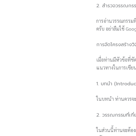
2. สำรวจวรรณกรรมท
การอ่านวรรณกรรมที่เ
ครับ อย่าลืมใช้ Goo
การจัดโครงสร้างวิ
เมื่อท่านมีหัวข้อที
แนวทางในการเขียนง
1. บทนำ (Introduc
ในบทนำ ท่านควรจะบอ
2. วรรณกรรมที่เกี
ในส่วนนี้ท่านจะต้องส