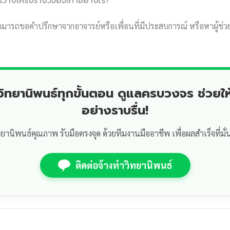
ีการวางโครงร่างวิจัยจะทำอย่างไร?
ามารถขอคำปรึกษาจากอาจารย์หรือเพื่อนที่มีประสบการณ์ หรือหาผู้ช่วย
ำวิทยานิพนธ์ทุกขั้นตอน ดูแลครบวงจร ช่วยให
อย่างราบรื่น!
ทยานิพนธ์คุณภาพ รับมือตรงจุด ด้วยทีมงานมืออาชีพ เพื่อผลสำเร็จที่มั่
ติดต่อจ้างทำวิทยานิพนธ์