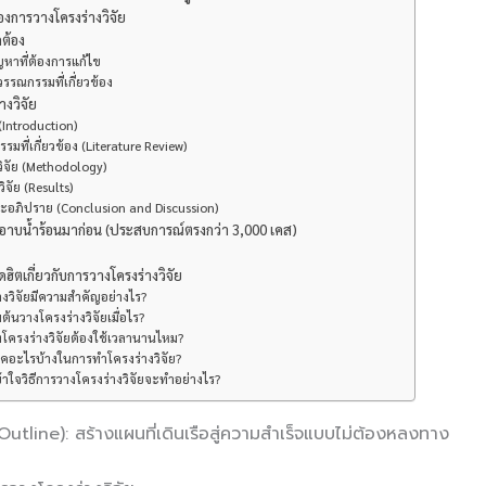
การวางโครงร่างวิจัย
ูกต้อง
ญหาที่ต้องการแก้ไข
รรณกรรมที่เกี่ยวข้อง
างวิจัย
(Introduction)
รมที่เกี่ยวข้อง (Literature Review)
รวิจัย (Methodology)
ิจัย (Results)
ละอภิปราย (Conclusion and Discussion)
าบน้ำร้อนมาก่อน (ประสบการณ์ตรงกว่า 3,000 เคส)
ิตเกี่ยวกับการวางโครงร่างวิจัย
างวิจัยมีความสำคัญอย่างไร?
่มต้นวางโครงร่างวิจัยเมื่อไร?
งโครงร่างวิจัยต้องใช้เวลานานไหม?
นิคอะไรบ้างในการทำโครงร่างวิจัย?
เข้าใจวิธีการวางโครงร่างวิจัยจะทำอย่างไร?
Outline): สร้างแผนที่เดินเรือสู่ความสำเร็จแบบไม่ต้องหลงทาง