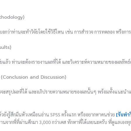
Methodology)
งบอกว่าท่านจะทำวิจัยโดยใช้วิธีไหน เช่น การสำรวจ การทดลอง หรือการว
sults)
ิจัยแล้ว ท่านจะต้องรายงานผลที่ได้ และวิเคราะห์ความหมายของผลลัพธ์
ย (Conclusion and Discussion)
จะสรุปผลที่ได้ และอภิปรายความหมายของผลนั้นๆ พร้อมทั้งแนะนำ
ล้วยังรู้สึกมึนหัวเหมือนอ่าน SPSS ครั้งแรก หรืออยากหาคนช่วย
[รับทำ
านจากพี่ที่ผ่านศึกมา 3,000 กว่าเคส ทักหาพี่ได้เลยนะครับ พี่ดูแลเองท