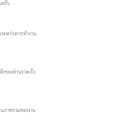
นครับ
างในระหว่างการทำงาน
ิจัยของท่านรวดเร็ว
งเห็นภาพรวมของงาน