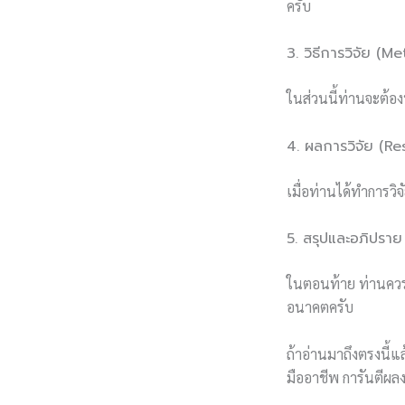
ครับ
3. วิธีการวิจัย (
ในส่วนนี้ท่านจะต้อ
4. ผลการวิจัย (Re
เมื่อท่านได้ทำการว
5. สรุปและอภิปรา
ในตอนท้าย ท่านควร
อนาคตครับ
ถ้าอ่านมาถึงตรงนี้แ
มืออาชีพ การันตีผลง