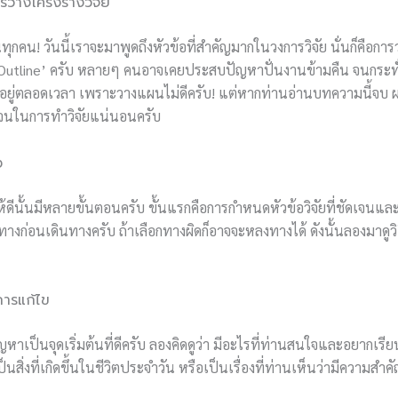
วางโครงร่างวิจัย
านทุกคน! วันนี้เราจะมาพูดถึงหัวข้อที่สำคัญมากในวงการวิจัย นั่นก็คือการ
่า ‘Outline’ ครับ หลายๆ คนอาจเคยประสบปัญหาปั่นงานข้ามคืน จนกระทั
ยู่ตลอดเวลา เพราะวางแผนไม่ดีครับ! แต่หากท่านอ่านบทความนี้จบ ผ
ัดเจนในการทำวิจัยแน่นอนครับ
ง
ให้ดีนั้นมีหลายขั้นตอนครับ ขั้นแรกคือการกำหนดหัวข้อวิจัยที่ชัดเจน
งก่อนเดินทางครับ ถ้าเลือกทางผิดก็อาจจะหลงทางได้ ดังนั้นลองมาดูวิธี
งการแก้ไข
ัญหาเป็นจุดเริ่มต้นที่ดีครับ ลองคิดดูว่า มีอะไรที่ท่านสนใจและอยากเรีย
นสิ่งที่เกิดขึ้นในชีวิตประจำวัน หรือเป็นเรื่องที่ท่านเห็นว่ามีความสำ