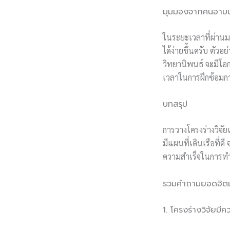
มุมมองจากคนอาบน้
ในระยะเวลาที่ผ่านม
ได้ง่ายขึ้นครับ ตัว
วิทยานิพนธ์ จะมีโอ
เวลาในการฝึกซ้อม
บทสรุป
การวางโครงร่างวิจัย
มีแผนที่เดินเรือที
ความสำเร็จในการทำว
รวมคำถามยอดฮิตเก
1. โครงร่างวิจัยม