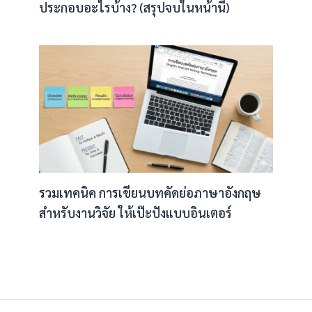
ประกอบอะไรบ้าง? (สรุปจบในหน้านี้)
รวมเทคนิค การเขียนบทคัดย่อภาษาอังกฤษ
สำหรับงานวิจัย ให้เป๊ะปังแบบอินเตอร์