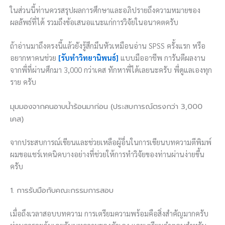
ในส่วนนี้ท่านควรสรุปผลการศึกษาและอภิปรายถึงความหมายของ
ผลลัพธ์ที่ได้ รวมถึงข้อเสนอแนะแก่การวิจัยในอนาคตครับ
ถ้าอ่านมาถึงตรงนี้แล้วยังรู้สึกมึนหัวเหมือนอ่าน SPSS ครั้งแรก หรือ
อยากหาคนช่วย
[รับทำวิทยานิพนธ์]
แบบมืออาชีพ การันตีผลงาน
จากพี่ที่ผ่านศึกมา 3,000 กว่าเคส ทักหาพี่ได้เลยนะครับ พี่ดูแลเองทุก
ราย ครับ
มุมมองจากคนอาบน้ำร้อนมาก่อน (ประสบการณ์ตรงกว่า 3,000
เคส)
จากประสบการณ์เขียนและช่วยเหลือผู้อื่นในการเขียนบทความตีพิมพ์
ผมขอแชร์เทคนิคบางอย่างที่ช่วยให้การทำวิจัยของท่านผ่านง่ายขึ้น
ครับ
1. การรับมือกับคณะกรรมการสอบ
เมื่อถึงเวลาสอบบทความ การเตรียมความพร้อมคือสิ่งสำคัญมากครับ