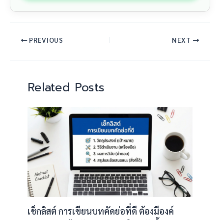
PREVIOUS
NEXT
Related Posts
เช็กลิสต์ การเขียนบทคัดย่อที่ดี ต้องมีองค์