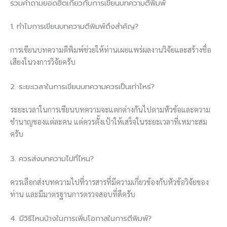
รวมคำถามยอดฮิตเกี่ยวกับการเขียนบทความตีพิมพ์
1. ทำไมการเขียนบทความตีพิมพ์ถึงสำคัญ?
การเขียนบทความตีพิมพ์ช่วยให้ท่านเผยแพร่ผลงานวิจัยและสร้างชื่อ
เสียงในวงการวิจัยครับ
2. ระยะเวลาในการเขียนบทความควรเป็นเท่าไหร่?
ระยะเวลาในการเขียนบทความจะแตกต่างกันไปตามหัวข้อและความ
ชำนาญของแต่ละคน แต่ควรตั้งเป้าให้เสร็จในระยะเวลาที่เหมาะสม
ครับ
3. ควรส่งบทความไปที่ไหน?
ควรเลือกส่งบทความไปที่วารสารที่มีความเกี่ยวข้องกับหัวข้อวิจัยของ
ท่าน และมีมาตรฐานการตรวจสอบที่ดีครับ
4. มีวิธีไหนบ้างในการเพิ่มโอกาสในการตีพิมพ์?