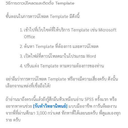
วิธีการดาวน์โหลดและติดตั้ง Template
ขั้นตอนในการดาวน์โหลด Template มีดังนี้:
เข้าไปที่เว็บไซต์ที่ให้บริการ Template เช่น Microsoft
Office
ค้นหา Template ที่ต้องการ และดาวน์โหลด
เปิดไฟล์ที่ดาวน์โหลดมาในโปรแกรม Word
ปรับแต่ง Template ตามความต้องการของท่าน
อย่าลืมว่าการดาวน์โหลด Template ฟรีอาจมีความเสี่ยงครับ ดังนั้น
เลือกจากแหล่งที่เชื่อถือได้!
ถ้าอ่านมาถึงตรงนี้แล้วยังรู้สึกมึนหัวเหมือนอ่าน SPSS ครั้งแรก หรือ
อยากหาคนช่วย
[รับทำวิทยานิพนธ์]
แบบมืออาชีพ การันตีผลงาน
จากพี่ที่ผ่านศึกมา 3,000 กว่าเคส ทักหาพี่ได้เลยนะครับ พี่ดูแลเองทุก
ราย ครับ