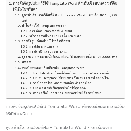
ทางลัดจัดรูปเล่ม! วิธีใช้ Template Word สำหรับเขียนบทความวิจัย
ให้เป๊ะในพริบตา
สูตรสำเร็จ: งานวิจัยที่ฝัน + Template Word + บทเรียนจาก 3,000
เคส
ทำไมต้องใช้ Template Word?
การเลือก Template ที่เหมาะสม
วิธีการดาวน์โหลดและติดตั้ง Template
การจัดรูปเล่มอย่างมีประสิทธิภาพ
การใส่ตารางและภาพ
การอ้างอิงและบรรณานุกรม
มุมมองจากคนอาบน้ำร้อนมาก่อน (ประสบการณ์ตรงกว่า 3,000 เคส)
บทสรุป
รวมคำถามยอดฮิตเกี่ยวกับ Template Word
1. Template Word ไหนดีที่สุดสำหรับการเขียนวิทยานิพนธ์?
2. จะปรับ Template ให้เหมาะสมกับงานของเราได้อย่างไร?
3. การใส่ภาพในบทความวิจัยต้องทำอย่างไร?
4. จะอ้างอิงแหล่งข้อมูลอย่างไรให้ถูกต้อง?
5. หากติดขัดในการเขียน จะหาคนช่วยได้จากที่ไหน?
ทางลัดจัดรูปเล่ม! วิธีใช้ Template Word สำหรับเขียนบทความวิจัย
ให้เป๊ะในพริบตา
สูตรสำเร็จ: งานวิจัยที่ฝัน + Template Word + บทเรียนจาก