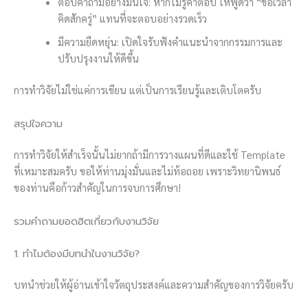
ตอบคำถามอย่างมั่นใจ: หากไม่รู้คำตอบ ให้พูดว่า “ขอเวลา
คิดสักครู่” แทนที่จะตอบอย่างรวดเร็ว
มีความยืดหยุ่น: เปิดใจรับฟังคำแนะนำจากกรรมการและ
ปรับปรุงงานให้ดีขึ้น
การทำวิจัยไม่ใช่แค่การเขียน แต่เป็นการเรียนรู้และเติบโตครับ
สรุปใจความ
การทำวิจัยให้สำเร็จนั้นไม่ยากถ้ามีการวางแผนที่ดีและใช้ Template
ที่เหมาะสมครับ ขอให้ท่านมุ่งมั่นและไม่ท้อถอย เพราะวิทยานิพนธ์
ของท่านคือก้าวสำคัญในการจบการศึกษา!
รวมคำถามยอดฮิตเกี่ยวกับงานวิจัย
1. ทำไมต้องมีบทนำในงานวิจัย?
บทนำช่วยให้ผู้อ่านเข้าใจวัตถุประสงค์และความสำคัญของการวิจัยครับ