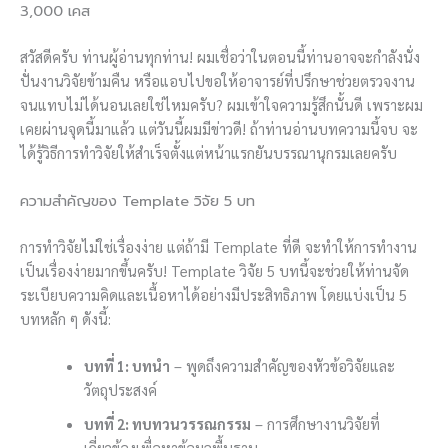
3,000 เคส
สวัสดีครับ ท่านผู้อ่านทุกท่าน! ผมเชื่อว่าในตอนนี้ท่านอาจจะกำลังนั่ง
ปั่นงานวิจัยข้ามคืน หรือแอบไปขอให้อาจารย์ที่ปรึกษาช่วยตรวจงาน
จนแทบไม่ได้นอนเลยใช่ไหมครับ? ผมเข้าใจความรู้สึกนั้นดี เพราะผม
เคยผ่านจุดนี้มาแล้ว แต่วันนี้ผมมีข่าวดี! ถ้าท่านอ่านบทความนี้จบ จะ
ได้รู้วิธีการทำวิจัยให้สำเร็จตั้งแต่หน้าแรกยันบรรณานุกรมเลยครับ
ความสำคัญของ Template วิจัย 5 บท
การทำวิจัยไม่ใช่เรื่องง่าย แต่ถ้ามี Template ที่ดี จะทำให้การทำงาน
เป็นเรื่องง่ายมากขึ้นครับ! Template วิจัย 5 บทนี้จะช่วยให้ท่านจัด
ระเบียบความคิดและเนื้อหาได้อย่างมีประสิทธิภาพ โดยแบ่งเป็น 5
บทหลัก ๆ ดังนี้:
บทที่ 1: บทนำ
– พูดถึงความสำคัญของหัวข้อวิจัยและ
วัตถุประสงค์
บทที่ 2: ทบทวนวรรณกรรม
– การศึกษางานวิจัยที่
เกี่ยวข้องเพื่อหาข้อมูลพื้นฐาน