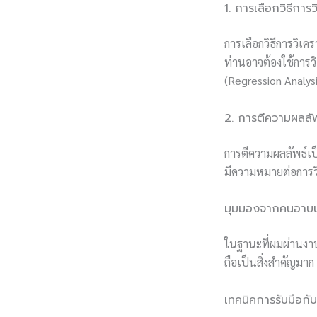
1. การเลือกวิธีการว
การเลือกวิธีการวิเค
ท่านอาจต้องใช้การว
(Regression Analysi
2. การตีความผลลัพ
การตีความผลลัพธ์เป
มีความหมายต่อการว
มุมมองจากคนอาบน้
ในฐานะที่ผมผ่านงา
ถือเป็นสิ่งสำคัญม
เทคนิคการรับมือ