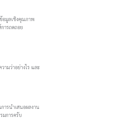
นข้อมูลเชิงคุณภาพ
ะห์การถดถอย
ยความว่าอย่างไร และ
ก่อนการนำเสนอผลงาน
รรมการครับ