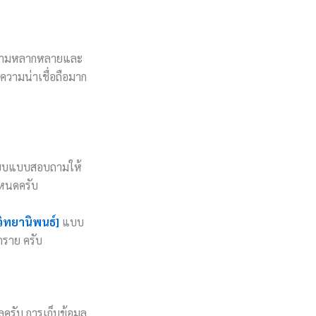
กมีความหลากหลายและ
ความน่าเชื่อถือมาก
กแบบแบบสอบถามให้
ำหนดครับ
วิทยานิพนธ์]
แบบ
ุกราย ครับ
ครับ การเก็บข้อมูล