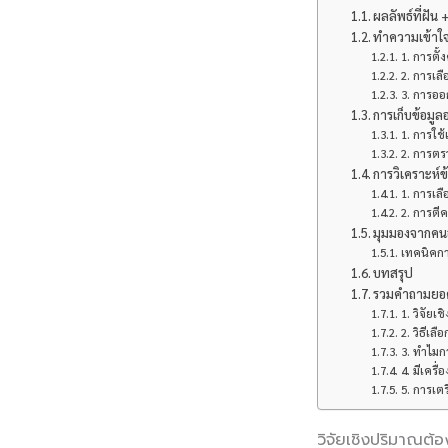
ผลลัพธ์ที่ฝัน
ทำความเข้าใจ
1. การตั้
2. การเลื
3. การอ
การเก็บข้อมูล
1. การใช
2. การตร
การวิเคราะห์ข
1. การเลื
2. การตี
มุมมองจากคนอ
เทคนิคก
บทสรุป
รวมคำถามยอดฮิ
1. วิจัยเ
2. วิธีเลื
3. ทำไมก
4. มีเครื
5. การเต
วิจัยเชิงปริมาณต้อ