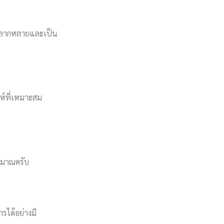
วามหลากหลายและเป็น
ะห์ที่เหมาะสม
ริมาณครับ
ได้อย่างมี