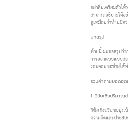
อย่าลืมเตรียมตัวให
สามารถอธิบายได้อย่
ดูเหมือนว่าท่านมีค
บทสรุป
ท้ายนี้ ผมขอสรุปว่าก
การออกแบบแบบสอบถา
รอบคอบ จะช่วยให้ท
รวมคำถามยอดฮิตเกี
1. วิจัยเชิงปริมา
วิจัยเชิงปริมาณมุ่ง
ความคิดและประสบกา