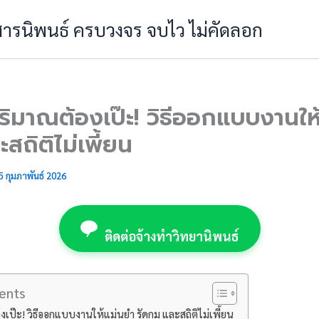
 สารนิพนธ์ ครบวงจร จบไว ไม่คัดลอก
ปริมาณต้องเป๊ะ! วิธีออกแบบงานให
ะสถิติไม่เพี้ยน
5 กุมภาพันธ์ 2026
ติดต่อจ้างทำวิทยานิพนธ์
ents
องเป๊ะ! วิธีออกแบบงานให้แม่นยำ รัดกุม และสถิติไม่เพี้ยน