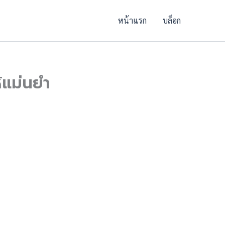
หน้าแรก
บล็อก
้แม่นยำ