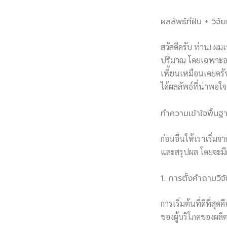
ผลลัพธ์ที่ฝัน + วิ
สวัสดีครับ ท่าน! ผม
ปริมาณ โดยเฉพาะอย่า
เพี้ยนเหมือนเคยครับ
ได้ผลลัพธ์ที่น่าพอ
ทำความเข้าใจพื้นฐ
ก่อนอื่นให้เราเริ่มจ
และสรุปผล โดยจะมีกา
1. การตั้งคำถามวิจั
การเริ่มต้นที่ดีที่
ของผู้บริโภคของผลิต