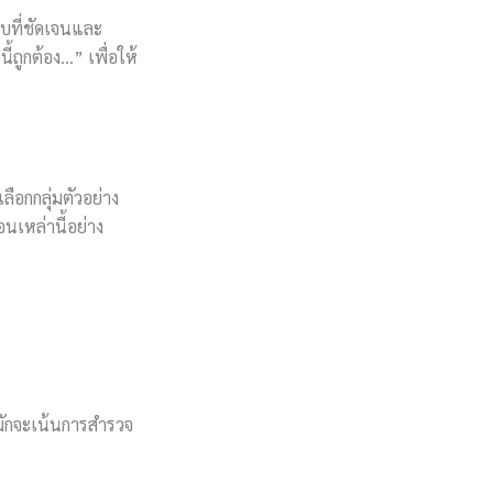
อบที่ชัดเจนและ
ถูกต้อง…” เพื่อให้
ลือกกลุ่มตัวอย่าง
เหล่านี้อย่าง
พมักจะเน้นการสำรวจ