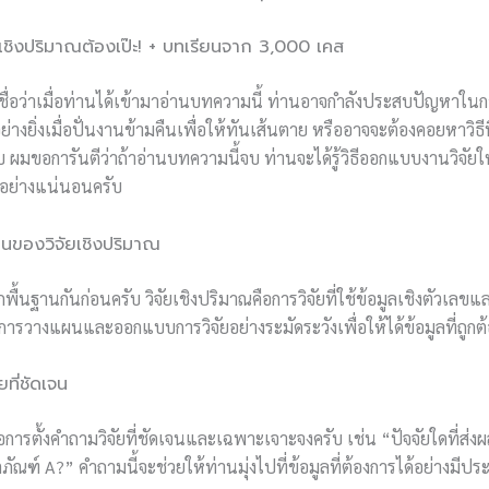
จัยเชิงปริมาณต้องเป๊ะ! + บทเรียนจาก 3,000 เคส
เชื่อว่าเมื่อท่านได้เข้ามาอ่านบทความนี้ ท่านอาจกำลังประสบปัญหาในก
งยิ่งเมื่อปั่นงานข้ามคืนเพื่อให้ทันเส้นตาย หรืออาจจะต้องคอยหาวิธีที่
 ผมขอการันตีว่าถ้าอ่านบทความนี้จบ ท่านจะได้รู้วิธีออกแบบงานวิจัยใ
ใจอย่างแน่นอนครับ
านของวิจัยเชิงปริมาณ
ากพื้นฐานกันก่อนครับ วิจัยเชิงปริมาณคือการวิจัยที่ใช้ข้อมูลเชิงตัวเลขแล
รวางแผนและออกแบบการวิจัยอย่างระมัดระวังเพื่อให้ได้ข้อมูลที่ถูกต้อ
ยที่ชัดเจน
สุดคือการตั้งคำถามวิจัยที่ชัดเจนและเฉพาะเจาะจงครับ เช่น “ปัจจัยใดที่ส
ภัณฑ์ A?” คำถามนี้จะช่วยให้ท่านมุ่งไปที่ข้อมูลที่ต้องการได้อย่างมีป