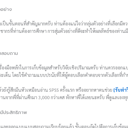
วอย่าง
างเป็นขั้นตอนที่สำคัญมากครับ ท่านต้องแน่ใจว่ากลุ่มตัวอย่างที่เลือ
กรที่ท่านต้องการศึกษา การสุ่มตัวอย่างที่ดีจะทำให้ผลลัพธ์ของท่านมี
บสอบถาม
่องมือหลักในการเก็บข้อมูลสำหรับวิจัยเชิงปริมาณครับ ท่านควรออ
ะเด็น โดยใช้คำถามแบบปรนัยที่ให้ผู้ตอบเลือกคำตอบจากตัวเลือกที่ก
ล้วยังรู้สึกมึนหัวเหมือนอ่าน SPSS ครั้งแรก หรืออยากหาคนช่วย
[รับทำ
านจากพี่ที่ผ่านศึกมา 3,000 กว่าเคส ทักหาพี่ได้เลยนะครับ พี่ดูแลเองท
มีประสิทธิภาพ
ถามและออกแบบแบบสอบถามเรียบร้อยแล้ว ขั้นตอนถัดไปคือการเก็บข้อมูล