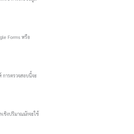
oogle Forms หรือ
ห์ การตรวจสอบนี้จะ
ูลเชิงปริมาณมักจะใช้