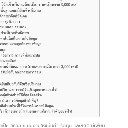
 + วิจัยเชิงปริมาณต้องเป๊ะ! + บทเรียนจาก 3,000 เคส
พื้นฐานของวิจัยเชิงปริมาณ
งคำถามวิจัยที่ชัดเจน
อกกลุ่มตัวอย่าง
อกแบบแบบสอบถาม
อย่างมีประสิทธิภาพ
้เทคโนโลยีในการเก็บข้อมูล
วจสอบความถูกต้องของข้อมูล
้อมูล
อกวิธีการวิเคราะห์ที่เหมาะสม
ความผลลัพธ์
าบน้ำร้อนมาก่อน (ประสบการณ์ตรงกว่า 3,000 เคส)
ารรับมือกับคณะกรรมการสอบ
ตเกี่ยวกับวิจัยเชิงปริมาณ
ชิงปริมาณต่างจากวิจัยเชิงคุณภาพอย่างไร?
อกกลุ่มตัวอย่างที่ดีที่สุดคืออะไร?
ารวิเคราะห์ข้อมูลถึงสำคัญ?
่องมือไหนบ้างที่ใช้ในการวิเคราะห์ข้อมูล?
รียมตัวก่อนการนำเสนอผลงานมีความสำคัญอย่างไร?
งเป๊ะ! วิธีออกแบบงานให้แม่นยำ รัดกุม และสถิติไม่เพี้ยน