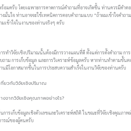
้พร้อมครับ โดยเฉพาะการคาดการณ์คำถามที่อาจเกิดขึ้น ท่านควรมีคำต
างมั่นใจ ท่านอาจจะใช้เทคนิคการตอบคำถามแบบ “ถ้าผมเข้าใจคำถามนี้
วามเข้าใจในงานของท่านจริงๆ ครับ
ารทำวิจัยเชิงปริมาณนั้นต้องมีการวางแผนที่ดี ตั้งแต่การตั้งคำถาม การเ
ม การเก็บข้อมูล และการวิเคราะห์ข้อมูลครับ หากท่านทำตามขั้นตอน
่านมีโอกาสมากขึ้นในการประสบความสำเร็จในงานวิจัยของท่านครับ
่ยวกับวิจัยเชิงปริมาณ
ณต่างจากวิจัยเชิงคุณภาพอย่างไร?
เน้นการเก็บข้อมูลเชิงตัวเลขและวิเคราะห์สถิติ ในขณะที่วิจัยเชิงคุณภา
รณ์ของผู้คนครับ