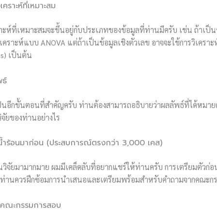
ิเคราะห์ที่เหมาะสม
ราะห์ที่เหมาะสมจะขึ้นอยู่กับประเภทของข้อมูลที่ท่านมีครับ เช่น ถ้าเป็
ิเคราะห์แบบ ANOVA แต่ถ้าเป็นข้อมูลเชิงตัวเลข อาจจะใช้การวิเครา
s) เป็นต้น
ธ์
็นอีกขั้นตอนที่สำคัญครับ ท่านต้องสามารถอธิบายว่าผลลัพธ์ที่ได้หมา
ิจัยของท่านอย่างไร
ำร้อนมาก่อน (ประสบการณ์ตรงกว่า 3,000 เคส)
นวิจัยมามากมาย ผมมีเคล็ดลับที่อยากแชร์ให้ท่านครับ การเตรียมตัว
าก ท่านควรฝึกซ้อมการนำเสนอและเตรียมพร้อมสำหรับคำถามจากคณะก
กับคณะกรรมการสอบ