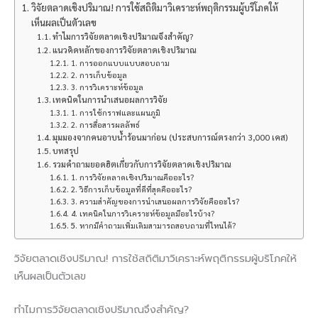
วิจัยตลาดเชิงปริมาณ! การใช้สถิติมาวิเคราะห์พฤติกรรมผู้บริโภคให้
เห็นผลเป็นตัวเลข
ทำไมการวิจัยตลาดเชิงปริมาณจึงสำคัญ?
แนวคิดหลักของการวิจัยตลาดเชิงปริมาณ
1. การออกแบบแบบสอบถาม
2. การเก็บข้อมูล
3. การวิเคราะห์ข้อมูล
เทคนิคในการนำเสนอผลการวิจัย
1. การใช้กราฟและแผนภูมิ
2. การสื่อสารผลลัพธ์
มุมมองจากคนอาบน้ำร้อนมาก่อน (ประสบการณ์ตรงกว่า 3,000 เคส)
บทสรุป
รวมคำถามยอดฮิตเกี่ยวกับการวิจัยตลาดเชิงปริมาณ
1. การวิจัยตลาดเชิงปริมาณคืออะไร?
2. วิธีการเก็บข้อมูลที่ดีที่สุดคืออะไร?
3. ความสำคัญของการนำเสนอผลการวิจัยคืออะไร?
4. เทคนิคในการวิเคราะห์ข้อมูลมีอะไรบ้าง?
5. หากมีคำถามเพิ่มเติมสามารถสอบถามที่ไหนได้?
วิจัยตลาดเชิงปริมาณ! การใช้สถิติมาวิเคราะห์พฤติกรรมผู้บริโภคให้
เห็นผลเป็นตัวเลข
ทำไมการวิจัยตลาดเชิงปริมาณจึงสำคัญ?