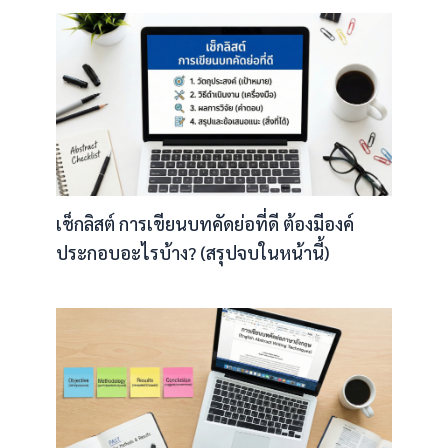
เช็กลิสต์ การเขียนบทคัดย่อที่ดี ต้องมีองค์
ประกอบอะไรบ้าง? (สรุปจบในหน้านี้)