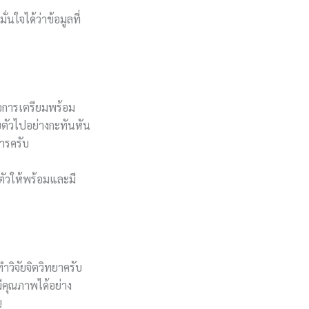
นใจได้ว่าข้อมูลที่
ือการเตรียมพร้อม
ยตัวไปอย่างกะทันหัน
การครับ
ตัวให้พร้อมและมี
วิจัยจิตวิทยาครับ
ีคุณภาพได้อย่าง
!