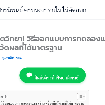
 สารนิพนธ์ ครบวงจร จบไว ไม่คัดลอก
ยจิตวิทยา! วิธีออกแบบการทดลองแ
อวัดผลที่ได้มาตรฐาน
8 กุมภาพันธ์ 2026
ติดต่อจ้างทำวิทยานิพนธ์
ents
า! วิธีออกแบบการทดลองและสร้างเครื่องมือวัดผลที่ได้มาตรฐาน