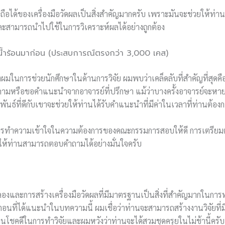
อได้ของเครื่องมือวัดผลเป็นสิ่งสำคัญมากครับ เพราะมันจะช่วยให้ท่านมั่
้และสามารถนำไปใช้ในการวิเคราะห์ผลได้อย่างถูกต้อง
ำร้อนมาก่อน (ประสบการณ์ตรงกว่า 3,000 เคส)
ในการช่วยนักศึกษาในด้านการวิจัย ผมพบว่าเคล็ดลับที่สำคัญที่สุดค
ถามหรือขอคำแนะนำจากอาจารย์ที่ปรึกษา แม้ว่าบางครั้งอาจารย์จะหา
ันธ์ที่ดีกับเขาจะช่วยให้ท่านได้รับคำแนะนำที่มีค่าในเวลาที่ท่านต้อง
ือการทำความเข้าใจในความต้องการของคณะกรรมการสอบให้ดี การเตรียม
ำให้ท่านสามารถตอบคำถามได้อย่างมั่นใจครับ
ละการสร้างเครื่องมือวัดผลที่มีมาตรฐานเป็นสิ่งที่สำคัญมากในการทำ
นที่ได้แนะนำในบทความนี้ ผมเชื่อว่าท่านจะสามารถสร้างงานวิจัยที่ม
นโชคดีในการทำวิจัยและผมหวังว่าท่านจะได้สวมชุดครุยในไม่ช้านี้ครับ