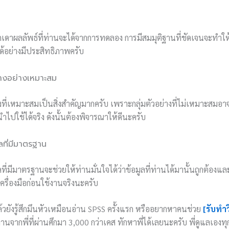
เดาผลลัพธ์ที่ท่านจะได้จากการทดลอง การมีสมมุติฐานที่ชัดเจนจะทำใ
อย่างมีประสิทธิภาพครับ
ย่างอย่างเหมาะสม
่างที่เหมาะสมเป็นสิ่งสำคัญมากครับ เพราะกลุ่มตัวอย่างที่ไม่เหมาะส
ไปใช้ได้จริง ดังนั้นต้องพิจารณาให้ดีนะครับ
ผลที่มีมาตรฐาน
ลที่มีมาตรฐานจะช่วยให้ท่านมั่นใจได้ว่าข้อมูลที่ท่านได้มานั้นถูกต้องและเ
รื่องมือก่อนใช้งานจริงนะครับ
ล้วยังรู้สึกมึนหัวเหมือนอ่าน SPSS ครั้งแรก หรืออยากหาคนช่วย
[รับทำ
านจากพี่ที่ผ่านศึกมา 3,000 กว่าเคส ทักหาพี่ได้เลยนะครับ พี่ดูแลเองท