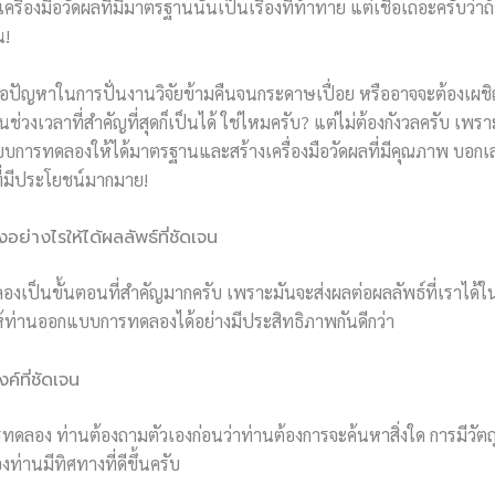
ื่องมือวัดผลที่มีมาตรฐานนั้นเป็นเรื่องที่ท้าทาย แต่เชื่อเถอะครับว่
น!
ัญหาในการปั่นงานวิจัยข้ามคืนจนกระดาษเปื่อย หรืออาจจะต้องเผชิญ
ช่วงเวลาที่สำคัญที่สุดก็เป็นได้ ใช่ไหมครับ? แต่ไม่ต้องกังวลครับ เพ
บการทดลองให้ได้มาตรฐานและสร้างเครื่องมือวัดผลที่มีคุณภาพ บอกเ
ที่มีประโยชน์มากมาย!
างไรให้ได้ผลลัพธ์ที่ชัดเจน
ป็นขั้นตอนที่สำคัญมากครับ เพราะมันจะส่งผลต่อผลลัพธ์ที่เราได้ในท
ให้ท่านออกแบบการทดลองได้อย่างมีประสิทธิภาพกันดีกว่า
ค์ที่ชัดเจน
ารทดลอง ท่านต้องถามตัวเองก่อนว่าท่านต้องการจะค้นหาสิ่งใด การมีวัตถ
่านมีทิศทางที่ดีขึ้นครับ