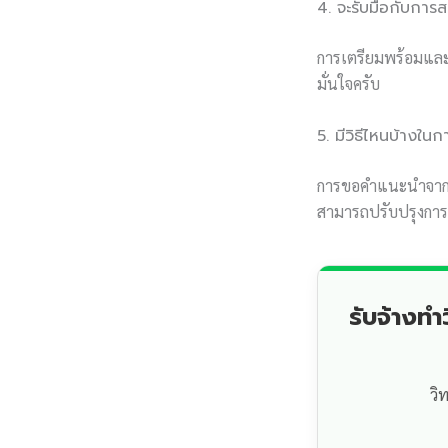
4. จะรับมือกับกา
การเตรียมพร้อมแล
มั่นใจครับ
5. มีวิธีไหนบ้างใน
การขอคำแนะนำจากอา
สามารถปรับปรุงการวิ
รับจ้างท
วิ