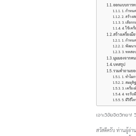
ออกแบบการทดล
1. กำหนด
2. สร้างส
3. เลือกก
4. ใช้เคร
สร้างเครื่องมื
1. กำหนด
2. พัฒนา
3. ทดสอบ
มุมมองจากคนอ
บทสรุป
รวมคำถามยอด
1. ทำไม
2. สมมุต
3. เครื่อ
4. จะรับ
5. มีวิธี
เจาะวิจัยจิตวิทยา
สวัสดีครับ ท่านผู้อ