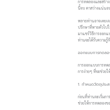
การทดลองและสร้างเคร
นี้จบ ตาสว่างแน่นอ
หลายท่านอาจเคยเจอป
ปรึกษาที่หายตัวไปใน
มาแชร์วิธีการออกแบ
ท่านจะได้รับความรู้
ออกแบบการทดลองอย่
การออกแบบการทดลองเ
การง่ายๆ ที่จะช่วย
1. กำหนดวัตถุประสง
ก่อนที่ท่านจะเริ่มก
ช่วยให้การทดลองของท