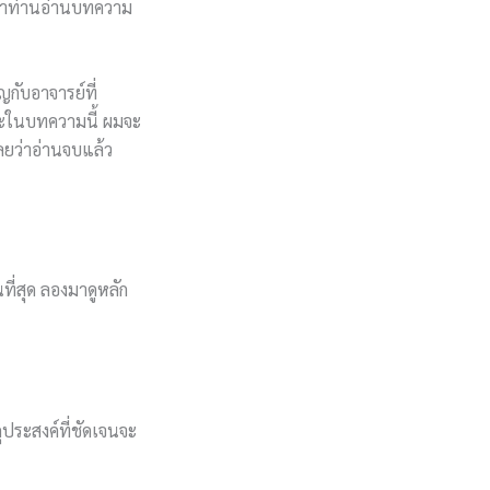
าถ้าท่านอ่านบทความ
กับอาจารย์ที่
ราะในบทความนี้ ผมจะ
ลยว่าอ่านจบแล้ว
ี่สุด ลองมาดูหลัก
ุประสงค์ที่ชัดเจนจะ