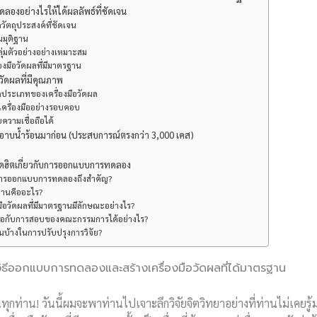
องอย่างไรให้ได้ผลลัพธ์ที่ชัดเจน
วัตถุประสงค์ที่ชัดเจน
มมุติฐาน
ลุ่มตัวอย่างอย่างเหมาะสม
ื่องมือวัดผลที่มีมาตรฐาน
อวัดผลที่มีคุณภาพ
ประเภทของเครื่องมือวัดผล
เครื่องมืออย่างรอบคอบ
ความเชื่อถือได้
าบน้ำร้อนมาก่อน (ประสบการณ์ตรงกว่า 3,000 เคส)
ฮิตเกี่ยวกับการออกแบบการทดลอง
การออกแบบการทดลองถึงสำคัญ?
ิฐานคืออะไร?
งมือวัดผลที่มีมาตรฐานมีลักษณะอย่างไร?
มือกับการสอบของคณะกรรมการได้อย่างไร?
ไหนบ้างในการปรับปรุงการวิจัย?
! วิธีออกแบบการทดลองและสร้างเครื่องมือวัดผลที่ได้มาตรฐาน
่านทุกท่าน! วันนี้ผมจะพาท่านไปเจาะลึกวิจัยจิตวิทยาอย่างที่ท่านไม่เคย