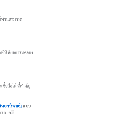
ห้ท่านสามารถ
มอาจทำให้ผลการทดลอง
ชื่อถือได้ ที่สำคัญ
วิทยานิพนธ์]
แบบ
ุกราย ครับ