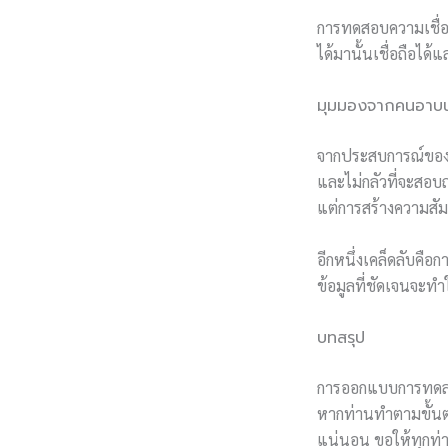
การทดสอบความเชื่อถื
ได้มานั้นเชื่อถือได
มุมมองจากคนอาบน้
จากประสบการณ์ของผม
และไม่กลัวที่จะสอบ
แต่การสร้างความสัมพ
อีกหนึ่งเคล็ดลับค
ข้อมูลที่ชัดเจนจะท
บทสรุป
การออกแบบการทดลองแ
หากท่านทำตามขั้นตอ
แน่นอน ขอให้ทุกท่า