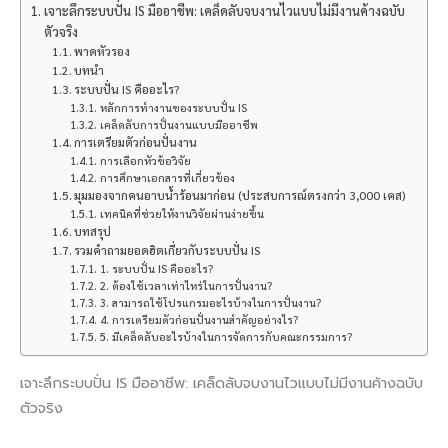
เจาะลึกระบบปั่น IS มืออาชีพ: เคล็ดลับจบงานไวแบบไม่มีงานค้างฉบับ
ตัวจริง
พาดหัวรอง
บทนำ
ระบบปั่น IS คืออะไร?
หลักการทำงานของระบบปั่น IS
เคล็ดลับการปั่นงานแบบมืออาชีพ
การเตรียมตัวก่อนปั่นงาน
การเลือกหัวข้อวิจัย
การศึกษาเอกสารที่เกี่ยวข้อง
มุมมองจากคนอาบน้ำร้อนมาก่อน (ประสบการณ์ตรงกว่า 3,000 เคส)
เทคนิคที่ช่วยให้งานวิจัยผ่านง่ายขึ้น
บทสรุป
รวมคำถามยอดฮิตเกี่ยวกับระบบปั่น IS
1. ระบบปั่น IS คืออะไร?
2. ต้องใช้เวลาเท่าไหร่ในการปั่นงาน?
3. สามารถใช้โปรแกรมอะไรบ้างในการปั่นงาน?
4. การเตรียมตัวก่อนปั่นงานสำคัญอย่างไร?
5. มีเคล็ดลับอะไรบ้างในการจัดการกับคณะกรรมการ?
เจาะลึกระบบปั่น IS มืออาชีพ: เคล็ดลับจบงานไวแบบไม่มีงานค้างฉบับ
ตัวจริง