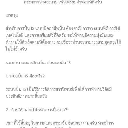
กรรมการอาจจะถาม เพื่อเตรียมคำตอบที่ดีครับ
บทสรุป
สำหรับการปั่น IS แบบมืออาชีพนั้น ต้องอาศัยการวางแผนที่ดี การใช้
เทคโนโลยี และการเตรียมตัวที่ดีครับ ขอให้ท่านมีความมุ่งมั่นและ
ทำงานให้สำเร็จตามที่ต้องการ ผมเชื่อว่าท่านจะสามารถสวมชุดครุยได้
ในไม่ช้าครับ
รวมคำถามยอดฮิตเกี่ยวกับระบบปั่น IS
1. ระบบปั่น IS คืออะไร?
ระบบปั่น IS เป็นวิธีการจัดการสารนิพนธ์เพื่อให้การทำงานวิจัยมี
ประสิทธิภาพมากขึ้นครับ
2. ต้องใช้เวลาเท่าไหร่ในการปั่นงาน?
เวลาที่ใช้ขึ้นอยู่กับขนาดและความซับซ้อนของงานครับ หากมีการ