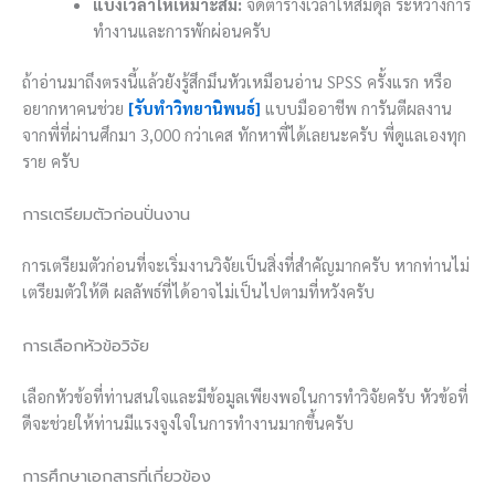
แบ่งเวลาให้เหมาะสม:
จัดตารางเวลาให้สมดุล ระหว่างการ
ทำงานและการพักผ่อนครับ
ถ้าอ่านมาถึงตรงนี้แล้วยังรู้สึกมึนหัวเหมือนอ่าน SPSS ครั้งแรก หรือ
อยากหาคนช่วย
[รับทำวิทยานิพนธ์]
แบบมืออาชีพ การันตีผลงาน
จากพี่ที่ผ่านศึกมา 3,000 กว่าเคส ทักหาพี่ได้เลยนะครับ พี่ดูแลเองทุก
ราย ครับ
การเตรียมตัวก่อนปั่นงาน
การเตรียมตัวก่อนที่จะเริ่มงานวิจัยเป็นสิ่งที่สำคัญมากครับ หากท่านไม่
เตรียมตัวให้ดี ผลลัพธ์ที่ได้อาจไม่เป็นไปตามที่หวังครับ
การเลือกหัวข้อวิจัย
เลือกหัวข้อที่ท่านสนใจและมีข้อมูลเพียงพอในการทำวิจัยครับ หัวข้อที่
ดีจะช่วยให้ท่านมีแรงจูงใจในการทำงานมากขึ้นครับ
การศึกษาเอกสารที่เกี่ยวข้อง