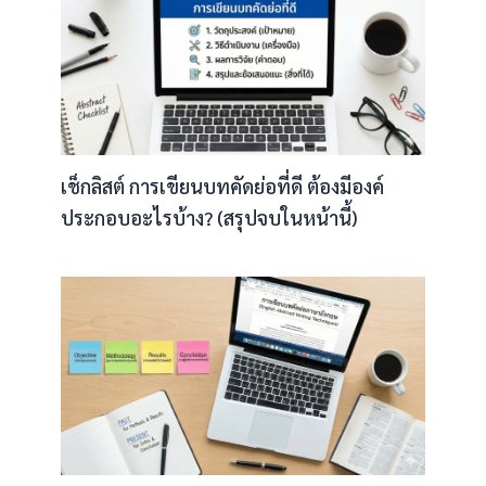
เช็กลิสต์ การเขียนบทคัดย่อที่ดี ต้องมีองค์
ประกอบอะไรบ้าง? (สรุปจบในหน้านี้)