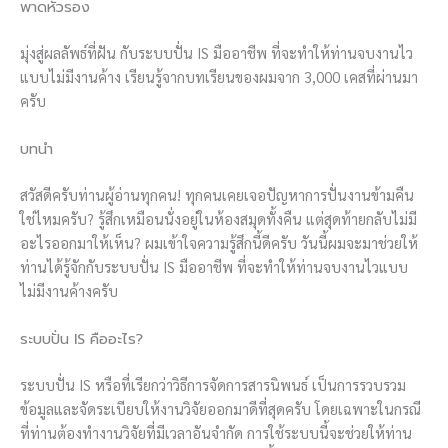
พาดหัวรอง
มุ่งสู่ผลลัพธ์ที่ฝัน กับระบบปั่น IS มืออาชีพ ที่จะทำให้ท่านจบงานไว
แบบไม่มีงานค้าง เรียนรู้จากบทเรียนของผมจาก 3,000 เคสที่ผ่านมา
ครับ
บทนำ
สวัสดีครับท่านผู้อ่านทุกคน! ทุกคนเคยเจอปัญหาการปั่นงานข้ามคืน
ใช่ไหมครับ? รู้สึกเหมือนนั่งอยู่ในห้องสมุดทั้งคืน แต่สุดท้ายกลับไม่มี
อะไรออกมาให้เห็น? ผมเข้าใจความรู้สึกนี้ดีครับ วันนี้ผมจะมาช่วยให้
ท่านได้รู้จักกับระบบปั่น IS มืออาชีพ ที่จะทำให้ท่านจบงานไวแบบ
ไม่มีงานค้างครับ
ระบบปั่น IS คืออะไร?
ระบบปั่น IS หรือที่เรียกว่าวิธีการจัดการสารนิพนธ์ เป็นการรวบรวม
ข้อมูลและจัดระเบียบให้งานวิจัยออกมาดีที่สุดครับ โดยเฉพาะในกรณี
ที่ท่านต้องทำงานวิจัยที่มีเวลาอันจำกัด การใช้ระบบนี้จะช่วยให้ท่าน