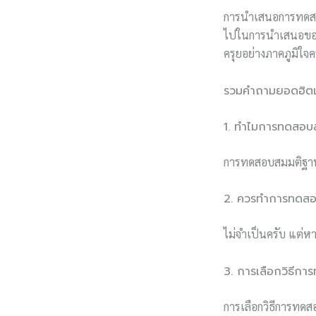
การนำเสนอการทดสอบส
ไปในการนำเสนอของท่
ครุยอย่างภาคภูมิใจค
รวมคำถามยอดฮิตเ
1. ทำไมการทดสอบ
การทดสอบสมมติฐานช
2. ควรทำการทดสอบส
ไม่จำเป็นครับ แต่ห
3. การเลือกวิธีก
การเลือกวิธีการทดสอ