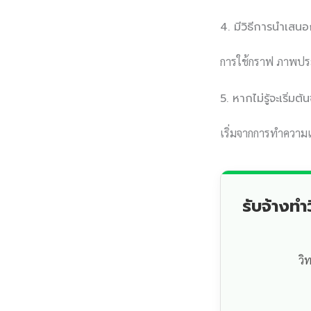
4. มีวิธีการนำเส
การใช้กราฟ ภาพประ
5. หากไม่รู้จะเริ่ม
เริ่มจากการทำความ
รับจ้างท
วิ