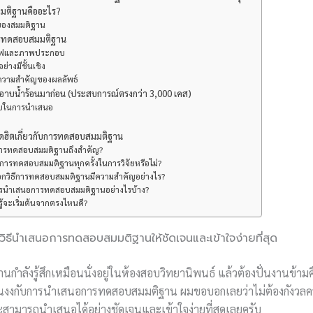
ติฐานคืออะไร?
องสมมติฐาน
ารทดสอบสมมติฐาน
ราฟและภาพประกอบ
อย่างมีชั้นเชิง
งความสำคัญของผลลัพธ์
าบน้ำร้อนมาก่อน (ประสบการณ์ตรงกว่า 3,000 เคส)
ับในการนำเสนอ
ฮิตเกี่ยวกับการทดสอบสมมติฐาน
การทดสอบสมมติฐานถึงสำคัญ?
การทดสอบสมมติฐานทุกครั้งในการวิจัยหรือไม่?
ือกวิธีการทดสอบสมมติฐานมีความสำคัญอย่างไร?
ีการนำเสนอการทดสอบสมมติฐานอย่างไรบ้าง?
รู้จะเริ่มต้นจากตรงไหนดี?
 วิธีนำเสนอการทดสอบสมมติฐานให้ชัดเจนและเข้าใจง่ายที่สุด
่านกำลังรู้สึกเหมือนนั่งอยู่ในห้องสอบวิทยานิพนธ์ แล้วต้องปั่นงานข้ามค
กมึนงงกับการนำเสนอการทดสอบสมมติฐาน ผมขอบอกเลยว่าไม่ต้องกังวลคร
สามารถนำเสนอได้อย่างชัดเจนและเข้าใจง่ายที่สุดเลยครับ