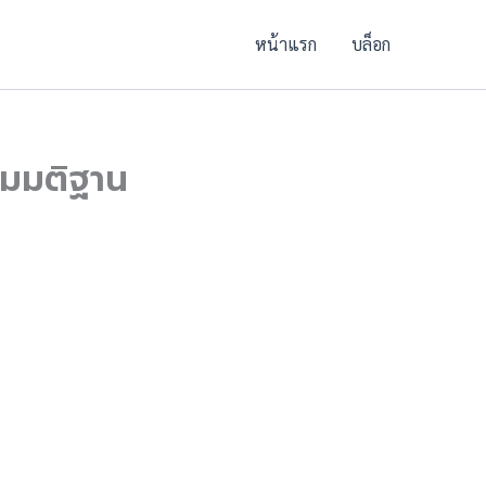
หน้าแรก
บล็อก
สมมติฐาน