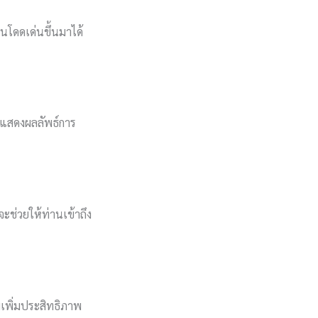
โดดเด่นขึ้นมาได้
ถแสดงผลลัพธ์การ
ะช่วยให้ท่านเข้าถึง
รมเพิ่มประสิทธิภาพ