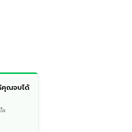
้คุณจบได้
นใจ