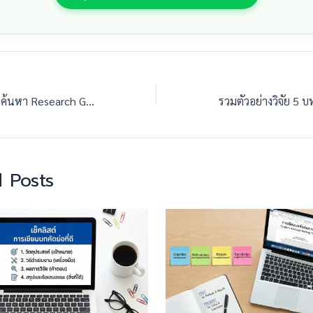
รับทำวิจัยการตลาด! ค้นหา Research Gap เพื่อสร้างงานวิจัยที่โดดเด่นและไม่ซ้ำใคร
 Posts