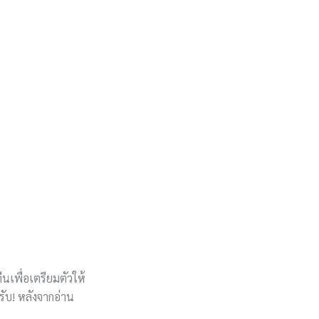
ืนเพื่อเตรียมตัวให้
ับ! หลังจากอ่าน