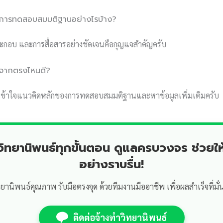
นอการทดสอบสมมติฐานอย่างไรบ้าง?
กอบ และการสื่อสารอย่างชัดเจนคือกุญแจสำคัญครับ
ต้นจากตรงไหนดี?
เข้าใจแนวคิดหลักของการทดสอบสมมติฐานและหาข้อมูลเพิ่มเติมครับ
ำวิทยานิพนธ์ทุกขั้นตอน ดูแลครบวงจร ช่วยให
อย่างราบรื่น!
ทยานิพนธ์คุณภาพ รับมือตรงจุด ด้วยทีมงานมืออาชีพ เพื่อผลสำเร็จที่มั่
ติดต่อจ้างทำวิทยานิพนธ์