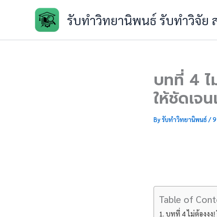
Skip
รับทำวิทยานิพนธ์ รับทำวิจัย
to
content
บทที่ 4 
ให้ชัดเจนแ
By
รับทำวิทยานิพนธ์
/
9
Table of Cont
บทที่ 4 ไม่ต้องง