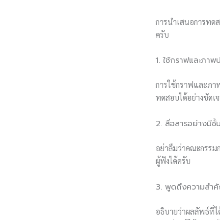
การนำเสนอการทดสอบ
ครับ
1. ใช้กราฟและภาพ
การใช้กราฟและภาพป
ทดสอบได้อย่างชัดเ
2. สื่อสารอย่างมีชั้
อย่าลืมว่าคณะกรรมกา
ผู้ฟังได้ครับ
3. พูดถึงความสำค
อธิบายว่าผลลัพธ์ที่