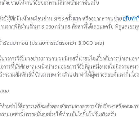
มันก็จะช่วยให้งานวิจัยของท่านมีน้ำหนักมากขึ้นครับ
ล้วยังรู้สึกมึนหัวเหมือนอ่าน SPSS ครั้งแรก หรืออยากหาคนช่วย
[รับทำ
านจากพี่ที่ผ่านศึกมา 3,000 กว่าเคส ทักหาพี่ได้เลยนะครับ พี่ดูแลเองท
ำร้อนมาก่อน (ประสบการณ์ตรงกว่า 3,000 เคส)
นวงการวิจัยมาอย่างยาวนาน ผมมีเคสที่น่าสนใจเกี่ยวกับการนำเสน
นคือการที่นักศึกษาคนหนึ่งนำเสนอผลการวิจัยที่ดูเหมือนจะไม่มีความหม
ึงความสัมพันธ์ที่ชัดเจนระหว่างตัวแปร ทำให้ผู้ตรวจสอบตื่นตาตื่นใจค
เสนอ
ห้ท่านจำไว้คือการเตรียมตัวตอบคำถามจากอาจารย์ที่ปรึกษาหรือคณะก
ถามเหล่านี้เพราะมันจะช่วยให้ท่านมั่นใจขึ้นในวันจริงครับ