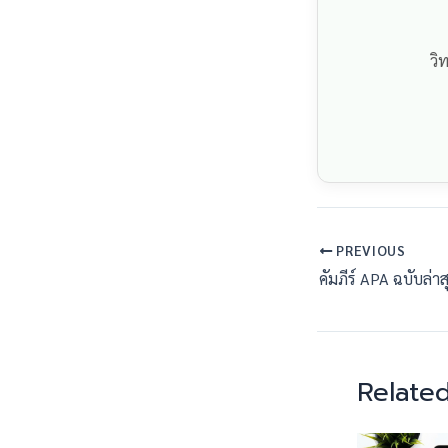
วิ
PREVIOUS
Related