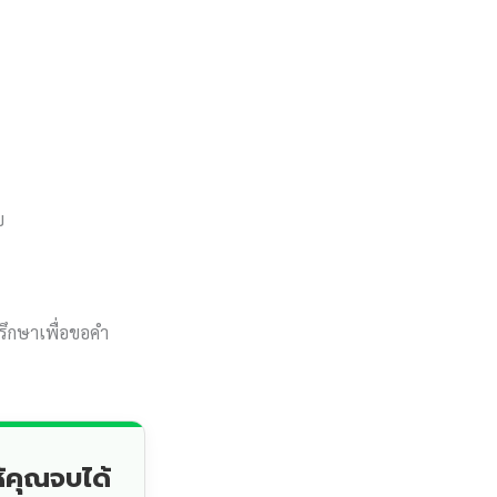
บ
รึกษาเพื่อขอคำ
้คุณจบได้