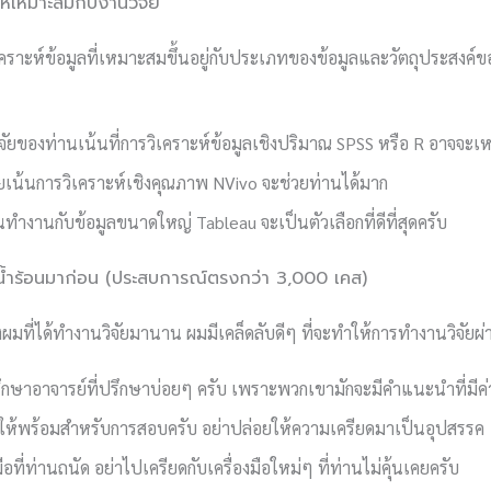
ให้เหมาะสมกับงานวิจัย
ิเคราะห์ข้อมูลที่เหมาะสมขึ้นอยู่กับประเภทของข้อมูลและวัตถุประสงค์ขอ
ัยของท่านเน้นที่การวิเคราะห์ข้อมูลเชิงปริมาณ SPSS หรือ R อาจจะเห
ัยเน้นการวิเคราะห์เชิงคุณภาพ NVivo จะช่วยท่านได้มาก
นทำงานกับข้อมูลขนาดใหญ่ Tableau จะเป็นตัวเลือกที่ดีที่สุดครับ
ำร้อนมาก่อน (ประสบการณ์ตรงกว่า 3,000 เคส)
ที่ได้ทำงานวิจัยมานาน ผมมีเคล็ดลับดีๆ ที่จะทำให้การทำงานวิจัยผ่าน
รึกษาอาจารย์ที่ปรึกษาบ่อยๆ ครับ เพราะพวกเขามักจะมีคำแนะนำที่มีค่
วให้พร้อมสำหรับการสอบครับ อย่าปล่อยให้ความเครียดมาเป็นอุปสรรค
มือที่ท่านถนัด อย่าไปเครียดกับเครื่องมือใหม่ๆ ที่ท่านไม่คุ้นเคยครับ