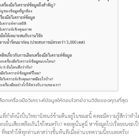
ครื่องมือวิเคราะห์ข้อมูลถึงสำคัญ?
ญของข้อมูลที่ถูกต้อง
่องมือวิเคราะห์ข้อมูล
อวิเคราะห์ทางสถิติ
อวิเคราะห์เชิงคุณภาพ
องมือให้เหมาะสมกับงานวิจัย
าบน้ำร้อนมาก่อน (ประสบการณ์ตรงกว่า 3,000 เคส)
ตเกี่ยวกับการเลือกเครื่องมือวิเคราะห์ข้อมูล
อกเครื่องมือวิเคราะห์ข้อมูลแบบไหน?
ับ R อันไหนดีกว่ากัน?
่องมือวิเคราะห์ข้อมูลฟรีไหม?
งมือวิเคราะห์เชิงคุณภาพมีอะไรบ้าง?
อกเครื่องมืออย่างไรให้ตรงกับงานของเรา?
เลือกเครื่องมือวิเคราะห์ข้อมูลให้ตอบโจทย์งานวิจัยของคุณที่สุด
นที่กำลังนั่งปั่นวิทยานิพนธ์ข้ามคืนอยู่ในขณะนี้ คงจะมีความรู้สึกว่าทำไ
ากเย็นเสียเหลือเกินใช่ไหมครับ? คอยดูนั่นดูนี่ หาข้อมูลไปเรื่อยจนจะเป
ๆ ที่จะทำให้ทุกท่านตาสว่างขึ้นทันทีเมื่ออ่านบทความนี้จบเลยครับ!