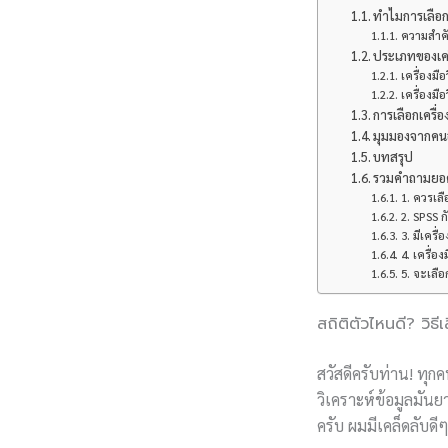
ทำไมการเลือกเ
ความสำคั
ประเภทของเครื
เครื่องมื
เครื่องมื
การเลือกเครื่
มุมมองจากคนอ
บทสรุป
รวมคำถามยอดฮิ
1. ควรเลื
2. SPSS ก
3. มีเครื
4. เครื่อ
5. จะเลื
สถิติตัวไหนดี? วิธี
สวัสดีครับท่าน! ทุกค
วิเคราะห์ข้อมูลมันย
ครับ ผมมีเคล็ดลับดี