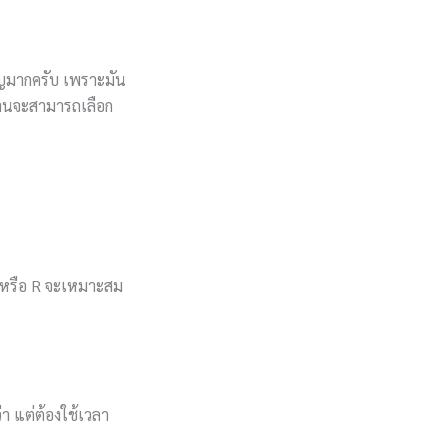
คัญมากครับ เพราะมัน
่านจะสามารถเลือก
S หรือ R จะเหมาะสม
า แต่ต้องใช้เวลา