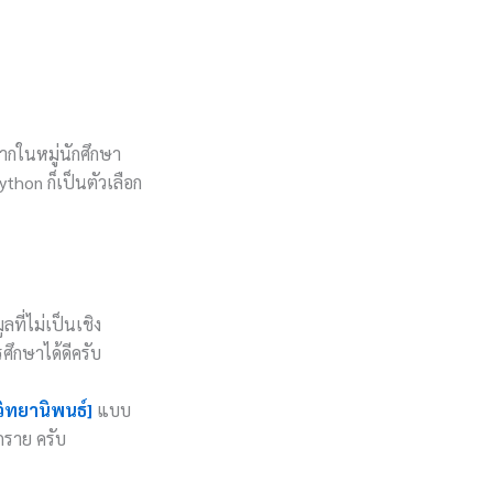
มากในหมู่นักศึกษา
thon ก็เป็นตัวเลือก
ลที่ไม่เป็นเชิง
ึกษาได้ดีครับ
วิทยานิพนธ์]
แบบ
ุกราย ครับ