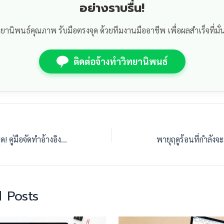
อย่างราบรื่น!
ทยานิพนธ์คุณภาพ รับมือตรงจุด ด้วยทีมงานมืออาชีพ เพื่อผลสำเร็จที่มั่
ติดต่อจ้างทำวิทยานิพนธ์
คัมภีร์ APA ฉบับล่าสุด! คู่มือจัดทำอ้างอิงและบรรณานุกรมแบบละเอียดยิบ
 Posts