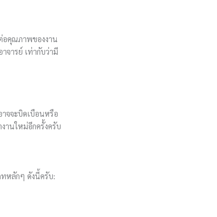
ีผลต่อคุณภาพของงาน
าจารย์ เท่ากับว่ามี
ด้อาจจะบิดเบือนหรือ
านใหม่อีกครั้งครับ
หลักๆ ดังนี้ครับ: