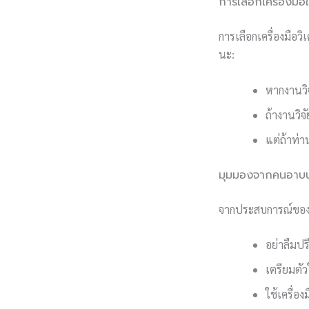
การเลือกเครื่องมือ
การเลือกเครื่องมือว
นะ:
หากงานวิจ
ถ้างานวิจ
แต่ถ้าท่า
มุมมองจากคนอาบน้
จากประสบการณ์ของผม
อย่าลืมป
เตรียมตั
ใช้เครื่อง