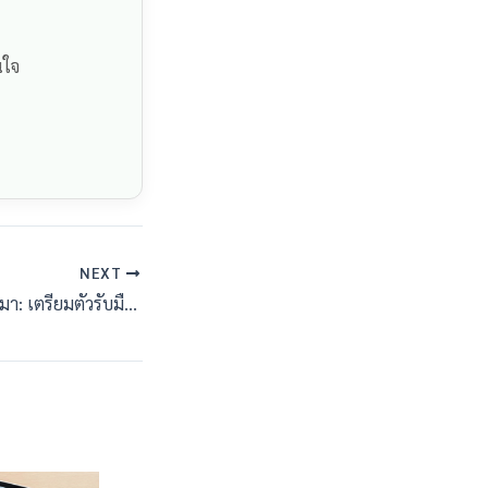
นใจ
NEXT
พายุฤดูร้อนที่กำลังจะมา: เตรียมตัวรับมืออย่างไรดี?