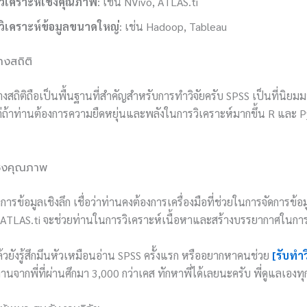
ือวิเคราะห์เชิงคุณภาพ
: เช่น NVivo, ATLAS.ti
ือวิเคราะห์ข้อมูลขนาดใหญ่
: เช่น Hadoop, Tableau
ทางสถิติ
ทางสถิติถือเป็นพื้นฐานที่สำคัญสำหรับการทำวิจัยครับ SPSS เป็นที่นิยม
่ถ้าท่านต้องการความยืดหยุ่นและพลังในการวิเคราะห์มากขึ้น R และ Py
์เชิงคุณภาพ
งการข้อมูลเชิงลึก เชื่อว่าท่านคงต้องการเครื่องมือที่ช่วยในการจัดการข้อมู
ATLAS.ti จะช่วยท่านในการวิเคราะห์เนื้อหาและสร้างบรรยากาศในการศ
ล้วยังรู้สึกมึนหัวเหมือนอ่าน SPSS ครั้งแรก หรืออยากหาคนช่วย
[รับทำ
านจากพี่ที่ผ่านศึกมา 3,000 กว่าเคส ทักหาพี่ได้เลยนะครับ พี่ดูแลเองท